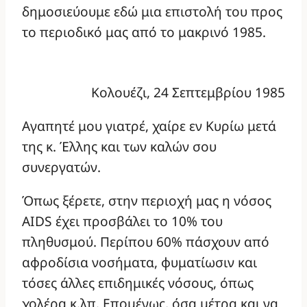
δημοσιεύουμε εδώ μια επιστολή του προς
το περιοδικό μας από το μακρινό 1985.
Κολουέζι, 24 Σεπτεμβρίου 1985
Αγαπητέ μου γιατρέ, χαίρε εν Κυρίω μετά
της κ. Έλλης και των καλών σου
συνεργατών.
Όπως ξέρετε, στην περιοχή μας η νόσος
AIDS έχει προσβάλει το 10% του
πληθυσμού. Περίπου 60% πάσχουν από
αφροδίσια νοσήματα, φυματίωσιν και
τόσες άλλες επιδημικές νόσους, όπως
χολέρα κ.λπ. Επομένως, όσα μέτρα και να