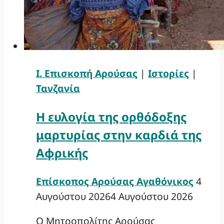
Ι. Επισκοπή Αρούσας
|
Ιστορίες
|
Τανζανία
Η ευλογία της ορθόδοξης
μαρτυρίας στην καρδιά της
Αφρικής
Επίσκοπος Αρούσας Αγαθόνικος
4
Αυγούστου 2026
4 Αυγούστου 2026
Ο Μητροπολίτης Αρούσας