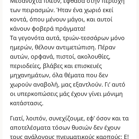
Μεσάνυχτα πλέον, έφθασα στην περιοχή
των πειρασμών. Ήταν ένα χωριό εκεί
κοντά, όπου μένουν μάγοι, και αυτοί
κάνουν φοβερά πράγματα!
Τα γεγονότα αυτά, τριών-τεσσάρων μόνο
ημερών, θέλουν αντιμετώπιση. Πέραν
αυτών, ορφανά, πιστοί, ακολουθίες,
περιοδείες, βλάβες και επισκευές
μηχανημάτων, όλα θέματα που δεν
χωρούν αναβολή, μας εξαντλούν. Γι’ αυτό
οι υπερκοπώσεις μάς έχουν γίνει μόνιμη
κατάστασις.
Γιατί, λοιπόν, συνεχίζουμε, εφ’ όσον και τα
αποτελέσματα τόσων θυσιών δεν έχουν
τους ανάλογους πνευματικούς καρπούς; Ε!