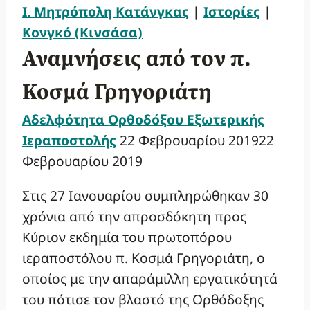
Ι. Μητρόπολη Κατάνγκας
|
Ιστορίες
|
Κονγκό (Κινσάσα)
Αναμνήσεις από τον π.
Κοσμά Γρηγοριάτη
Αδελφότητα Ορθοδόξου Εξωτερικής
Ιεραποστολής
22 Φεβρουαρίου 2019
22
Φεβρουαρίου 2019
Στις 27 Ιανουαρίου συμπληρώθηκαν 30
χρόνια από την απροσδόκητη προς
Κύριον εκδημία του πρωτοπόρου
ιεραποστόλου π. Κοσμά Γρηγοριάτη, ο
οποίος με την απαράμιλλη εργατικότητά
του πότισε τον βλαστό της Ορθόδοξης