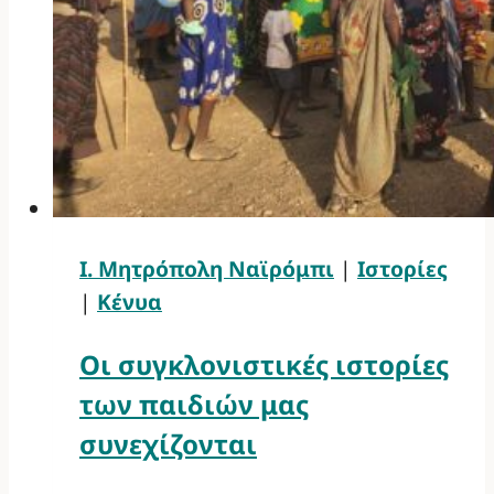
Ι. Μητρόπολη Ναϊρόμπι
|
Ιστορίες
|
Κένυα
Οι συγκλονιστικές ιστορίες
των παιδιών μας
συνεχίζονται