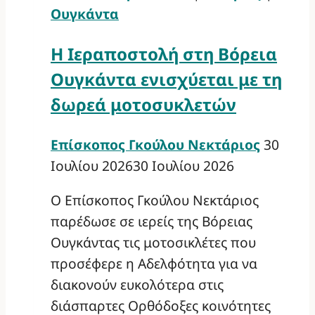
Ουγκάντα
Η Ιεραποστολή στη Βόρεια
Ουγκάντα ενισχύεται με τη
δωρεά μοτοσυκλετών
Επίσκοπος Γκούλου Νεκτάριος
30
Ιουλίου 2026
30 Ιουλίου 2026
Ο Επίσκοπος Γκούλου Νεκτάριος
παρέδωσε σε ιερείς της Βόρειας
Ουγκάντας τις μοτοσικλέτες που
προσέφερε η Αδελφότητα για να
διακονούν ευκολότερα στις
διάσπαρτες Ορθόδοξες κοινότητες