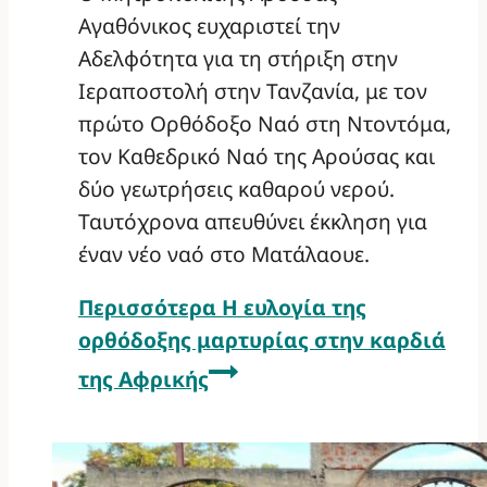
Αγαθόνικος ευχαριστεί την
Αδελφότητα για τη στήριξη στην
Ιεραποστολή στην Τανζανία, με τον
πρώτο Ορθόδοξο Ναό στη Ντοντόμα,
τον Καθεδρικό Ναό της Αρούσας και
δύο γεωτρήσεις καθαρού νερού.
Ταυτόχρονα απευθύνει έκκληση για
έναν νέο ναό στο Ματάλαουε.
Περισσότερα
Η ευλογία της
ορθόδοξης μαρτυρίας στην καρδιά
της Αφρικής