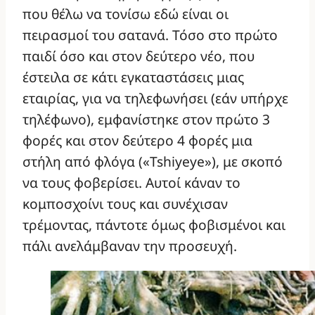
που θέλω να τονίσω εδώ είναι οι
πειρασμοί του σατανά. Τόσο στο πρώτο
παιδί όσο και στον δεύτερο νέο, που
έστειλα σε κάτι εγκαταστάσεις μιας
εταιρίας, για να τηλεφωνήσει (εάν υπήρχε
τηλέφωνο), εμφανίστηκε στον πρώτο 3
φορές και στον δεύτερο 4 φορές μια
στήλη από φλόγα («Tshiyeye»), με σκοπό
να τους φοβερίσει. Αυτοί κάναν το
κομποσχοίνι τους και συνέχισαν
τρέμοντας, πάντοτε όμως φοβισμένοι και
πάλι ανελάμβαναν την προσευχή.