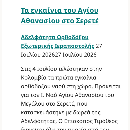
Τα εγκαίνια του Αγίου
Αθανασίου στο Σερετέ
Αδελφότητα Ορθοδόξου
Εξωτερικής Ιεραποστολής
27
Ιουλίου 2026
27 Ιουλίου 2026
Στις 4 Ιουλίου τελέστηκαν στην
Κολομβία τα πρώτα εγκαίνια
ορθόδοξου ναού στη χώρα. Πρόκειται
για τον Ι. Ναό Αγίου Αθανασίου του
Μεγάλου στο Σερετέ, που
κατασκευάστηκε με δωρεά της
Αδελφότητας. Ο Επίσκοπος Τιμόθεος
διηγείται όλη την πορεία από την