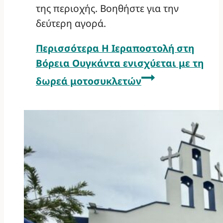
της περιοχής. Βοηθήστε για την
δεύτερη αγορά.
Περισσότερα
Η Ιεραποστολή στη
Βόρεια Ουγκάντα ενισχύεται με τη
δωρεά μοτοσυκλετών