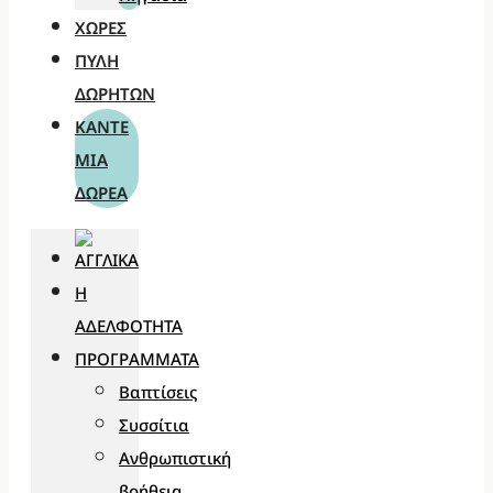
ΧΏΡΕΣ
ΠΎΛΗ
ΔΩΡΗΤΏΝ
ΚΆΝΤΕ
ΜΊΑ
ΔΩΡΕΆ
Η
ΑΔΕΛΦΌΤΗΤΑ
ΠΡΟΓΡΆΜΜΑΤΑ
Βαπτίσεις
Συσσίτια
Ανθρωπιστική
βοήθεια