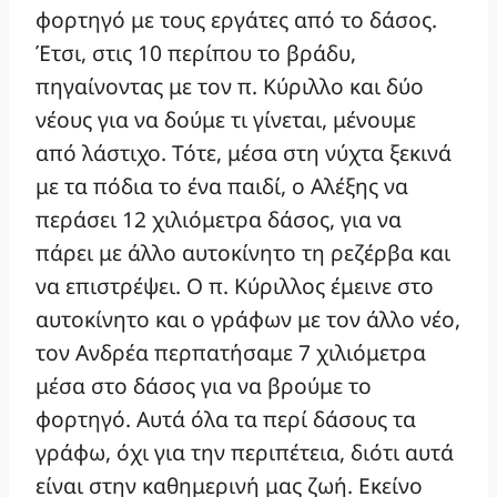
φορτηγό με τους εργάτες από το δάσος.
Έτσι, στις 10 περίπου το βράδυ,
πηγαίνοντας με τον π. Κύριλλο και δύο
νέους για να δούμε τι γίνεται, μένουμε
από λάστιχο. Τότε, μέσα στη νύχτα ξεκινά
με τα πόδια το ένα παιδί, ο Αλέξης να
περάσει 12 χιλιόμετρα δάσος, για να
πάρει με άλλο αυτοκίνητο τη ρεζέρβα και
να επιστρέψει. Ο π. Κύριλλος έμεινε στο
αυτοκίνητο και ο γράφων με τον άλλο νέο,
τον Ανδρέα περπατήσαμε 7 χιλιόμετρα
μέσα στο δάσος για να βρούμε το
φορτηγό. Αυτά όλα τα περί δάσους τα
γράφω, όχι για την περιπέτεια, διότι αυτά
είναι στην καθημερινή μας ζωή. Εκείνο