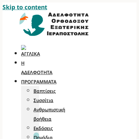
Skip to content
Η
ΑΔΕΛΦΌΤΗΤΑ
ΠΡΟΓΡΆΜΜΑΤΑ
Βαπτίσεις
Συσσίτια
Ανθρωπιστική
βοήθεια
Εκδόσεις
Πηγάδια