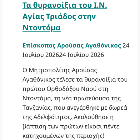
Τα θυρανοίξια του Ι.Ν.
Αγίας Τριάδος στην
Ντοντόμα
Επίσκοπος Αρούσας Αγαθόνικος
24
Ιουλίου 2026
24 Ιουλίου 2026
Ο Μητροπολίτης Αρούσας
Αγαθόνικος τέλεσε τα θυρανοίξια του
πρώτου Ορθοδόξου Ναού στη
Ντοντόμα, τη νέα πρωτεύουσα της
Τανζανίας, που ανεγέρθηκε με δωρεά
της Αδελφότητος. Ακολούθησε η
βάπτιση των πρώτων είκοσι πέντε
κατηχουμένων της περιοχής!