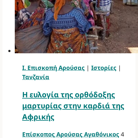
Ι. Επισκοπή Αρούσας
|
Ιστορίες
|
Τανζανία
Η ευλογία της ορθόδοξης
μαρτυρίας στην καρδιά της
Αφρικής
Επίσκοπος Αρούσας Αγαθόνικος
4