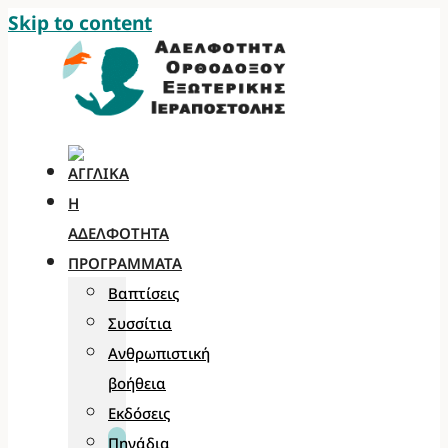
Skip to content
Η
ΑΔΕΛΦΌΤΗΤΑ
ΠΡΟΓΡΆΜΜΑΤΑ
Βαπτίσεις
Συσσίτια
Ανθρωπιστική
βοήθεια
Εκδόσεις
Πηγάδια