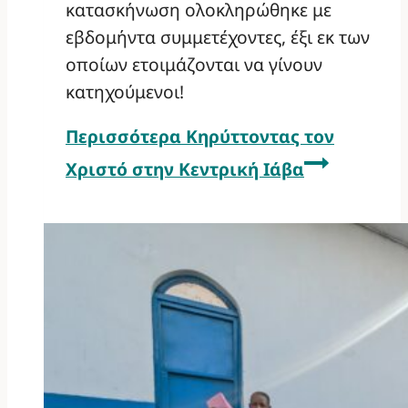
κατασκήνωση ολοκληρώθηκε με
εβδομήντα συμμετέχοντες, έξι εκ των
οποίων ετοιμάζονται να γίνουν
κατηχούμενοι!
Περισσότερα
Κηρύττοντας τον
Χριστό στην Κεντρική Ιάβα