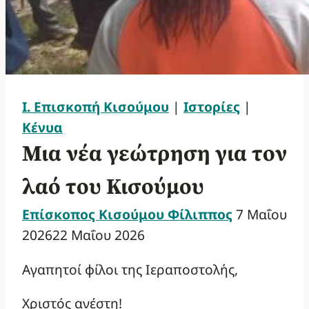
Ι. Επισκοπή Κισούμου
|
Ιστορίες
|
Κένυα
Μια νέα γεώτρηση για τον
λαό του Κισούμου
Επίσκοπος Κισούμου Φίλιππος
7 Μαΐου
2026
22 Μαΐου 2026
Αγαπητοί φίλοι της Ιεραποστολής,
Χριστός ανέστη!