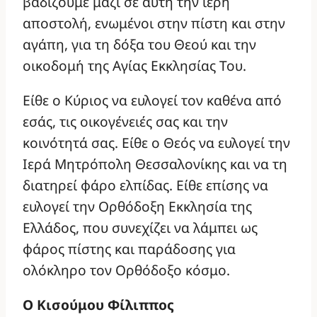
βαδίζουμε μαζί σε αυτή την ιερή
αποστολή, ενωμένοι στην πίστη και στην
αγάπη, για τη δόξα του Θεού και την
οικοδομή της Αγίας Εκκλησίας Του.
Είθε ο Κύριος να ευλογεί τον καθένα από
εσάς, τις οικογένειές σας και την
κοινότητά σας. Είθε ο Θεός να ευλογεί την
Ιερά Μητρόπολη Θεσσαλονίκης και να τη
διατηρεί φάρο ελπίδας. Είθε επίσης να
ευλογεί την Ορθόδοξη Εκκλησία της
Ελλάδος, που συνεχίζει να λάμπει ως
φάρος πίστης και παράδοσης για
ολόκληρο τον Ορθόδοξο κόσμο.
Ο Κισούμου Φίλιππος