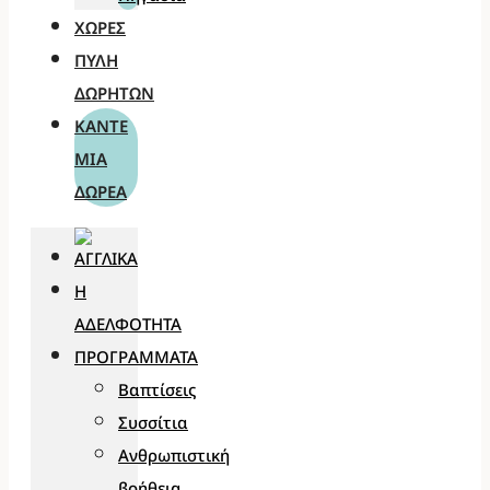
ΧΏΡΕΣ
ΠΎΛΗ
ΔΩΡΗΤΏΝ
ΚΆΝΤΕ
ΜΊΑ
ΔΩΡΕΆ
Η
ΑΔΕΛΦΌΤΗΤΑ
ΠΡΟΓΡΆΜΜΑΤΑ
Βαπτίσεις
Συσσίτια
Ανθρωπιστική
βοήθεια