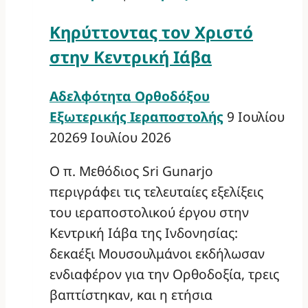
Κηρύττοντας τον Χριστό
στην Κεντρική Ιάβα
Αδελφότητα Ορθοδόξου
Εξωτερικής Ιεραποστολής
9 Ιουλίου
2026
9 Ιουλίου 2026
Ο π. Μεθόδιος Sri Gunarjo
περιγράφει τις τελευταίες εξελίξεις
του ιεραποστολικού έργου στην
Κεντρική Ιάβα της Ινδονησίας:
δεκαέξι Μουσουλμάνοι εκδήλωσαν
ενδιαφέρον για την Ορθοδοξία, τρεις
βαπτίστηκαν, και η ετήσια