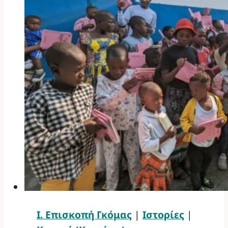
Ι. Επισκοπή Γκόμας
|
Ιστορίες
|