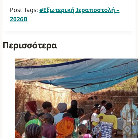
Post Tags:
#
Εξωτερική Ιεραποστολή –
2026Β
Περισσότερα