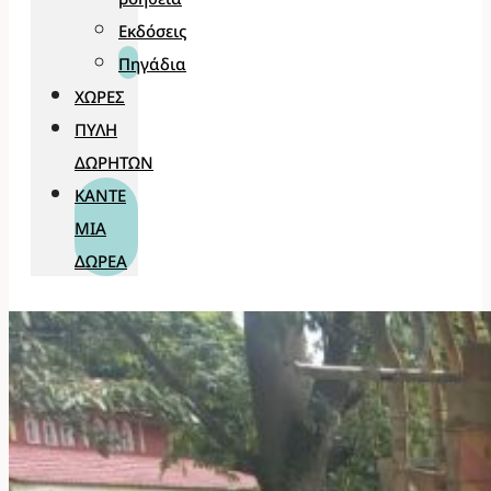
Εκδόσεις
Πηγάδια
ΧΏΡΕΣ
ΠΎΛΗ
ΔΩΡΗΤΏΝ
ΚΆΝΤΕ
ΜΊΑ
ΔΩΡΕΆ