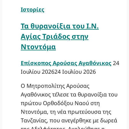
Ιστορίες
Τα θυρανοίξια του Ι.Ν.
Αγίας Τριάδος στην
Ντοντόμα
Επίσκοπος Αρούσας Αγαθόνικος
24
Ιουλίου 2026
24 Ιουλίου 2026
Ο Μητροπολίτης Αρούσας
Αγαθόνικος τέλεσε τα θυρανοίξια του
πρώτου Ορθοδόξου Ναού στη
Ντοντόμα, τη νέα πρωτεύουσα της
Τανζανίας, που ανεγέρθηκε με δωρεά
της Αδελφότητος. Ακολούθησε η