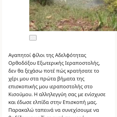
Αγαπητοί φίλοι της Αδελφότητας
Ορθοδόξου Εξωτερικής Ιεραποστολής,
δεν θα ξεχάσω ποτέ πώς κρατήσατε το
χέρι μου στα πρώτα βήματα της
επισκοπικής μου ιεραποστολής στο
Κισούμου. Η αλληλεγγύη σας με ενίσχυσε
και έδωσε ελπίδα στην Επισκοπή μας.
Παρακαλώ ταπεινά να συνεχίσουμε να