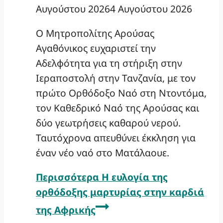
Αυγούστου 2026
4 Αυγούστου 2026
Ο Μητροπολίτης Αρούσας
Αγαθόνικος ευχαριστεί την
Αδελφότητα για τη στήριξη στην
Ιεραποστολή στην Τανζανία, με τον
πρώτο Ορθόδοξο Ναό στη Ντοντόμα,
τον Καθεδρικό Ναό της Αρούσας και
δύο γεωτρήσεις καθαρού νερού.
Ταυτόχρονα απευθύνει έκκληση για
έναν νέο ναό στο Ματάλαουε.
Περισσότερα
Η ευλογία της
ορθόδοξης μαρτυρίας στην καρδιά
της Αφρικής