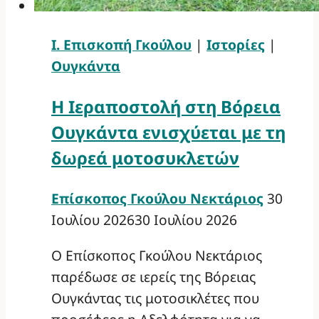
Ι. Επισκοπή Γκούλου
|
Ιστορίες
|
Ουγκάντα
Η Ιεραποστολή στη Βόρεια
Ουγκάντα ενισχύεται με τη
δωρεά μοτοσυκλετών
Επίσκοπος Γκούλου Νεκτάριος
30
Ιουλίου 2026
30 Ιουλίου 2026
Ο Επίσκοπος Γκούλου Νεκτάριος
παρέδωσε σε ιερείς της Βόρειας
Ουγκάντας τις μοτοσικλέτες που