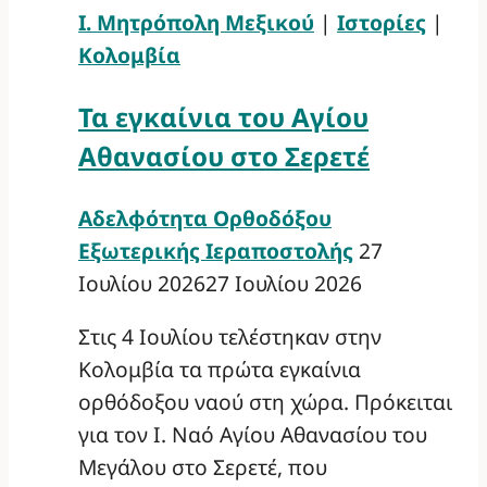
Ι. Μητρόπολη Μεξικού
|
Ιστορίες
|
Κολομβία
Τα εγκαίνια του Αγίου
Αθανασίου στο Σερετέ
Αδελφότητα Ορθοδόξου
Εξωτερικής Ιεραποστολής
27
Ιουλίου 2026
27 Ιουλίου 2026
Στις 4 Ιουλίου τελέστηκαν στην
Κολομβία τα πρώτα εγκαίνια
ορθόδοξου ναού στη χώρα. Πρόκειται
για τον Ι. Ναό Αγίου Αθανασίου του
Μεγάλου στο Σερετέ, που