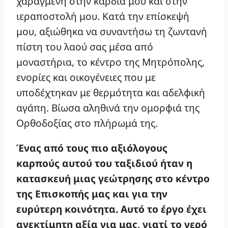
χαραγμένη στην καρδιά μου και στην
ιεραποστολή μου. Κατά την επίσκεψή
μου, αξιώθηκα να συναντήσω τη ζωντανή
πίστη του λαού σας μέσα από
μοναστήρια, το κέντρο της Μητρόπολης,
ενορίες και οικογένειες που με
υποδέχτηκαν με θερμότητα και αδελφική
αγάπη. Βίωσα αληθινά την ομορφιά της
Ορθοδοξίας στο πλήρωμά της.
Ένας από τους πιο αξιόλογους
καρπούς αυτού του ταξιδιού ήταν η
κατασκευή μιας γεώτρησης στο κέντρο
της Επισκοπής μας και για την
ευρύτερη κοινότητα. Αυτό το έργο έχει
ανεκτίμητη αξία για μας, γιατί το νερό