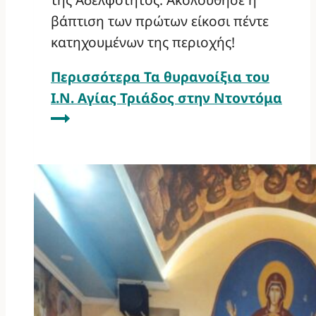
βάπτιση των πρώτων είκοσι πέντε
κατηχουμένων της περιοχής!
Περισσότερα
Τα θυρανοίξια του
Ι.Ν. Αγίας Τριάδος στην Ντοντόμα