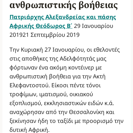
ανθρωπιστικής βοήθειας
Πατριάρχης Αλεξανδρείας και πάσης
Αφρικής Θεόδωρος Β΄
29 Ιανουαρίου
2019
21 Σεπτεμβρίου 2019
Την Κυριακή 27 Ιανουαρίου, οι εθελοντές
στις αποθήκες της Αδελφότητάς μας
φόρτωναν ένα ακόμη κοντέινερ με
ανθρωπιστική βοήθεια για την Ακτή
Ελεφαντοστού. Είκοσι πέντε τόνοι
τροφίμων, ιματισμού, οικιακού
εξοπλισμού, εκκλησιαστικών ειδών κ.ά.
αναχώρησαν από την Θεσσαλονίκη και
ξεκίνησαν ήδη το ταξίδι με προορισμό την
δυτική Αφρική.