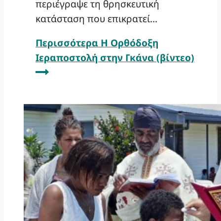
περιέγραψε τη θρησκευτική
κατάσταση που επικρατεί…
Περισσότερα
Η Ορθόδοξη
Ιεραποστολή στην Γκάνα (βίντεο)