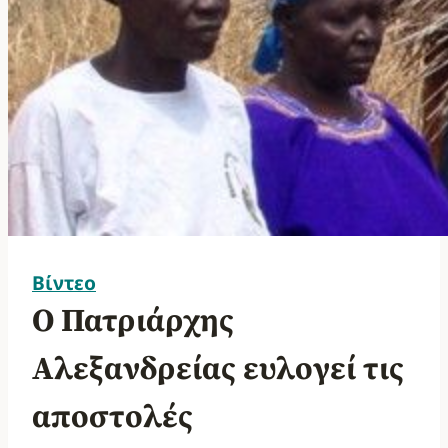
Βίντεο
Ο Πατριάρχης
Αλεξανδρείας ευλογεί τις
αποστολές