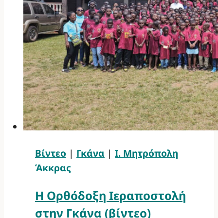
Βίντεο
|
Γκάνα
|
Ι. Μητρόπολη
Άκκρας
Η Ορθόδοξη Ιεραποστολή
στην Γκάνα (βίντεο)