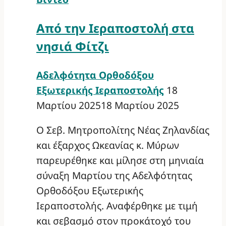
Από την Ιεραποστολή στα
νησιά Φίτζι
Αδελφότητα Ορθοδόξου
Εξωτερικής Ιεραποστολής
18
Μαρτίου 2025
18 Μαρτίου 2025
Ο Σεβ. Μητροπολίτης Νέας Ζηλανδίας
και έξαρχος Ωκεανίας κ. Μύρων
παρευρέθηκε και μίλησε στη μηνιαία
σύναξη Μαρτίου της Αδελφότητας
Ορθοδόξου Εξωτερικής
Ιεραποστολής. Αναφέρθηκε με τιμή
και σεβασμό στον προκάτοχό του