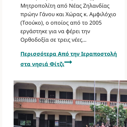
Μητροπολίτη από Νέας Ζηλανδίας
πρώην Γάνου και Χώρας κ. Αμφιλόχιο
(Τσούκο), ο οποίος από το 2005
εργάστηκε για να φέρει την
Ορθοδοξία σε τρεις νέες…
Περισσότερα
Από την Ιεραποστολή
στα νησιά Φίτζι