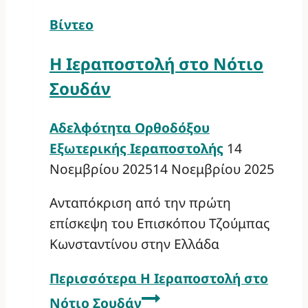
Βίντεο
Η Ιεραποστολή στο Νότιο
Σουδάν
Αδελφότητα Ορθοδόξου
Εξωτερικής Ιεραποστολής
14
Νοεμβρίου 2025
14 Νοεμβρίου 2025
Ανταπόκριση από την πρώτη
επίσκεψη του Επισκόπου Τζούμπας
Κωνσταντίνου στην Ελλάδα
Περισσότερα
Η Ιεραποστολή στο
Νότιο Σουδάν