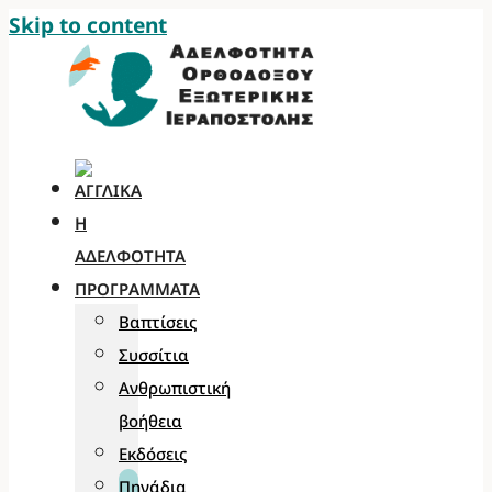
Skip to content
Η
ΑΔΕΛΦΌΤΗΤΑ
ΠΡΟΓΡΆΜΜΑΤΑ
Βαπτίσεις
Συσσίτια
Ανθρωπιστική
βοήθεια
Εκδόσεις
Πηγάδια