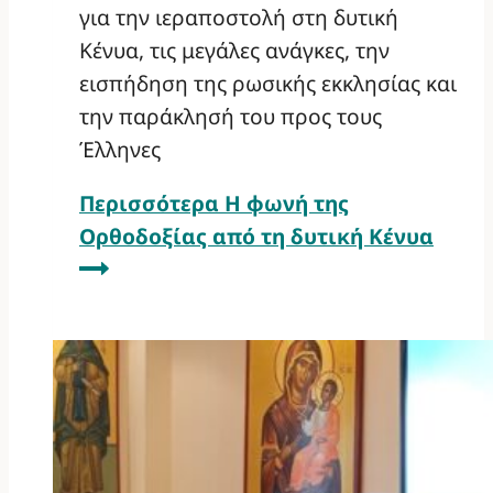
για την ιεραποστολή στη δυτική
Κένυα, τις μεγάλες ανάγκες, την
εισπήδηση της ρωσικής εκκλησίας και
την παράκλησή του προς τους
Έλληνες
Περισσότερα
Η φωνή της
Ορθοδοξίας από τη δυτική Κένυα