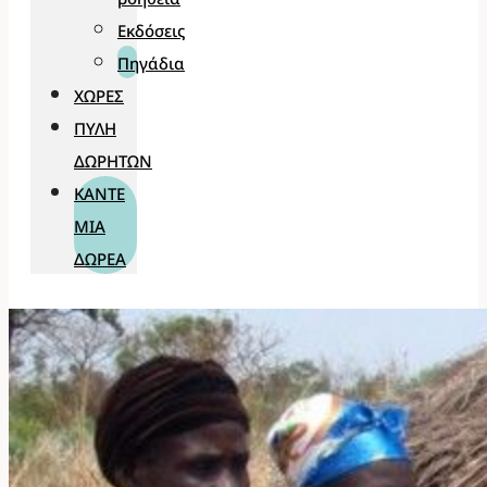
Εκδόσεις
Πηγάδια
ΧΏΡΕΣ
ΠΎΛΗ
ΔΩΡΗΤΏΝ
ΚΆΝΤΕ
ΜΊΑ
ΔΩΡΕΆ