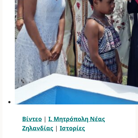
Βίντεο
|
Ι. Μητρόπολη Νέας
Ζηλανδίας
|
Ιστορίες