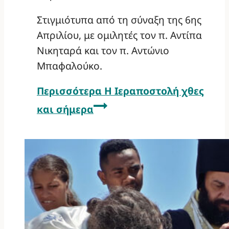
Στιγμιότυπα από τη σύναξη της 6ης
Απριλίου, με ομιλητές τον π. Αντίπα
Νικηταρά και τον π. Αντώνιο
Μπαφαλούκο.
Περισσότερα
Η Ιεραποστολή χθες
και σήμερα