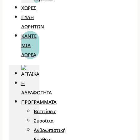
ΧΏΡΕΣ
ΠΎΛΗ
ΔΩΡΗΤΏΝ
ΚΆΝΤΕ
ΜΊΑ
ΔΩΡΕΆ
Η
ΑΔΕΛΦΌΤΗΤΑ
ΠΡΟΓΡΆΜΜΑΤΑ
Βαπτίσεις
Συσσίτια
Ανθρωπιστική
βοήθεια