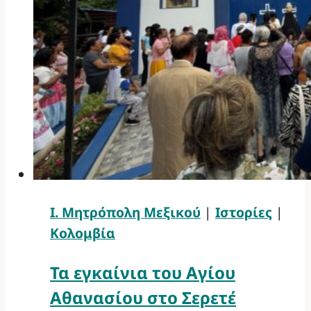
Ι. Μητρόπολη Μεξικού
|
Ιστορίες
|
Κολομβία
Τα εγκαίνια του Αγίου
Αθανασίου στο Σερετέ