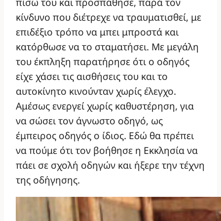
πίσω του και προσπάθησε, παρά τον
κίνδυνο που διέτρεχε να τραυματισθεί, με
επιδέξιο τρόπο να μπει μπροστά και
κατόρθωσε να το σταματήσει. Με μεγάλη
του έκπληξη παρατήρησε ότι ο οδηγός
είχε χάσει τις αισθήσεις του και το
αυτοκίνητο κινούνταν χωρίς έλεγχο.
Αμέσως ενεργεί χωρίς καθυστέρηση, για
να σώσει τον άγνωστο οδηγό, ως
έμπειρος οδηγός ο ίδιος. Εδώ θα πρέπει
να πούμε ότι τον βοήθησε η Εκκλησία να
πάει σε σχολή οδηγών και ήξερε την τέχνη
της οδήγησης.