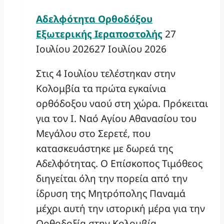
Αδελφότητα Ορθοδόξου
Εξωτερικής Ιεραποστολής
27
Ιουλίου 2026
27 Ιουλίου 2026
Στις 4 Ιουλίου τελέστηκαν στην
Κολομβία τα πρώτα εγκαίνια
ορθόδοξου ναού στη χώρα. Πρόκειται
για τον Ι. Ναό Αγίου Αθανασίου του
Μεγάλου στο Σερετέ, που
κατασκευάστηκε με δωρεά της
Αδελφότητας. Ο Επίσκοπος Τιμόθεος
διηγείται όλη την πορεία από την
ίδρυση της Μητρόπολης Παναμά
μέχρι αυτή την ιστορική μέρα για την
Ορθοδοξία στην Κολομβία.