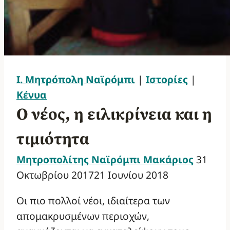
Ι. Μητρόπολη Ναϊρόμπι
|
Ιστορίες
|
Κένυα
Ο νέος, η ειλικρίνεια και η
τιμιότητα
Μητροπολίτης Ναϊρόμπι Μακάριος
31
Οκτωβρίου 2017
21 Ιουνίου 2018
Οι πιο πολλοί νέοι, ιδιαίτερα των
απομακρυσμένων περιοχών,