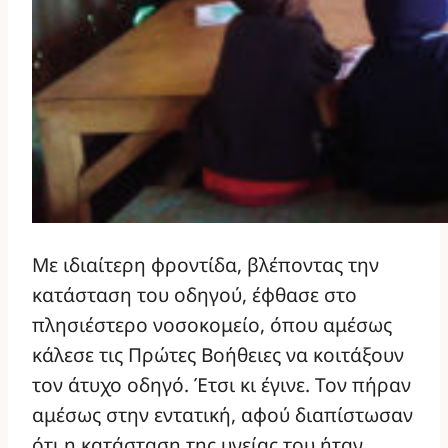
Με ιδιαίτερη φροντίδα, βλέποντας την
κατάσταση του οδηγού, έφθασε στο
πλησιέστερο νοσοκομείο, όπου αμέσως
κάλεσε τις Πρώτες Βοήθειες να κοιτάξουν
τον άτυχο οδηγό. Έτσι κι έγινε. Τον πήραν
αμέσως στην εντατική, αφού διαπίστωσαν
ότι η κατάσταση της υγείας του ήταν