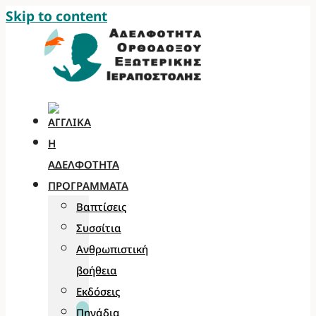
Skip to content
Η
ΑΔΕΛΦΌΤΗΤΑ
ΠΡΟΓΡΆΜΜΑΤΑ
Βαπτίσεις
Συσσίτια
Ανθρωπιστική
βοήθεια
Εκδόσεις
Πηγάδια