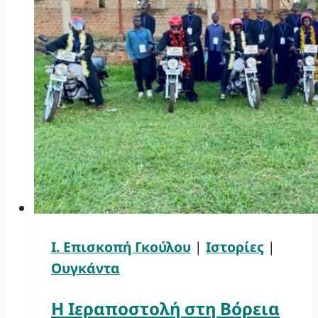
Ι. Επισκοπή Γκούλου
|
Ιστορίες
|
Ουγκάντα
Η Ιεραποστολή στη Βόρεια