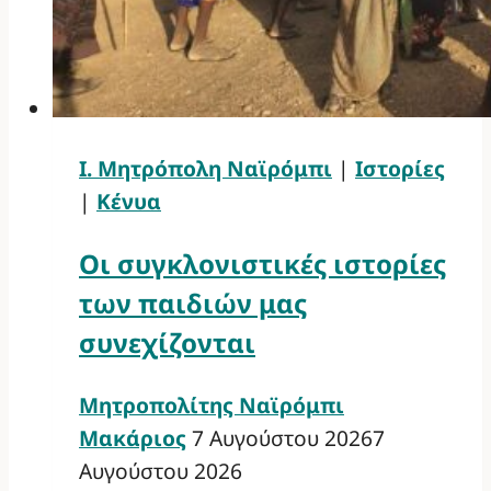
Ι. Μητρόπολη Ναϊρόμπι
|
Ιστορίες
|
Κένυα
Οι συγκλονιστικές ιστορίες
των παιδιών μας
συνεχίζονται
Μητροπολίτης Ναϊρόμπι
Μακάριος
7 Αυγούστου 2026
7
Αυγούστου 2026