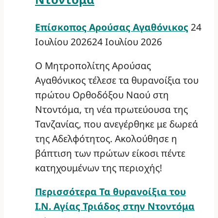
Επίσκοπος Αρούσας Αγαθόνικος
24
Ιουλίου 2026
24 Ιουλίου 2026
Ο Μητροπολίτης Αρούσας
Αγαθόνικος τέλεσε τα θυρανοίξια του
πρώτου Ορθοδόξου Ναού στη
Ντοντόμα, τη νέα πρωτεύουσα της
Τανζανίας, που ανεγέρθηκε με δωρεά
της Αδελφότητος. Ακολούθησε η
βάπτιση των πρώτων είκοσι πέντε
κατηχουμένων της περιοχής!
Περισσότερα
Τα θυρανοίξια του
Ι.Ν. Αγίας Τριάδος στην Ντοντόμα