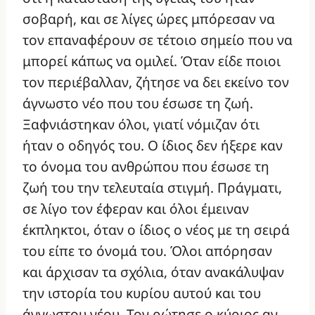
σοβαρή, και σε λίγες ώρες μπόρεσαν να
τον επαναφέρουν σε τέτοιο σημείο που να
μπορεί κάπως να ομιλεί. Όταν είδε ποιοι
τον περιέβαλλαν, ζήτησε να δει εκείνο τον
άγνωστο νέο που του έσωσε τη ζωή.
Ξαφνιάστηκαν όλοι, γιατί νόμιζαν ότι
ήταν ο οδηγός του. Ο ίδιος δεν ήξερε καν
το όνομα του ανθρώπου που έσωσε τη
ζωή του την τελευταία στιγμή. Πράγματι,
σε λίγο τον έφεραν και όλοι έμειναν
έκπληκτοι, όταν ο ίδιος ο νέος με τη σειρά
του είπε το όνομά του. Όλοι απόρησαν
και άρχισαν τα σχόλια, όταν ανακάλυψαν
την ιστορία του κυρίου αυτού και του
άγνωστου νέου. Τον ρώτησε ο κύριος αν