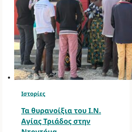
Ιστορίες
Τα θυρανοίξια του Ι.Ν.
Αγίας Τριάδος στην
Ντοντόμα