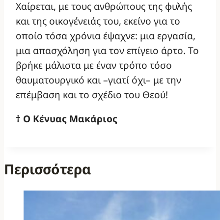
Χαίρεται, με τους ανθρώπους της φυλής
και της οικογένειάς του, εκείνο για το
οποίο τόσα χρόνια έψαχνε: μια εργασία,
μια απασχόληση για τον επίγειο άρτο. Το
βρήκε μάλιστα με έναν τρόπο τόσο
θαυματουργικό και –γιατί όχι– με την
επέμβαση και το σχέδιο του Θεού!
† Ο Κένυας Μακάριος
Περισσότερα