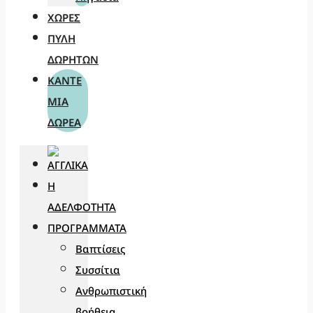
ΧΏΡΕΣ
ΠΎΛΗ
ΔΩΡΗΤΏΝ
ΚΆΝΤΕ
ΜΊΑ
ΔΩΡΕΆ
Η
ΑΔΕΛΦΌΤΗΤΑ
ΠΡΟΓΡΆΜΜΑΤΑ
Βαπτίσεις
Συσσίτια
Ανθρωπιστική
βοήθεια