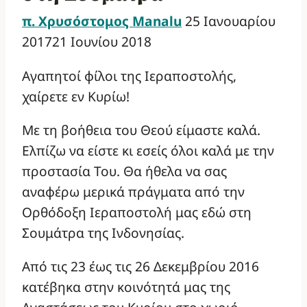
π. Χρυσόστομος Manalu
25 Ιανουαρίου
2017
21 Ιουνίου 2018
Αγαπητοί φίλοι της Ιεραποστολής,
χαίρετε εν Κυρίω!
Με τη βοήθεια του Θεού είμαστε καλά.
Ελπίζω να είστε κι εσείς όλοι καλά με την
προστασία Του. Θα ήθελα να σας
αναφέρω μερικά πράγματα από την
Ορθόδοξη Ιεραποστολή μας εδώ στη
Σουμάτρα της Ινδονησίας.
Από τις 23 έως τις 26 Δεκεμβρίου 2016
κατέβηκα στην κοινότητά μας της