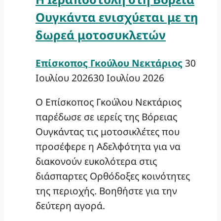
Ουγκάντα ενισχύεται με τη
δωρεά μοτοσυκλετών
Επίσκοπος Γκούλου Νεκτάριος
30
Ιουλίου 2026
30 Ιουλίου 2026
Ο Επίσκοπος Γκούλου Νεκτάριος
παρέδωσε σε ιερείς της Βόρειας
Ουγκάντας τις μοτοσικλέτες που
προσέφερε η Αδελφότητα για να
διακονούν ευκολότερα στις
διάσπαρτες Ορθόδοξες κοινότητες
της περιοχής. Βοηθήστε για την
δεύτερη αγορά.