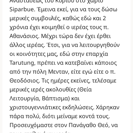
Αναστάσεως του Κυρίου στο χωριό
Siparbue. Έμεινα εκεί, για να τους δώσω
μερικές συμβουλές, καθώς εδώ και 2
χρόνια έχει κοιμηθεί ο ιερέας τους π.
Αθανάσιος. Μέχρι τώρα δεν έχει έρθει
άλλος ιερέας. Έτσι, για να λειτουργηθούν
οι κοινότητες μας, εδώ στην επαρχία
Tarutung, πρέπει να κατεβαίνει κάποιος
από την πόλη Μενταν, είτε εγώ είτε ο π.
Θεοδόσιος. Τις ημέρες εκείνες, τελέσαμε
μερικές ιερές ακολουθίες (Θεία
Λειτουργία, Βάπτισμα) και
χριστουγεννιάτικες εκδηλώσεις. Χάρηκαν
πάρα πολύ, διότι μείναμε κοντά τους.
Προσευχόμαστε στον Πανάγαθο Θεό, να