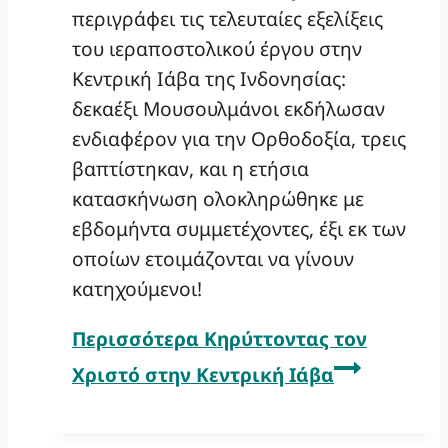
περιγράφει τις τελευταίες εξελίξεις
του ιεραποστολικού έργου στην
Κεντρική Ιάβα της Ινδονησίας:
δεκαέξι Μουσουλμάνοι εκδήλωσαν
ενδιαφέρον για την Ορθοδοξία, τρεις
βαπτίστηκαν, και η ετήσια
κατασκήνωση ολοκληρώθηκε με
εβδομήντα συμμετέχοντες, έξι εκ των
οποίων ετοιμάζονται να γίνουν
κατηχούμενοι!
Περισσότερα
Κηρύττοντας τον
Χριστό στην Κεντρική Ιάβα