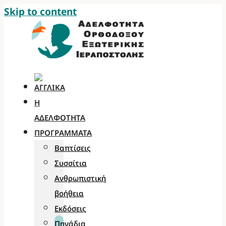
Skip to content
Η
ΑΔΕΛΦΌΤΗΤΑ
ΠΡΟΓΡΆΜΜΑΤΑ
Βαπτίσεις
Συσσίτια
Ανθρωπιστική
βοήθεια
Εκδόσεις
Πηγάδια