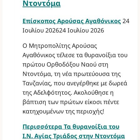
Ντοντόμα
Επίσκοπος Αρούσας Αγαθόνικος
24
Ιουλίου 2026
24 Ιουλίου 2026
Ο Μητροπολίτης Αρούσας
Αγαθόνικος τέλεσε τα θυρανοίξια του
πρώτου Ορθοδόξου Ναού στη
Ντοντόμα, τη νέα πρωτεύουσα της
Τανζανίας, που ανεγέρθηκε με δωρεά
της Αδελφότητος. Ακολούθησε η
βάπτιση των πρώτων είκοσι πέντε
κατηχουμένων της περιοχής!
Περισσότερα
Τα θυρανοίξια του
Ι.Ν. Αγίας Τριάδος στην Ντοντόμα