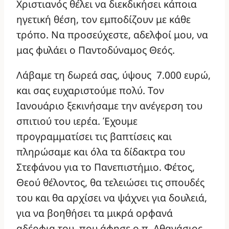
Χριστιανός θέλει να διεκδικήσει κάποια
ηγετική θέση, τον εμποδίζουν με κάθε
τρόπο. Να προσεύχεστε, αδελφοί μου, να
μας φυλάει ο Παντοδύναμος Θεός.
Λάβαμε τη δωρεά σας, ύψους 7.000 ευρώ,
και σας ευχαριστούμε πολύ. Τον
Ιανουάριο ξεκινήσαμε την ανέγερση του
σπιτιού του ιερέα. Έχουμε
προγραμματίσει τις βαπτίσεις και
πληρώσαμε και όλα τα δίδακτρα του
Στεφάνου για το Πανεπιστήμιο. Φέτος,
Θεού θέλοντος, θα τελειώσει τις σπουδές
του και θα αρχίσει να ψάχνει για δουλειά,
για να βοηθήσει τα μικρά ορφανά
αδέρφια του, που άφησε ο π. Αθανάσιος.