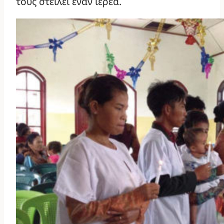
τους στείλει έναν ιερέα.