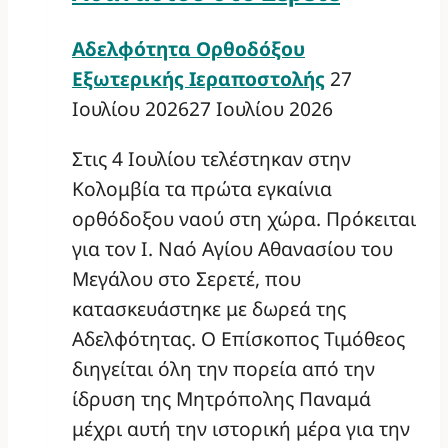
Αδελφότητα Ορθοδόξου
Εξωτερικής Ιεραποστολής
27
Ιουλίου 2026
27 Ιουλίου 2026
Στις 4 Ιουλίου τελέστηκαν στην
Κολομβία τα πρώτα εγκαίνια
ορθόδοξου ναού στη χώρα. Πρόκειται
για τον Ι. Ναό Αγίου Αθανασίου του
Μεγάλου στο Σερετέ, που
κατασκευάστηκε με δωρεά της
Αδελφότητας. Ο Επίσκοπος Τιμόθεος
διηγείται όλη την πορεία από την
ίδρυση της Μητρόπολης Παναμά
μέχρι αυτή την ιστορική μέρα για την