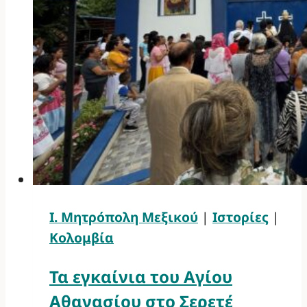
Ι. Μητρόπολη Μεξικού
|
Ιστορίες
|
Κολομβία
Τα εγκαίνια του Αγίου
Αθανασίου στο Σερετέ