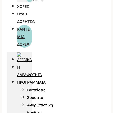
ΧΏΡΕΣ
ΠΎΛΗ
ΔΩΡΗΤΏΝ
ΚΆΝΤΕ
ΜΊΑ
ΔΩΡΕΆ
Η
ΑΔΕΛΦΌΤΗΤΑ
ΠΡΟΓΡΆΜΜΑΤΑ
Βαπτίσεις
Συσσίτια
Ανθρωπιστική
βοήθεια