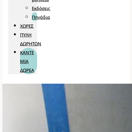
Εκδόσεις
Πηγάδια
ΧΏΡΕΣ
ΠΎΛΗ
ΔΩΡΗΤΏΝ
ΚΆΝΤΕ
ΜΊΑ
ΔΩΡΕΆ