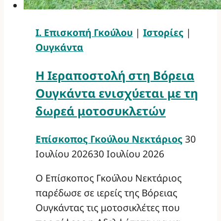
Ι. Επισκοπή Γκούλου
|
Ιστορίες
|
Ουγκάντα
Η Ιεραποστολή στη Βόρεια
Ουγκάντα ενισχύεται με τη
δωρεά μοτοσυκλετών
Επίσκοπος Γκούλου Νεκτάριος
30
Ιουλίου 2026
30 Ιουλίου 2026
Ο Επίσκοπος Γκούλου Νεκτάριος
παρέδωσε σε ιερείς της Βόρειας
Ουγκάντας τις μοτοσικλέτες που