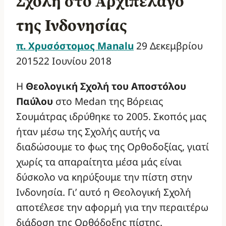
Σχολή στο Αρχιπέλαγο
της Ινδονησίας
π. Χρυσόστομος Manalu
29 Δεκεμβρίου
2015
22 Ιουνίου 2018
Η
Θεολογική Σχολή του Αποστόλου
Παύλου
στο Medan της Βόρειας
Σουμάτρας ιδρύθηκε το 2005. Σκοπός μας
ήταν μέσω της Σχολής αυτής να
διαδώσουμε το φως της Ορθοδοξίας, γιατί
χωρίς τα απαραίτητα μέσα μάς είναι
δύσκολο να κηρύξουμε την πίστη στην
Ινδονησία. Γι’ αυτό η Θεολογική Σχολή
αποτέλεσε την αφορμή για την περαιτέρω
διάδοση της Ορθόδοξης πίστης.