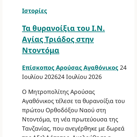
Ιστορίες
Τα θυρανοίξια του Ι.Ν.
Αγίας Τριάδος στην
Ντοντόμα
Επίσκοπος Αρούσας Αγαθόνικος
24
Ιουλίου 2026
24 Ιουλίου 2026
Ο Μητροπολίτης Αρούσας
Αγαθόνικος τέλεσε τα θυρανοίξια του
πρώτου Ορθοδόξου Ναού στη
Ντοντόμα, τη νέα πρωτεύουσα της
Τανζανίας, που ανεγέρθηκε με δωρεά