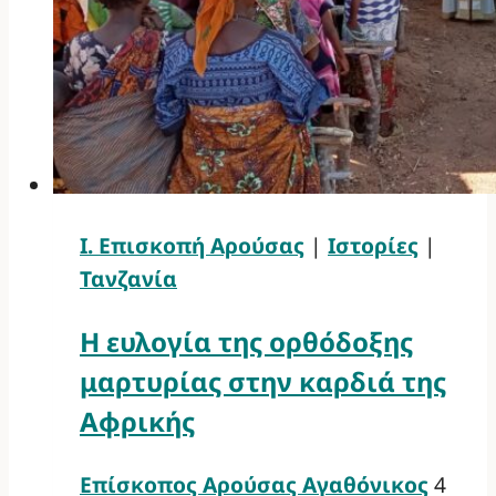
Ι. Επισκοπή Αρούσας
|
Ιστορίες
|
Τανζανία
Η ευλογία της ορθόδοξης
μαρτυρίας στην καρδιά της
Αφρικής
Επίσκοπος Αρούσας Αγαθόνικος
4