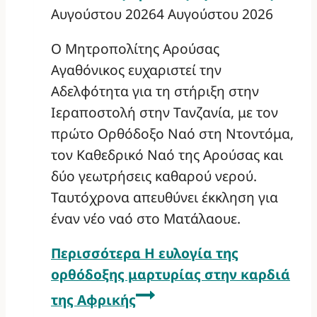
Αυγούστου 2026
4 Αυγούστου 2026
Ο Μητροπολίτης Αρούσας
Αγαθόνικος ευχαριστεί την
Αδελφότητα για τη στήριξη στην
Ιεραποστολή στην Τανζανία, με τον
πρώτο Ορθόδοξο Ναό στη Ντοντόμα,
τον Καθεδρικό Ναό της Αρούσας και
δύο γεωτρήσεις καθαρού νερού.
Ταυτόχρονα απευθύνει έκκληση για
έναν νέο ναό στο Ματάλαουε.
Περισσότερα
Η ευλογία της
ορθόδοξης μαρτυρίας στην καρδιά
της Αφρικής