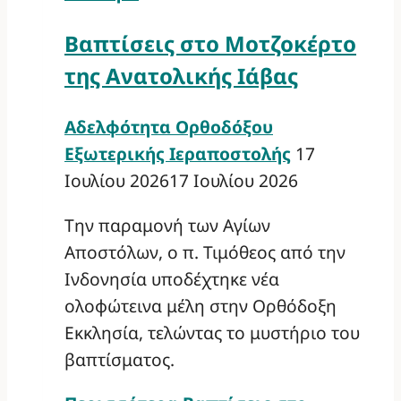
Βαπτίσεις στο Μοτζοκέρτο
της Ανατολικής Ιάβας
Αδελφότητα Ορθοδόξου
Εξωτερικής Ιεραποστολής
17
Ιουλίου 2026
17 Ιουλίου 2026
Την παραμονή των Αγίων
Αποστόλων, ο π. Τιμόθεος από την
Ινδονησία υποδέχτηκε νέα
ολοφώτεινα μέλη στην Ορθόδοξη
Εκκλησία, τελώντας το μυστήριο του
βαπτίσματος.