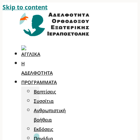
Skip to content
Η
ΑΔΕΛΦΌΤΗΤΑ
ΠΡΟΓΡΆΜΜΑΤΑ
Βαπτίσεις
Συσσίτια
Ανθρωπιστική
βοήθεια
Εκδόσεις
Πηγάδια