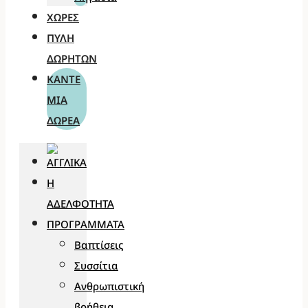
ΧΏΡΕΣ
ΠΎΛΗ
ΔΩΡΗΤΏΝ
ΚΆΝΤΕ
ΜΊΑ
ΔΩΡΕΆ
Η
ΑΔΕΛΦΌΤΗΤΑ
ΠΡΟΓΡΆΜΜΑΤΑ
Βαπτίσεις
Συσσίτια
Ανθρωπιστική
βοήθεια