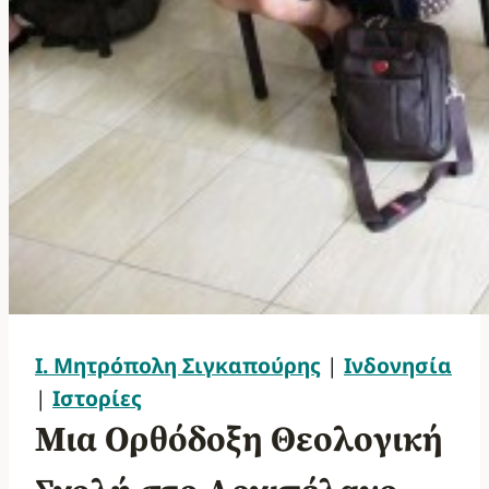
Ι. Μητρόπολη Σιγκαπούρης
|
Ινδονησία
|
Ιστορίες
Μια Ορθόδοξη Θεολογική