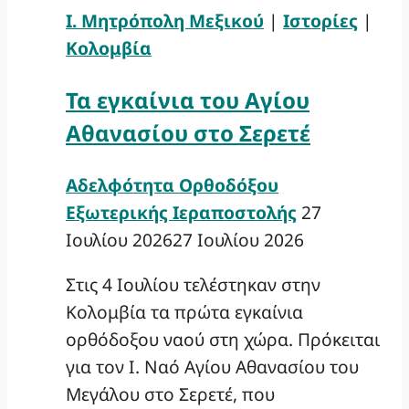
Ι. Μητρόπολη Μεξικού
|
Ιστορίες
|
Κολομβία
Τα εγκαίνια του Αγίου
Αθανασίου στο Σερετέ
Αδελφότητα Ορθοδόξου
Εξωτερικής Ιεραποστολής
27
Ιουλίου 2026
27 Ιουλίου 2026
Στις 4 Ιουλίου τελέστηκαν στην
Κολομβία τα πρώτα εγκαίνια
ορθόδοξου ναού στη χώρα. Πρόκειται
για τον Ι. Ναό Αγίου Αθανασίου του
Μεγάλου στο Σερετέ, που