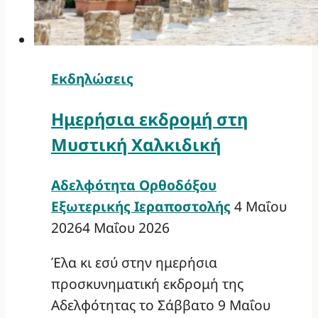
Εκδηλώσεις
Ημερήσια εκδρομή στη
Μυστική Χαλκιδική
Αδελφότητα Ορθοδόξου
Εξωτερικής Ιεραποστολής
4 Μαΐου
2026
4 Μαΐου 2026
Έλα κι εσύ στην ημερήσια
προσκυνηματική εκδρομή της
Αδελφότητας το Σάββατο 9 Μαΐου