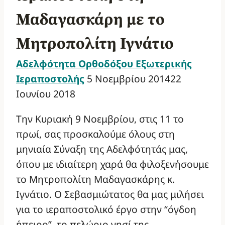
Μαδαγασκάρη με το
Μητροπολίτη Ιγνάτιο
Αδελφότητα Ορθοδόξου Εξωτερικής
Ιεραποστολής
5 Νοεμβρίου 2014
22
Ιουνίου 2018
Την Κυριακή 9 Νοεμβρίου, στις 11 το
πρωί, σας προσκαλούμε όλους στη
μηνιαία Σύναξη της Αδελφότητάς μας,
όπου με ιδιαίτερη χαρά θα φιλοξενήσουμε
το Μητροπολίτη Μαδαγασκάρης κ.
Ιγνάτιο. Ο Σεβασμιώτατος θα μας μιλήσει
για το ιεραποστολικό έργο στην “όγδοη
ήπειρο”, το πελώριο νησί της