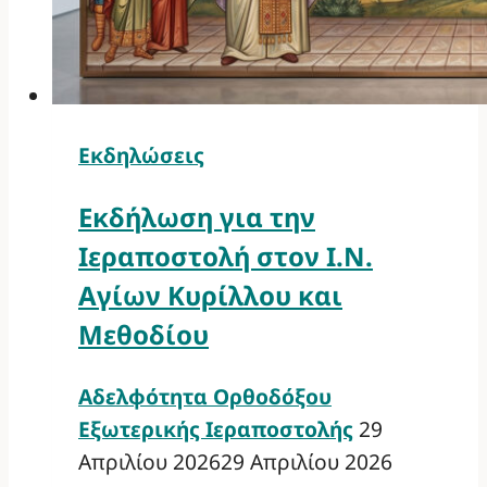
Εκδηλώσεις
Εκδήλωση για την
Ιεραποστολή στον Ι.Ν.
Αγίων Κυρίλλου και
Μεθοδίου
Αδελφότητα Ορθοδόξου
Εξωτερικής Ιεραποστολής
29
Απριλίου 2026
29 Απριλίου 2026