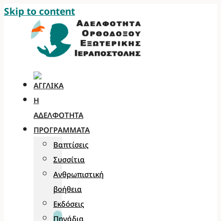
Skip to content
Η
ΑΔΕΛΦΌΤΗΤΑ
ΠΡΟΓΡΆΜΜΑΤΑ
Βαπτίσεις
Συσσίτια
Ανθρωπιστική
βοήθεια
Εκδόσεις
Πηγάδια