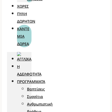
ΧΏΡΕΣ
ΠΎΛΗ
ΔΩΡΗΤΏΝ
ΚΆΝΤΕ
ΜΊΑ
ΔΩΡΕΆ
Η
ΑΔΕΛΦΌΤΗΤΑ
ΠΡΟΓΡΆΜΜΑΤΑ
Βαπτίσεις
Συσσίτια
Ανθρωπιστική
βοήθεια