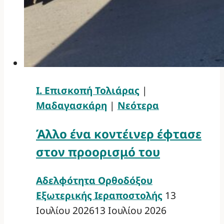
Ι. Επισκοπή Τολιάρας
|
Μαδαγασκάρη
|
Νεότερα
Άλλο ένα κοντέινερ έφτασε
στον προορισμό του
Αδελφότητα Ορθοδόξου
Εξωτερικής Ιεραποστολής
13
Ιουλίου 2026
13 Ιουλίου 2026