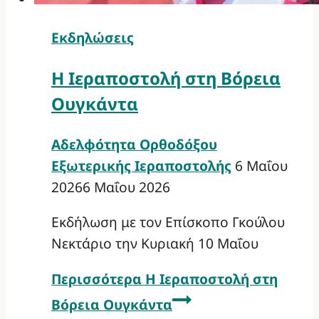
Εκδηλώσεις
Η Ιεραποστολή στη Βόρεια
Ουγκάντα
Αδελφότητα Ορθοδόξου
Εξωτερικής Ιεραποστολής
6 Μαΐου
2026
6 Μαΐου 2026
Εκδήλωση με τον Επίσκοπο Γκούλου
Νεκτάριο την Κυριακή 10 Μαΐου
Περισσότερα
Η Ιεραποστολή στη
Βόρεια Ουγκάντα