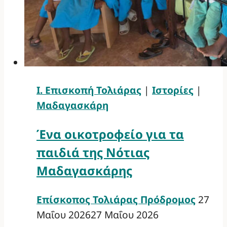
Ι. Επισκοπή Τολιάρας
|
Ιστορίες
|
Μαδαγασκάρη
Ένα οικοτροφείο για τα
παιδιά της Νότιας
Μαδαγασκάρης
Επίσκοπος Τολιάρας Πρόδρομος
27
Μαΐου 2026
27 Μαΐου 2026