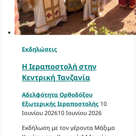
Εκδηλώσεις
Η Ιεραποστολή στην
Κεντρική Τανζανία
Αδελφότητα Ορθοδόξου
Εξωτερικής Ιεραποστολής
10
Ιουνίου 2026
10 Ιουνίου 2026
Εκδήλωση με τον γέροντα Μάξιμο