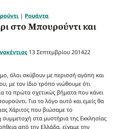
ρούντι
|
Ρουάντα
ρι στο Μπουρούντι και
νοκέντιος
13 Σεπτεμβρίου 2014
22
σμο, όλοι σκύβουν με περισσή αγάπη και
ου, με τον ίδιο τρόπο νιώθουμε ότι
ια τα πρώτα σχετικώς βήματα που κάνει
υρούντι. Για το λόγο αυτό και εμείς θα
ιας Χάριτος που βιώσαμε το
 συμμετοχή στα μυστήρια της Εκκλησίας
οήθεια από την Ελλάδα, είχαμε την