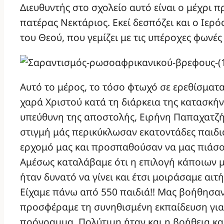
Διευθυντής στο σχολείο αυτό είναι ο μέχρι 
πατέρας Νεκτάριος. Εκεί δεσπόζει και ο Ιερ
του Θεού, που γεμίζει με τις υπέροχες φωνέ
Αυτό το μέρος, το τόσο φτωχό σε ερεθίσματα
χαρά Χριστού κατά τη διάρκεια της κατασκ
υπεύθυνη της αποστολής, Ειρήνη Παπαχατζή
στιγμή μάς περικύκλωσαν εκατοντάδες παιδι
ερχομό μας και προσπαθούσαν να μας πιάσουν
Αμέσως καταλάβαμε ότι η επιλογή κάποιων 
ήταν δυνατό να γίνει και έτσι μοιράσαμε αιτή
Είχαμε πάνω από 550 παιδιά!! Μας βοήθησαν
προσφέραμε τη συνηθισμένη εκπαίδευση για
πρόγραμμα. Πολύτιμη ήταν και η βοήθεια κα