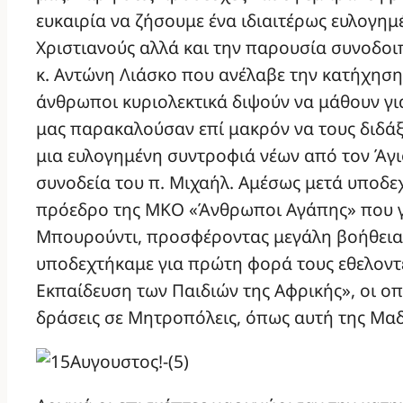
ευκαιρία να ζήσουμε ένα ιδιαιτέρως ευλογη
Χριστιανούς αλλά και την παρουσία συνοδοι
κ. Αντώνη Λιάσκο που ανέλαβε την κατήχηση
άνθρωποι κυριολεκτικά διψούν να μάθουν για
μας παρακαλούσαν επί μακρόν να τους διδάξ
μια ευλογημένη συντροφιά νέων από τον Άγ
συνοδεία του π. Μιχαήλ. Αμέσως μετά υποδε
πρόεδρο της ΜΚΟ «Άνθρωποι Αγάπης» που γ
Μπουρούντι, προσφέροντας μεγάλη βοήθεια 
υποδεχτήκαμε για πρώτη φορά τους εθελον
Εκπαίδευση των Παιδιών της Αφρικής», οι οπ
δράσεις σε Μητροπόλεις, όπως αυτή της Μα