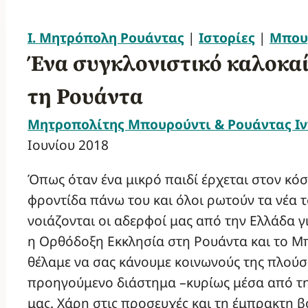
Ι. Μητρόπολη Ρουάντας
|
Ιστορίες
|
Μπου
Ένα συγκλονιστικό καλοκαί
τη Ρουάντα
Μητροπολίτης Μπουρούντι & Ρουάντας Ιν
Ιουνίου 2018
Όπως όταν ένα μικρό παιδί έρχεται στον κό
φροντίδα πάνω του και όλοι ρωτούν τα νέα τ
νοιάζονται οι αδερφοί μας από την Ελλάδα γ
η Ορθόδοξη Εκκλησία στη Ρουάντα και το Μπο
θέλαμε να σας κάνουμε κοινωνούς της πλούσ
προηγούμενο διάστημα –κυρίως μέσα από τη
μας. Χάρη στις προσευχές και τη έμπρακτη β