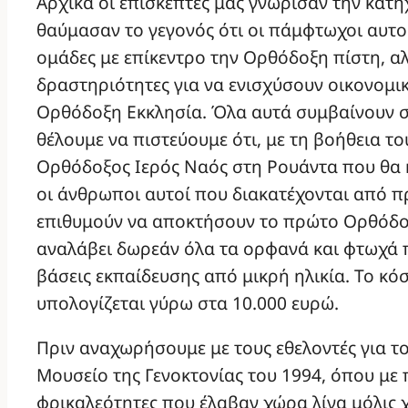
Αρχικά οι επισκέπτες μας γνώρισαν την κατ
θαύμασαν το γεγονός ότι οι πάμφτωχοι αυτ
ομάδες με επίκεντρο την Ορθόδοξη πίστη, α
δραστηριότητες για να ενισχύσουν οικονομικά
Ορθόδοξη Εκκλησία. Όλα αυτά συμβαίνουν σ
θέλουμε να πιστεύουμε ότι, με τη βοήθεια το
Ορθόδοξος Ιερός Ναός στη Ρουάντα που θα κ
οι άνθρωποι αυτοί που διακατέχονται από π
επιθυμούν να αποκτήσουν το πρώτο Ορθόδο
αναλάβει δωρεάν όλα τα ορφανά και φτωχά π
βάσεις εκπαίδευσης από μικρή ηλικία. Το κό
υπολογίζεται γύρω στα 10.000 ευρώ.
Πριν αναχωρήσουμε με τους εθελοντές για τ
Μουσείο της Γενοκτονίας του 1994, όπου με 
φρικαλεότητες που έλαβαν χώρα λίγα μόλις 