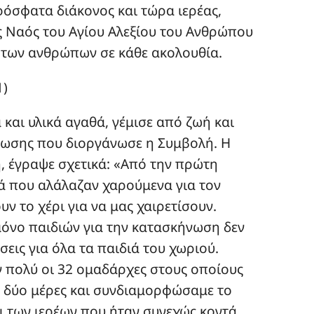
πρόσφατα διάκονος και τώρα ιερέας,
ός Ναός του Αγίου Αλεξίου του Ανθρώπου
ς των ανθρώπων σε κάθε ακολουθία.
 και υλικά αγαθά, γέμισε από ζωή και
ήνωσης που διοργάνωσε η Συμβολή. Η
, έγραψε σχετικά: «Από την πρώτη
ά που αλάλαζαν χαρούμενα για τον
 το χέρι για να μας χαιρετίσουν.
μόνο παιδιών για την κατασκήνωση δεν
σεις για όλα τα παιδιά του χωριού.
 πολύ οι 32 ομαδάρχες στους οποίους
 δύο μέρες και συνδιαμορφώσαμε το
ι των ιερέων που ήταν συνεχώς κοντά