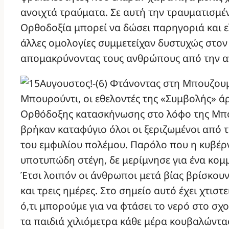
ανοιχτά τραύματα. Σε αυτή την τραυματισμέν
Ορθοδοξία μπορεί να δώσει παρηγοριά και 
άλλες ομολογίες συμμετείχαν δυστυχώς στον
απομακρύνοντας τους ανθρώπους από την α
Φτάνοντας στη Μπουζουμ
Μπουρούντι, οι εθελοντές της «Συμβολής» ά
Ορθόδοξης κατασκήνωσης στο λόφο της Μπο
βρήκαν καταφύγιο όλοι οι ξεριζωμένοι από τ
του εμφυλίου πολέμου. Παρόλο που η κυβέ
υποτυπώδη στέγη, δε μερίμνησε για ένα κομμ
Έτσι λοιπόν οι άνθρωποι μετά βίας βρίσκουν
και τρεις ημέρες. Στο σημείο αυτό έχει χτιστ
ό,τι μπορούμε για να φτάσει το νερό στο σχο
τα παιδιά χιλιόμετρα κάθε μέρα κουβαλώντας