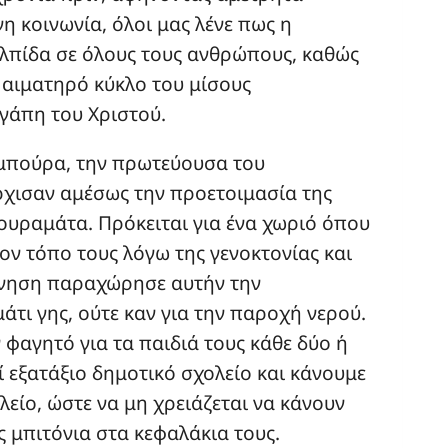
η κοινωνία, όλοι μας λένε πως η
ελπίδα σε όλους τους ανθρώπους, καθώς
 αιματηρό κύκλο του μίσους
γάπη του Χριστού.
πούρα, την πρωτεύουσα του
ρχισαν αμέσως την προετοιμασία της
υραμάτα. Πρόκειται για ένα χωριό όπου
ον τόπο τους λόγω της γενοκτονίας και
ρνηση παραχώρησε αυτήν την
άτι γης, ούτε καν για την παροχή νερού.
 φαγητό για τα παιδιά τους κάθε δύο ή
εί εξατάξιο δημοτικό σχολείο και κάνουμε
λείο, ώστε να μη χρειάζεται να κάνουν
 μπιτόνια στα κεφαλάκια τους.