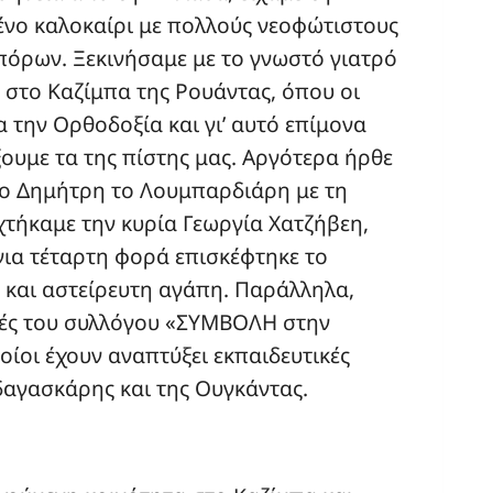
μένο καλοκαίρι με πολλούς νεοφώτιστους
πόρων. Ξεκινήσαμε με το γνωστό γιατρό
 στο Καζίμπα της Ρουάντας, όπου οι
 την Ορθοδοξία και γι’ αυτό επίμονα
ουμε τα της πίστης μας. Αργότερα ήρθε
ιο Δημήτρη το Λουμπαρδιάρη με τη
χτήκαμε την κυρία Γεωργία Χατζήβεη,
ια τέταρτη φορά επισκέφτηκε το
και αστείρευτη αγάπη. Παράλληλα,
τές του συλλόγου «ΣΥΜΒΟΛΗ στην
οίοι έχουν αναπτύξει εκπαιδευτικές
δαγασκάρης και της Ουγκάντας.