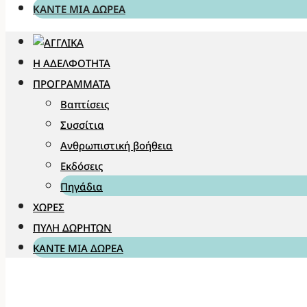
ΚΆΝΤΕ ΜΊΑ ΔΩΡΕΆ
Η ΑΔΕΛΦΌΤΗΤΑ
ΠΡΟΓΡΆΜΜΑΤΑ
Βαπτίσεις
Συσσίτια
Ανθρωπιστική βοήθεια
Εκδόσεις
Πηγάδια
ΧΏΡΕΣ
ΠΎΛΗ ΔΩΡΗΤΏΝ
ΚΆΝΤΕ ΜΊΑ ΔΩΡΕΆ