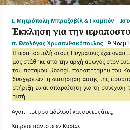
Ι. Μητρόπολη Μπραζαβίλ & Γκαμπόν
|
Ιστ
Έκκληση για την ιεραποστ
π. Θεολόγος Χρυσανθακόπουλος
19 Νοεμβ
Η ιεραποστολή στους Πυγμαίους έχει αναπτυ
μας στάθηκε από την αρχή αρωγός στον ευ
του ποταμού Ubangi, παραπόταμου του Κο
δυσχερειών, η διατήρηση αυτής της προσπά
στήριξη είναι απαραίτητη για τη συνέχιση
αυτή.
Αγαπητοί μου αδελφοί και συνεργάτες,
Χαίρετε πάντοτε εν Κυρίω.