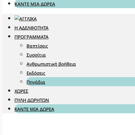
ΚΆΝΤΕ ΜΊΑ ΔΩΡΕΆ
Η ΑΔΕΛΦΌΤΗΤΑ
ΠΡΟΓΡΆΜΜΑΤΑ
Βαπτίσεις
Συσσίτια
Ανθρωπιστική βοήθεια
Εκδόσεις
Πηγάδια
ΧΏΡΕΣ
ΠΎΛΗ ΔΩΡΗΤΏΝ
ΚΆΝΤΕ ΜΊΑ ΔΩΡΕΆ