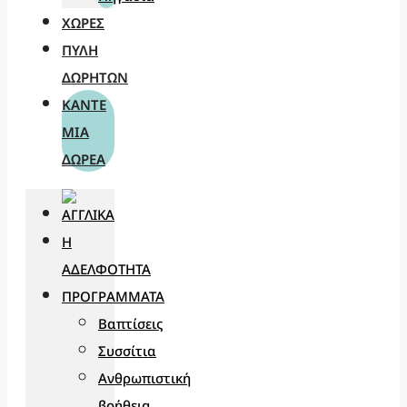
ΧΏΡΕΣ
ΠΎΛΗ
ΔΩΡΗΤΏΝ
ΚΆΝΤΕ
ΜΊΑ
ΔΩΡΕΆ
Η
ΑΔΕΛΦΌΤΗΤΑ
ΠΡΟΓΡΆΜΜΑΤΑ
Βαπτίσεις
Συσσίτια
Ανθρωπιστική
βοήθεια