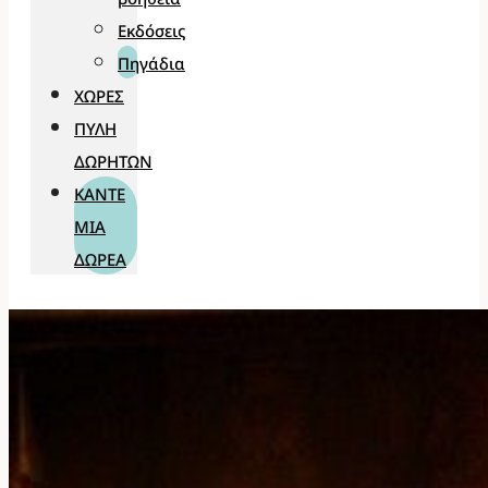
Εκδόσεις
Πηγάδια
ΧΏΡΕΣ
ΠΎΛΗ
ΔΩΡΗΤΏΝ
ΚΆΝΤΕ
ΜΊΑ
ΔΩΡΕΆ