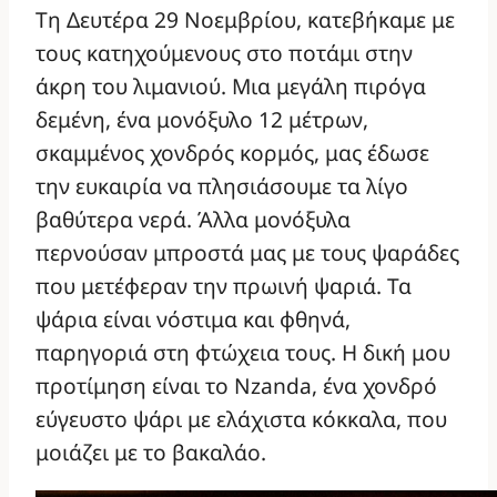
Τη Δευτέρα 29 Νοεμβρίου, κατεβήκαμε με
τους κατηχούμενους στο ποτάμι στην
άκρη του λιμανιού. Μια μεγάλη πιρόγα
δεμένη, ένα μονόξυλο 12 μέτρων,
σκαμμένος χονδρός κορμός, μας έδωσε
την ευκαιρία να πλησιάσουμε τα λίγο
βαθύτερα νερά. Άλλα μονόξυλα
περνούσαν μπροστά μας με τους ψαράδες
που μετέφεραν την πρωινή ψαριά. Τα
ψάρια είναι νόστιμα και φθηνά,
παρηγοριά στη φτώχεια τους. Η δική μου
προτίμηση είναι το Nzanda, ένα χονδρό
εύγευστο ψάρι με ελάχιστα κόκκαλα, που
μοιάζει με το βακαλάο.