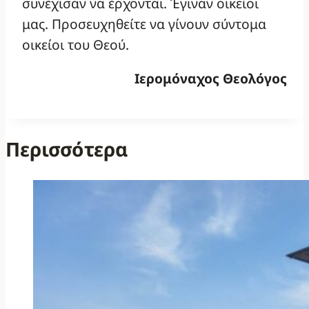
συνέχισαν να έρχονται. Έγιναν οικείοι
μας. Προσευχηθείτε να γίνουν σύντομα
οικείοι του Θεού.
Ιερομόναχος Θεολόγος
Περισσότερα