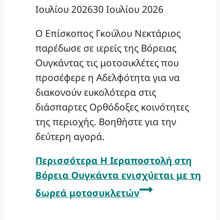
Ιουλίου 2026
30 Ιουλίου 2026
Ο Επίσκοπος Γκούλου Νεκτάριος
παρέδωσε σε ιερείς της Βόρειας
Ουγκάντας τις μοτοσικλέτες που
προσέφερε η Αδελφότητα για να
διακονούν ευκολότερα στις
διάσπαρτες Ορθόδοξες κοινότητες
της περιοχής. Βοηθήστε για την
δεύτερη αγορά.
Περισσότερα
Η Ιεραποστολή στη
Βόρεια Ουγκάντα ενισχύεται με τη
δωρεά μοτοσυκλετών