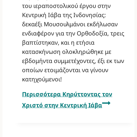
του ιεραποστολικού έργου στην
Κεντρική Ιάβα της Ινδονησίας:
δεκαέξι Μουσουλμάνοι εκδήλωσαν
ενδιαφέρον για την Ορθοδοξία, τρεις
βαπτίστηκαν, και η ετήσια
κατασκήνωση ολοκληρώθηκε με
εβδομήντα συμμετέχοντες, έξι εκ των
οποίων ετοιμάζονται να γίνουν
κατηχούμενοι!
Περισσότερα
Κηρύττοντας τον
Χριστό στην Κεντρική Ιάβα