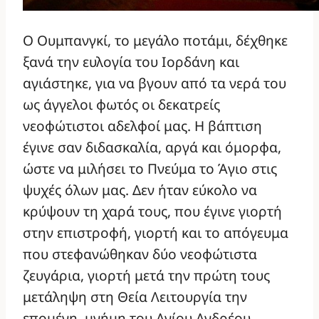
Ο Ουμπανγκί, το μεγάλο ποτάμι, δέχθηκε
ξανά την ευλογία του Ιορδάνη και
αγιάστηκε, για να βγουν από τα νερά του
ως άγγελοι φωτός οι δεκατρείς
νεοφώτιστοι αδελφοί μας. Η βάπτιση
έγινε σαν διδασκαλία, αργά και όμορφα,
ώστε να μιλήσει το Πνεύμα το Άγιο στις
ψυχές όλων μας. Δεν ήταν εύκολο να
κρύψουν τη χαρά τους, που έγινε γιορτή
στην επιστροφή, γιορτή και το απόγευμα
που στεφανώθηκαν δύο νεοφώτιστα
ζευγάρια, γιορτή μετά την πρώτη τους
μετάληψη στη Θεία Λειτουργία την
επομένη, μνήμη του Αγίου Ανδρέου.