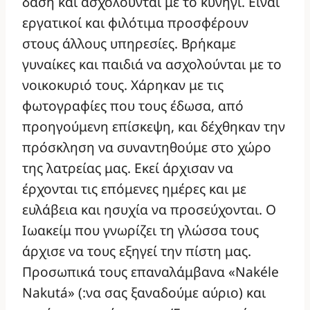
δάση και ασχολούνται με το κυνήγι. Είναι
εργατικοί και φιλότιμα προσφέρουν
στους άλλους υπηρεσίες. Βρήκαμε
γυναίκες και παιδιά να ασχολούνται με το
νοικοκυριό τους. Χάρηκαν με τις
φωτογραφίες που τους έδωσα, από
προηγούμενη επίσκεψη, και δέχθηκαν την
πρόσκληση να συναντηθούμε στο χώρο
της λατρείας μας. Εκεί άρχισαν να
έρχονται τις επόμενες ημέρες και με
ευλάβεια και ησυχία να προσεύχονται. Ο
Ιωακείμ που γνωρίζει τη γλώσσα τους
άρχισε να τους εξηγεί την πίστη μας.
Προσωπικά τους επαναλάμβανα «Nakéle
Nakutá» (:να σας ξαναδούμε αύριο) και