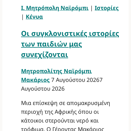
Ι. Μητρόπολη Ναϊρόμπι
|
Ιστορίες
|
Κένυα
Οι συγκλονιστικές ιστορίες
των παιδιών μας
συνεχίζονται
Μητροπολίτης Ναϊρόμπι
Μακάριος
7 Αυγούστου 2026
7
Αυγούστου 2026
Μια επίσκεψη σε απομακρυσμένη
περιοχή της Αφρικής όπου οι
κάτοικοι στερούνται νερό και
τρόφιμα. Ο Γέροντας Μακάριος