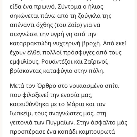
είδα ένα πρωινό. Σύντομα ο ήλιος
σηκώνεται πάνω από τη ζούγκλα της
απέναντι όχθης (του Ζαΐρ) για να
στεγνώσει την υγρή γη από την
καταρρακτώδη νυχτερινή βροχή. Από εκεί
έχουν έλθει πολλοί πρόσφυγες από τους
εμφυλίους, Ρουαντέζοι και Ζαϊρινοί,
βρίσκοντας καταφύγιο στην πόλη.
Μετά τον Όρθρο στο νοικιασμένο σπίτι
που φιλοξενεί την ενορία μας,
κατευθύνθηκα με το Μάριο και τον
Ιωακείμ, τους αναγνώστες μας, στη
γειτονιά των Πυγμαίων. Στην άσφαλτο μάς
προσπέρασε ένα κοπάδι καμπουρωτά