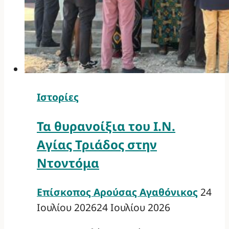
Ιστορίες
Τα θυρανοίξια του Ι.Ν.
Αγίας Τριάδος στην
Ντοντόμα
Επίσκοπος Αρούσας Αγαθόνικος
24
Ιουλίου 2026
24 Ιουλίου 2026