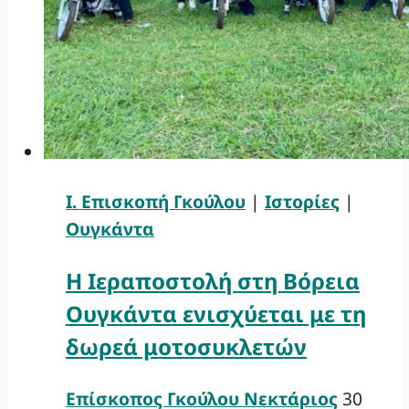
Ι. Επισκοπή Γκούλου
|
Ιστορίες
|
Ουγκάντα
Η Ιεραποστολή στη Βόρεια
Ουγκάντα ενισχύεται με τη
δωρεά μοτοσυκλετών
Επίσκοπος Γκούλου Νεκτάριος
30