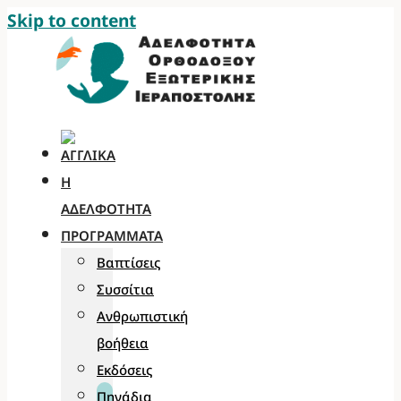
Skip to content
Η
ΑΔΕΛΦΌΤΗΤΑ
ΠΡΟΓΡΆΜΜΑΤΑ
Βαπτίσεις
Συσσίτια
Ανθρωπιστική
βοήθεια
Εκδόσεις
Πηγάδια