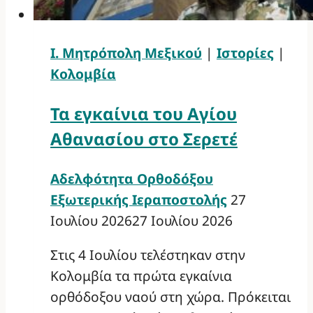
Ι. Μητρόπολη Μεξικού
|
Ιστορίες
|
Κολομβία
Τα εγκαίνια του Αγίου
Αθανασίου στο Σερετέ
Αδελφότητα Ορθοδόξου
Εξωτερικής Ιεραποστολής
27
Ιουλίου 2026
27 Ιουλίου 2026
Στις 4 Ιουλίου τελέστηκαν στην
Κολομβία τα πρώτα εγκαίνια
ορθόδοξου ναού στη χώρα. Πρόκειται