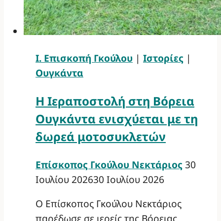
Ι. Επισκοπή Γκούλου
|
Ιστορίες
|
Ουγκάντα
Η Ιεραποστολή στη Βόρεια
Ουγκάντα ενισχύεται με τη
δωρεά μοτοσυκλετών
Επίσκοπος Γκούλου Νεκτάριος
30
Ιουλίου 2026
30 Ιουλίου 2026
Ο Επίσκοπος Γκούλου Νεκτάριος
παρέδωσε σε ιερείς της Βόρειας