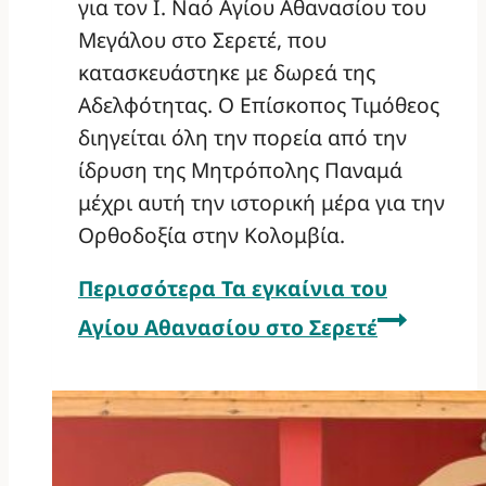
για τον Ι. Ναό Αγίου Αθανασίου του
Μεγάλου στο Σερετέ, που
κατασκευάστηκε με δωρεά της
Αδελφότητας. Ο Επίσκοπος Τιμόθεος
διηγείται όλη την πορεία από την
ίδρυση της Μητρόπολης Παναμά
μέχρι αυτή την ιστορική μέρα για την
Ορθοδοξία στην Κολομβία.
Περισσότερα
Τα εγκαίνια του
Αγίου Αθανασίου στο Σερετέ