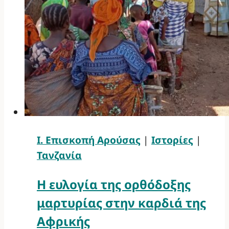
Ι. Επισκοπή Αρούσας
|
Ιστορίες
|
Τανζανία
Η ευλογία της ορθόδοξης
μαρτυρίας στην καρδιά της
Αφρικής