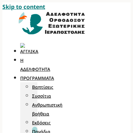
Skip to content
Η
ΑΔΕΛΦΌΤΗΤΑ
ΠΡΟΓΡΆΜΜΑΤΑ
Βαπτίσεις
Συσσίτια
Ανθρωπιστική
βοήθεια
Εκδόσεις
Πηγάδια