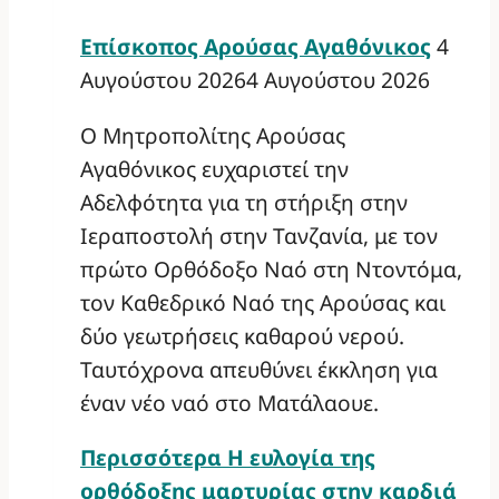
Επίσκοπος Αρούσας Αγαθόνικος
4
Αυγούστου 2026
4 Αυγούστου 2026
Ο Μητροπολίτης Αρούσας
Αγαθόνικος ευχαριστεί την
Αδελφότητα για τη στήριξη στην
Ιεραποστολή στην Τανζανία, με τον
πρώτο Ορθόδοξο Ναό στη Ντοντόμα,
τον Καθεδρικό Ναό της Αρούσας και
δύο γεωτρήσεις καθαρού νερού.
Ταυτόχρονα απευθύνει έκκληση για
έναν νέο ναό στο Ματάλαουε.
Περισσότερα
Η ευλογία της
ορθόδοξης μαρτυρίας στην καρδιά