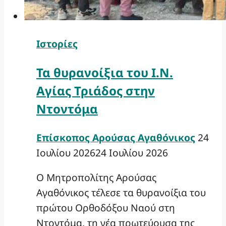
Ιστορίες
Τα θυρανοίξια του Ι.Ν.
Αγίας Τριάδος στην
Ντοντόμα
Επίσκοπος Αρούσας Αγαθόνικος
24
Ιουλίου 2026
24 Ιουλίου 2026
Ο Μητροπολίτης Αρούσας
Αγαθόνικος τέλεσε τα θυρανοίξια του
πρώτου Ορθοδόξου Ναού στη
Ντοντόμα, τη νέα πρωτεύουσα της