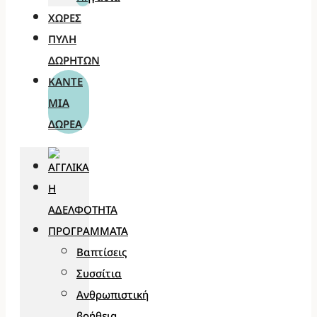
ΧΏΡΕΣ
ΠΎΛΗ
ΔΩΡΗΤΏΝ
ΚΆΝΤΕ
ΜΊΑ
ΔΩΡΕΆ
Η
ΑΔΕΛΦΌΤΗΤΑ
ΠΡΟΓΡΆΜΜΑΤΑ
Βαπτίσεις
Συσσίτια
Ανθρωπιστική
βοήθεια