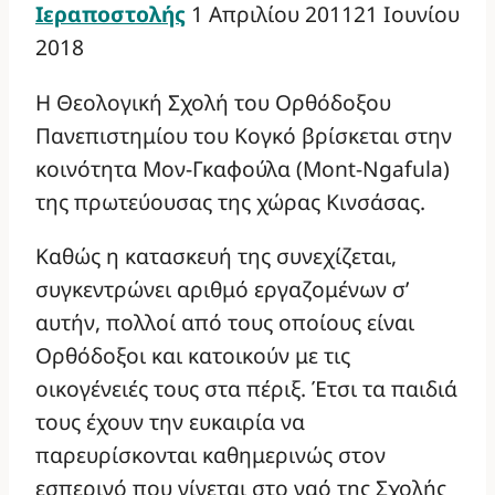
Ιεραποστολής
1 Απριλίου 2011
21 Ιουνίου
2018
Η Θεολογική Σχολή του Ορθόδοξου
Πανεπιστημίου του Κογκό βρίσκεται στην
κοινότητα Μον-Γκαφούλα (Mont-Ngafula)
της πρωτεύουσας της χώρας Κινσάσας.
Καθώς η κατασκευή της συνεχίζεται,
συγκεντρώνει αριθμό εργαζομένων σ’
αυτήν, πολλοί από τους οποίους είναι
Ορθόδοξοι και κατοικούν με τις
οικογένειές τους στα πέριξ. Έτσι τα παιδιά
τους έχουν την ευκαιρία να
παρευρίσκονται καθημερινώς στον
εσπερινό που γίνεται στο ναό της Σχολής