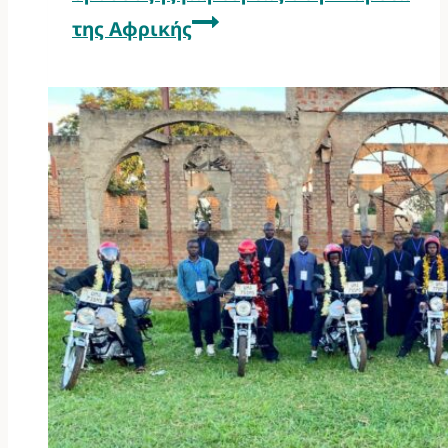
της Αφρικής