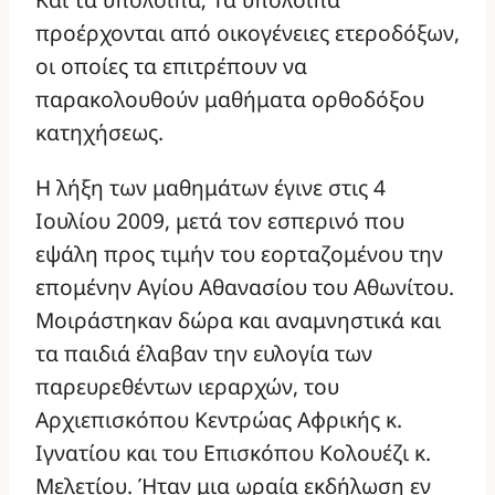
προέρχονται από οικογένειες ετεροδόξων,
οι οποίες τα επιτρέπουν να
παρακολουθούν μαθήματα ορθοδόξου
κατηχήσεως.
Η λήξη των μαθημάτων έγινε στις 4
Ιουλίου 2009, μετά τον εσπερινό που
εψάλη προς τιμήν του εορταζομένου την
επομένην Αγίου Αθανασίου του Αθωνίτου.
Μοιράστηκαν δώρα και αναμνηστικά και
τα παιδιά έλαβαν την ευλογία των
παρευρεθέντων ιεραρχών, του
Αρχιεπισκόπου Κεντρώας Αφρικής κ.
Ιγνατίου και του Επισκόπου Κολουέζι κ.
Μελετίου. Ήταν μια ωραία εκδήλωση εν