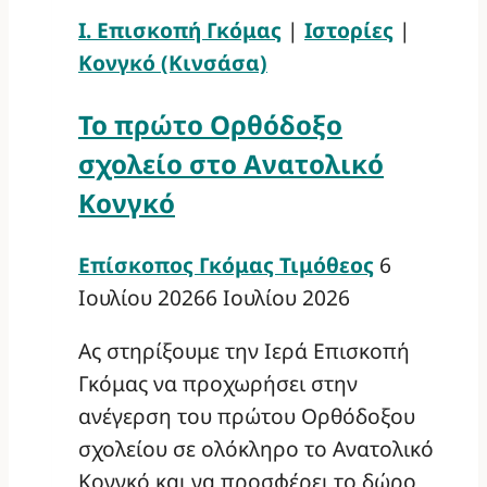
Ι. Επισκοπή Γκόμας
|
Ιστορίες
|
Κονγκό (Κινσάσα)
Το πρώτο Ορθόδοξο
σχολείο στο Ανατολικό
Κονγκό
Επίσκοπος Γκόμας Τιμόθεος
6
Ιουλίου 2026
6 Ιουλίου 2026
Ας στηρίξουμε την Ιερά Επισκοπή
Γκόμας να προχωρήσει στην
ανέγερση του πρώτου Ορθόδοξου
σχολείου σε ολόκληρο το Ανατολικό
Κονγκό και να προσφέρει το δώρο