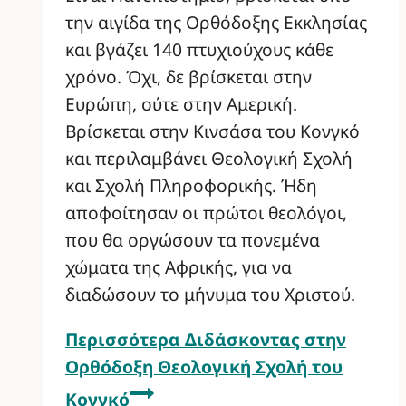
την αιγίδα της Ορθόδοξης Εκκλησίας
και βγάζει 140 πτυχιούχους κάθε
χρόνο. Όχι, δε βρίσκεται στην
Ευρώπη, ούτε στην Αμερική.
Βρίσκεται στην Κινσάσα του Κονγκό
και περιλαμβάνει Θεολογική Σχολή
και Σχολή Πληροφορικής. Ήδη
αποφοίτησαν οι πρώτοι θεολόγοι,
που θα οργώσουν τα πονεμένα
χώματα της Αφρικής, για να
διαδώσουν το μήνυμα του Χριστού.
Περισσότερα
Διδάσκoντας στην
Ορθόδοξη Θεολογική Σχολή του
Κονγκό