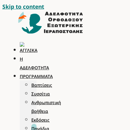
Skip to content
Η
ΑΔΕΛΦΌΤΗΤΑ
ΠΡΟΓΡΆΜΜΑΤΑ
Βαπτίσεις
Συσσίτια
Ανθρωπιστική
βοήθεια
Εκδόσεις
Πηγάδια