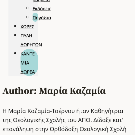
Εκδόσεις
Πηγάδια
ΧΏΡΕΣ
ΠΎΛΗ
ΔΩΡΗΤΏΝ
ΚΆΝΤΕ
ΜΊΑ
ΔΩΡΕΆ
Author: Μαρία Καζαμία
Η Μαρία Καζαμία-Τσέρνου ήταν Καθηγήτρια
της Θεολογικής Σχολής του ΑΠΘ. Δίδαξε κατ'
επανάληψη στην Ορθόδοξη Θεολογική Σχολή