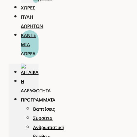
ΧΏΡΕΣ
ΠΎΛΗ
ΔΩΡΗΤΏΝ
ΚΆΝΤΕ
ΜΊΑ
ΔΩΡΕΆ
Η
ΑΔΕΛΦΌΤΗΤΑ
ΠΡΟΓΡΆΜΜΑΤΑ
Βαπτίσεις
Συσσίτια
Ανθρωπιστική
βοήθεια