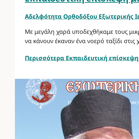
Αδελφότητα Ορθοδόξου Εξωτερικής 
Με μεγάλη χαρά υποδεχθήκαμε τους μικρ
να κάνουν έκαναν ένα νοερό ταξίδι στις
Περισσότερα
Εκπαιδευτική επίσκεψη