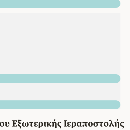
ου Εξωτερικής Ιεραποστολής