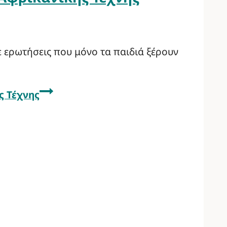
 ερωτήσεις που μόνο τα παιδιά ξέρουν
ς Τέχνης