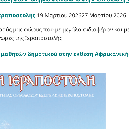
Ιεραποστολής
19 Μαρτίου 2026
27 Μαρτίου 2026
ούς μας φίλους που με μεγάλο ενδιαφέρον και με
 χώρες της Ιεραποστολής
 μαθητών δημοτικού στην έκθεση Αφρικανική