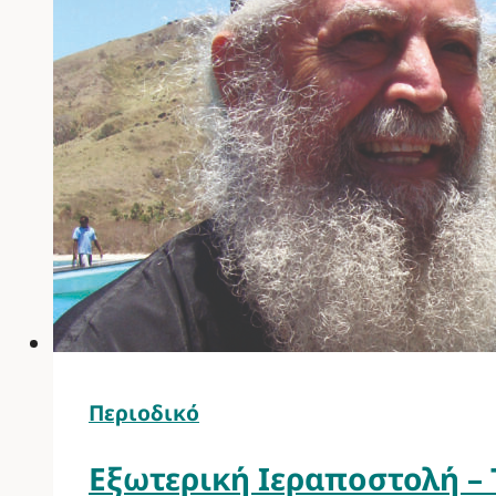
Περιοδικό
Εξωτερική Ιεραποστολή – 