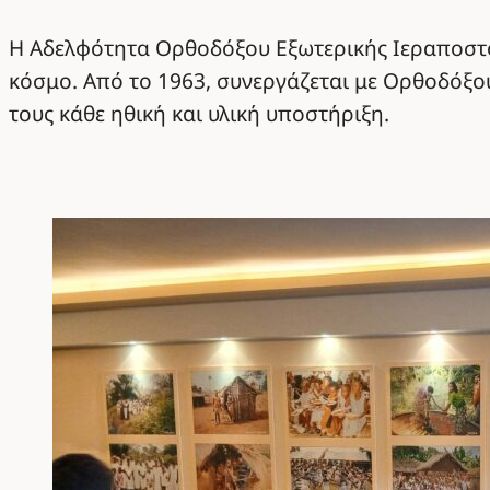
Η Αδελφότητα Ορθοδόξου Εξωτερικής Ιεραποστολ
κόσμο. Από το 1963, συνεργάζεται με Ορθοδόξου
τους κάθε ηθική και υλική υποστήριξη.