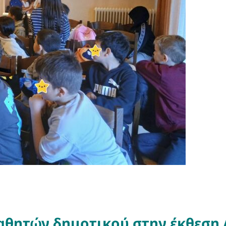
αθητών δημοτικού στην έκθεση 