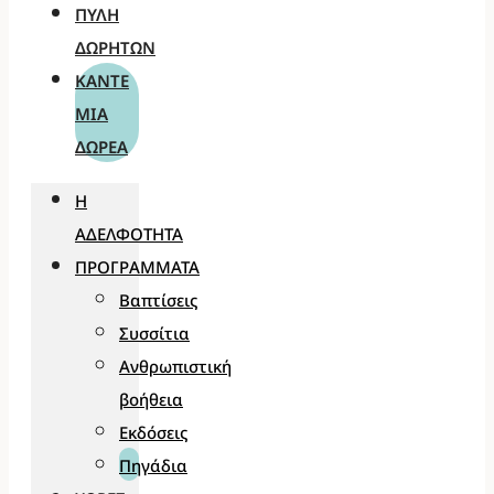
ΠΎΛΗ
ΔΩΡΗΤΏΝ
ΚΆΝΤΕ
ΜΊΑ
ΔΩΡΕΆ
Η
ΑΔΕΛΦΌΤΗΤΑ
ΠΡΟΓΡΆΜΜΑΤΑ
Βαπτίσεις
Συσσίτια
Ανθρωπιστική
βοήθεια
Εκδόσεις
Πηγάδια