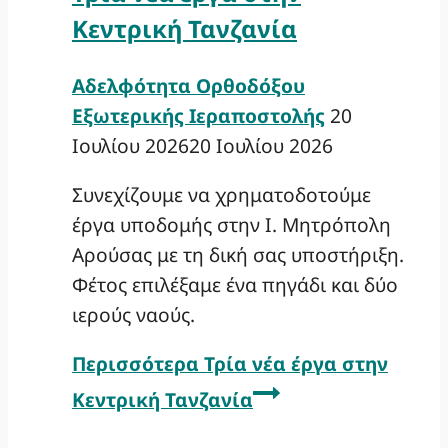
Κεντρική Τανζανία
Αδελφότητα Ορθοδόξου
Εξωτερικής Ιεραποστολής
20
Ιουλίου 2026
20 Ιουλίου 2026
Συνεχίζουμε να χρηματοδοτούμε
έργα υποδομής στην Ι. Μητρόπολη
Αρούσας με τη δική σας υποστήριξη.
Φέτος επιλέξαμε ένα πηγάδι και δύο
ιερούς ναούς.
Περισσότερα
Τρία νέα έργα στην
Κεντρική Τανζανία