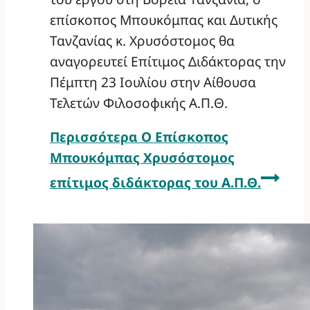
επίσκοπος Μπουκόμπας και Δυτικής
Τανζανίας κ. Χρυσόστομος θα
αναγορευτεί Επίτιμος Διδάκτορας την
Πέμπτη 23 Ιουλίου στην Αίθουσα
Τελετών Φιλοσοφικής Α.Π.Θ.
Περισσότερα
Ο Επίσκοπος
Μπουκόμπας Χρυσόστομος
επίτιμος διδάκτορας του Α.Π.Θ.