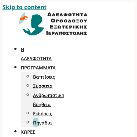
Skip to content
Η
ΑΔΕΛΦΌΤΗΤΑ
ΠΡΟΓΡΆΜΜΑΤΑ
Βαπτίσεις
Συσσίτια
Ανθρωπιστική
βοήθεια
Εκδόσεις
Πηγάδια
ΧΏΡΕΣ