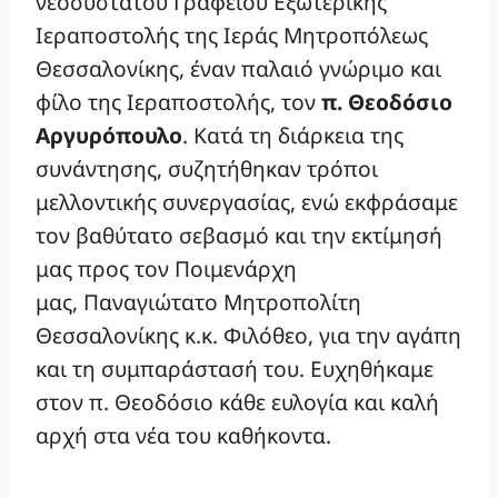
νεοσύστατου Γραφείου Εξωτερικής
Ιεραποστολής της Ιεράς Μητροπόλεως
Θεσσαλονίκης, έναν παλαιό γνώριμο και
φίλο της Ιεραποστολής, τον
π. Θεοδόσιο
Αργυρόπουλο
. Κατά τη διάρκεια της
συνάντησης, συζητήθηκαν τρόποι
μελλοντικής συνεργασίας, ενώ εκφράσαμε
τον βαθύτατο σεβασμό και την εκτίμησή
μας προς τον Ποιμενάρχη
μας, Παναγιώτατο Μητροπολίτη
Θεσσαλονίκης κ.κ. Φιλόθεο, για την αγάπη
και τη συμπαράστασή του. Ευχηθήκαμε
στον π. Θεοδόσιο κάθε ευλογία και καλή
αρχή στα νέα του καθήκοντα.