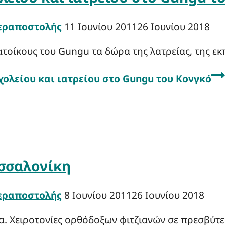
Ιεραποστολής
11 Ιουνίου 2011
26 Ιουνίου 2018
ατοίκους του Gungu τα δώρα της λατρείας, της εκ
χολείου και ιατρείου στο Gungu του Κονγκό
σσαλονίκη
Ιεραποστολής
8 Ιουνίου 2011
26 Ιουνίου 2018
α. Χειροτονίες ορθόδοξων φιτζιανών σε πρεσβύτε