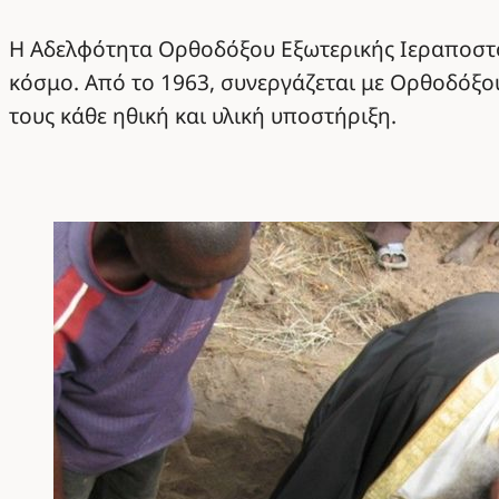
Η Αδελφότητα Ορθοδόξου Εξωτερικής Ιεραποστολ
κόσμο. Από το 1963, συνεργάζεται με Ορθοδόξου
τους κάθε ηθική και υλική υποστήριξη.