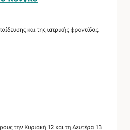
παίδευσης και της ιατρικής φροντίδας.
ρους την Κυριακή 12 και τη Δευτέρα 13