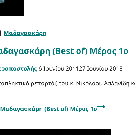
|
Μαδαγασκάρη
αδαγασκάρη (Best of) Μέρος 1ο
Ιεραποστολής
6 Ιουνίου 2011
27 Ιουνίου 2018
ταπληκτικό ρεπορτάζ του κ. Νικόλαου Ασλανίδη κ
 Μαδαγασκάρη (Best of) Μέρος 1ο