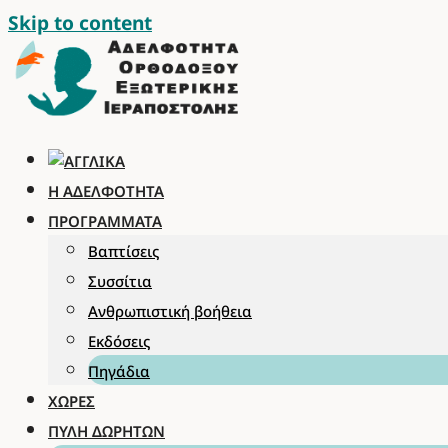
Skip to content
Η ΑΔΕΛΦΌΤΗΤΑ
ΠΡΟΓΡΆΜΜΑΤΑ
Βαπτίσεις
Συσσίτια
Ανθρωπιστική βοήθεια
Εκδόσεις
Πηγάδια
ΧΏΡΕΣ
ΠΎΛΗ ΔΩΡΗΤΏΝ