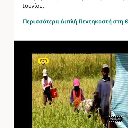
Ιουνίου.
Περισσότερα
Διπλή Πεντηκοστή στη 