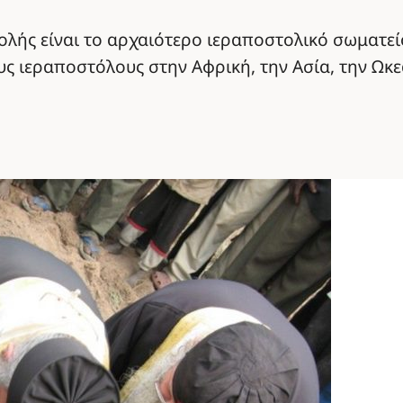
ής είναι το αρχαιότερο ιεραποστολικό σωματεί
ς ιεραποστόλους στην Αφρική, την Ασία, την Ωκεα