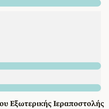
ου Εξωτερικής Ιεραποστολής