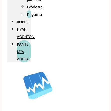
Εκδόσεις
Πηγάδια
ΧΏΡΕΣ
ΠΎΛΗ
ΔΩΡΗΤΏΝ
ΚΆΝΤΕ
ΜΊΑ
ΔΩΡΕΆ