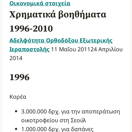
Οικονομικά στοιχεία
Χρηματικά βοηθήματα
1996-2010
Αδελφότητα Ορθοδόξου Εξωτερικής
Ιεραποστολής
11 Μαΐου 2011
24 Απριλίου
2014
1996
Κορέα
3.000.000 δρχ. για την αποπεράτωση
οικοτροφείου στη Σεούλ
1.000.000 δρχ. για δαπάνες