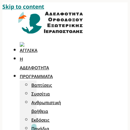
Skip to content
Η
ΑΔΕΛΦΌΤΗΤΑ
ΠΡΟΓΡΆΜΜΑΤΑ
Βαπτίσεις
Συσσίτια
Ανθρωπιστική
βοήθεια
Εκδόσεις
Πηγάδια