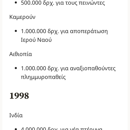
500.000 δρχ. για τους πεινώντες
Καμερούν
1.000.000 δρχ. για αποπεράτωση
Ιερού Ναού
Αιθιοπία
1.000.000 δρχ. για αναξιοπαθούντες
πλημμυροπαθείς
1998
Ινδία
4.000.000 δρχ. για νέα πτέρυγα