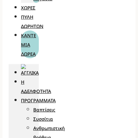
ΧΏΡΕΣ
ΠΎΛΗ
ΔΩΡΗΤΏΝ
ΚΆΝΤΕ
ΜΊΑ
ΔΩΡΕΆ
Η
ΑΔΕΛΦΌΤΗΤΑ
ΠΡΟΓΡΆΜΜΑΤΑ
Βαπτίσεις
Συσσίτια
Ανθρωπιστική
βοήθεια