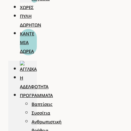
ΧΏΡΕΣ
ΠΎΛΗ
ΔΩΡΗΤΏΝ
ΚΆΝΤΕ
ΜΊΑ
ΔΩΡΕΆ
Η
ΑΔΕΛΦΌΤΗΤΑ
ΠΡΟΓΡΆΜΜΑΤΑ
Βαπτίσεις
Συσσίτια
Ανθρωπιστική
βοήθεια