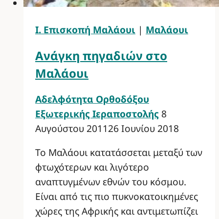
Ι. Επισκοπή Μαλάουι
|
Μαλάουι
Ανάγκη πηγαδιών στο
Μαλάουι
Αδελφότητα Ορθοδόξου
Εξωτερικής Ιεραποστολής
8
Αυγούστου 2011
26 Ιουνίου 2018
Το Μαλάουι κατατάσσεται μεταξύ των
φτωχότερων και λιγότερο
αναπτυγμένων εθνών του κόσμου.
Είναι από τις πιο πυκνοκατοικημένες
χώρες της Αφρικής και αντιμετωπίζει