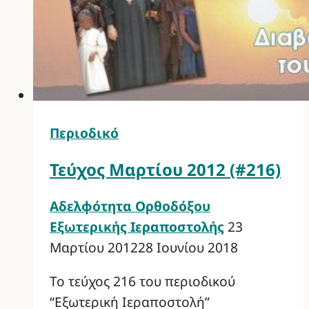
Περιοδικό
Τεύχος Μαρτίου 2012 (#216)
Αδελφότητα Ορθοδόξου
Εξωτερικής Ιεραποστολής
23
Μαρτίου 2012
28 Ιουνίου 2018
Το τεύχος 216 του περιοδικού
“Εξωτερική Ιεραποστολή”