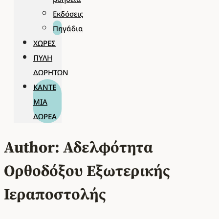
Εκδόσεις
Πηγάδια
ΧΏΡΕΣ
ΠΎΛΗ
ΔΩΡΗΤΏΝ
ΚΆΝΤΕ
ΜΊΑ
ΔΩΡΕΆ
Author: Αδελφότητα
Ορθοδόξου Εξωτερικής
Ιεραποστολής