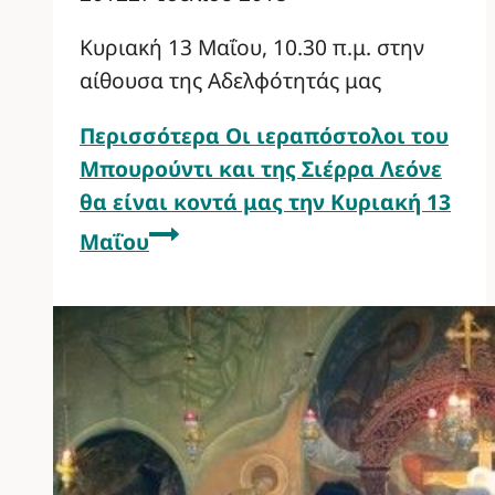
Κυριακή 13 Μαΐου, 10.30 π.μ. στην
αίθουσα της Αδελφότητάς μας
Περισσότερα
Οι ιεραπόστολοι του
Μπουρούντι και της Σιέρρα Λεόνε
θα είναι κοντά μας την Κυριακή 13
Μαΐου