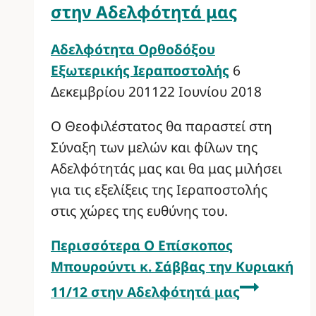
στην Αδελφότητά μας
Αδελφότητα Ορθοδόξου
Εξωτερικής Ιεραποστολής
6
Δεκεμβρίου 2011
22 Ιουνίου 2018
Ο Θεοφιλέστατος θα παραστεί στη
Σύναξη των μελών και φίλων της
Αδελφότητάς μας και θα μας μιλήσει
για τις εξελίξεις της Ιεραποστολής
στις χώρες της ευθύνης του.
Περισσότερα
Ο Επίσκοπος
Μπουρούντι κ. Σάββας την Κυριακή
11/12 στην Αδελφότητά μας