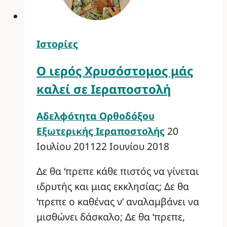
Ιστορίες
Ο ιερός Χρυσόστομος μάς
καλεί σε Ιεραποστολή
Αδελφότητα Ορθοδόξου
Εξωτερικής Ιεραποστολής
20
Ιουλίου 2011
22 Ιουνίου 2018
Δε θα ‘πρεπε κάθε πιστός να γίνεται
ιδρυτής και μιας εκκλησίας; Δε θα
‘πρεπε ο καθένας ν’ αναλαμβάνει να
μισθώνει δάσκαλο; Δε θα ‘πρεπε,