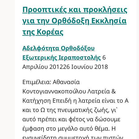
Προοπτικές και προκλήσεις
για την Ορθόδοξη Εκκλησία
της Κορέας
Αδελφότητα Ορθοδόξου
Εξωτερικής Ιεραποστολής
6
Απριλίου 2012
26 Ιουνίου 2018
Επιμέλεια: Αθανασία
Κοντογιαννακοπούλου Λατρεία &
Κατήχηση Επειδή η λατρεία είναι το Α
και το Ω της πνευματικής ζωής, γι᾽
αυτό πρέπει και φέτος να δώσουμε
έμφαση στο μεγάλο αυτό θέμα. Η
ενσυνείδητη συμμετοχή των πιστών