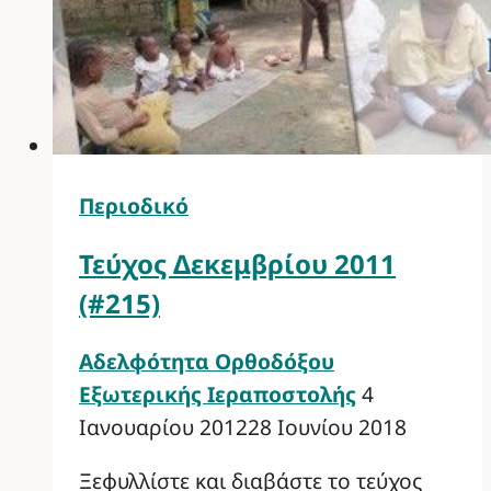
Περιοδικό
Τεύχος Δεκεμβρίου 2011
(#215)
Αδελφότητα Ορθοδόξου
Εξωτερικής Ιεραποστολής
4
Ιανουαρίου 2012
28 Ιουνίου 2018
Ξεφυλλίστε και διαβάστε το τεύχος