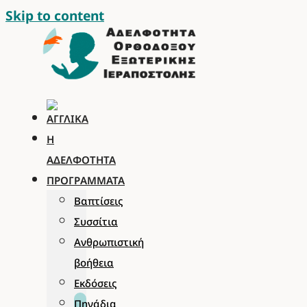
Skip to content
Η
ΑΔΕΛΦΌΤΗΤΑ
ΠΡΟΓΡΆΜΜΑΤΑ
Βαπτίσεις
Συσσίτια
Ανθρωπιστική
βοήθεια
Εκδόσεις
Πηγάδια