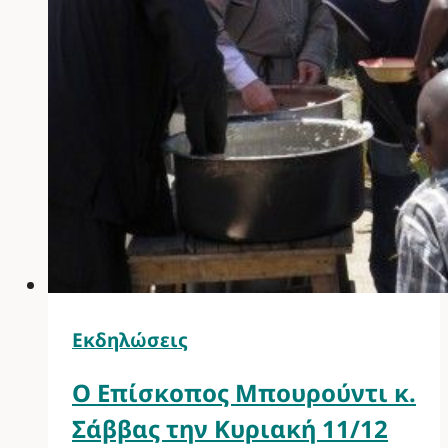
Εκδηλώσεις
Ο Επίσκοπος Μπουρούντι κ.
Σάββας την Κυριακή 11/12