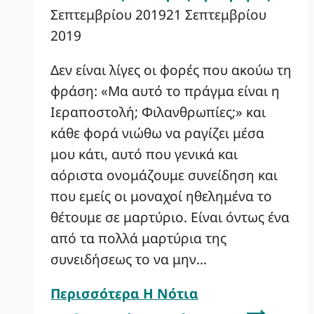
Σεπτεμβρίου 2019
21 Σεπτεμβρίου
2019
Δεν είναι λίγες οι φορές που ακούω τη
φράση: «Μα αυτό το πράγμα είναι η
Ιεραποστολή; Φιλανθρωπίες;» και
κάθε φορά νιώθω να ραγίζει μέσα
μου κάτι, αυτό που γενικά και
αόριστα ονομάζουμε συνείδηση και
που εμείς οι μοναχοί ηθελημένα το
θέτουμε σε μαρτύριο. Είναι όντως ένα
από τα πολλά μαρτύρια της
συνειδήσεως το να μην…
Περισσότερα
Η Νότια