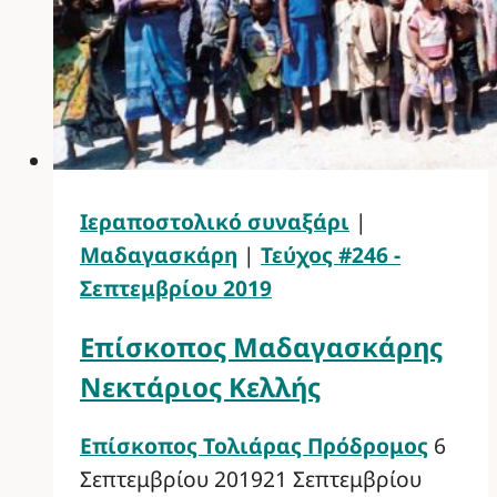
Ιεραποστολικό συναξάρι
|
Μαδαγασκάρη
|
Τεύχος #246 -
Σεπτεμβρίου 2019
Επίσκοπος Μαδαγασκάρης
Νεκτάριος Κελλής
Επίσκοπος Τολιάρας Πρόδρομος
6
Σεπτεμβρίου 2019
21 Σεπτεμβρίου