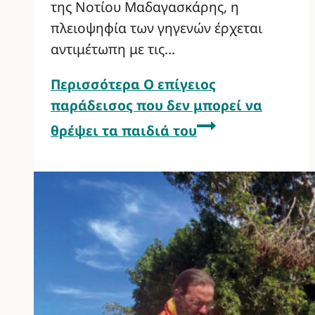
της Νοτίου Μαδαγασκάρης, η
πλειοψηφία των γηγενών έρχεται
αντιμέτωπη με τις…
Περισσότερα
Ο επίγειος
παράδεισος που δεν μπορεί να
θρέψει τα παιδιά του