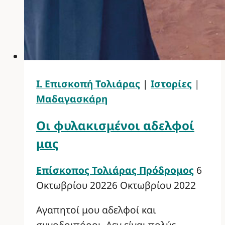
Ι. Επισκοπή Τολιάρας
|
Ιστορίες
|
Μαδαγασκάρη
Οι φυλακισμένοι αδελφοί
μας
Επίσκοπος Τολιάρας Πρόδρομος
6
Οκτωβρίου 2022
6 Οκτωβρίου 2022
Αγαπητοί μου αδελφοί και
συνοδοιπόροι, Δεν είναι πολύς