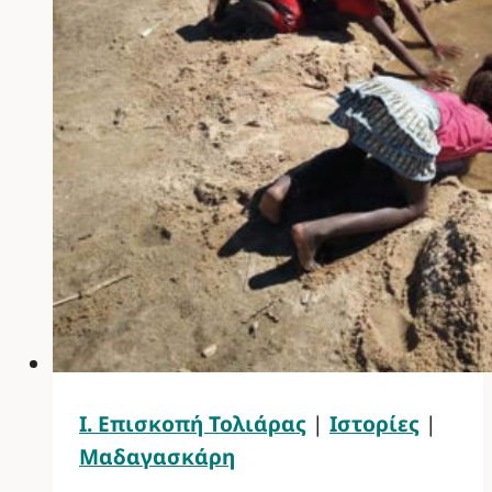
Ι. Επισκοπή Τολιάρας
|
Ιστορίες
|
Μαδαγασκάρη