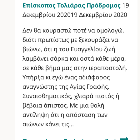
Επίσκοπος Τολιάρας Πρόδρομος
19
Δεκεμβρίου 2020
19 Δεκεμβρίου 2020
Δεν θα κουραστώ ποτέ να ομολογώ,
διότι πρωτίστως με ξεκουράζει να
βιώνω, ότι η του Ευαγγελίου ζωή
λαμβάνει σάρκα και οστά κάθε μέρα,
σε κάθε βήμα μας στην ιεραποστολή.
Υπήρξα κι εγώ ένας αδιάφορος
αναγνώστης της Αγίας Γραφής.
Συναισθηματικός, χλιαρά πιστός ή
βέβαια άπιστος. Με μια θολή
αντίληψη ότι η απόσταση των
αιώνων κάνει τις…