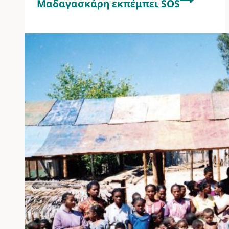
Μαδαγασκάρη εκπέμπει SOS