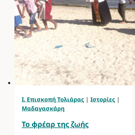
Ι. Επισκοπή Τολιάρας
|
Ιστορίες
|
Μαδαγασκάρη
Το φρέαρ της ζωής