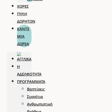
ΧΏΡΕΣ
ΠΎΛΗ
ΔΩΡΗΤΏΝ
ΚΆΝΤΕ
ΜΊΑ
ΔΩΡΕΆ
Η
ΑΔΕΛΦΌΤΗΤΑ
ΠΡΟΓΡΆΜΜΑΤΑ
Βαπτίσεις
Συσσίτια
Ανθρωπιστική
βοήθεια