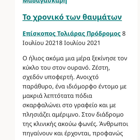
Μαδαγασκάρη
Το χρονικό των θαυμάτων
Επίσκοπος Τολιάρας Πρόδρομος
8
Ιουλίου 2021
8 Ιουλίου 2021
Ο ήλιος ακόμα μια μέρα ξεκίνησε τον
κύκλο του στον ουρανό. Ζέστη,
σχεδόν υποφερτή. Ανοιχτό
παράθυρο, ένα ιδιόμορφο έντομο με
μακριά λεπτότατα πόδια
σκαρφαλώνει στο γραφείο και με
πλησιάζει αμέριμνο. Στον διάδρομο
της κλινικής ακούω φωνές. Άνθρωποι
πηγαίνουν και έρχονται, προφανώς