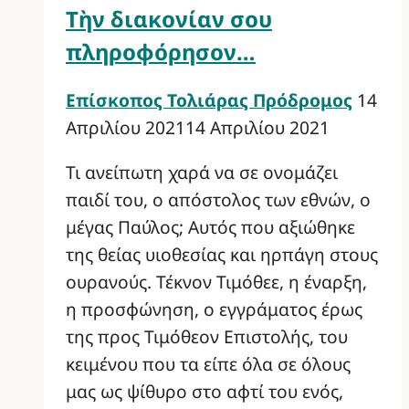
Τὴν διακονίαν σου
πληροφόρησον…
Επίσκοπος Τολιάρας Πρόδρομος
14
Απριλίου 2021
14 Απριλίου 2021
Τι ανείπωτη χαρά να σε ονομάζει
παιδί του, ο απόστολος των εθνών, ο
μέγας Παύλος; Αυτός που αξιώθηκε
της θείας υιοθεσίας και ηρπάγη στους
ουρανούς. Τέκνον Τιμόθεε, η έναρξη,
η προσφώνηση, ο εγγράματος έρως
της προς Τιμόθεον Επιστολής, του
κειμένου που τα είπε όλα σε όλους
μας ως ψίθυρο στο αφτί του ενός,