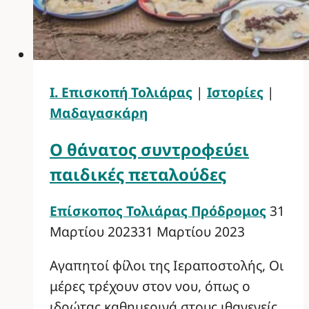
Ι. Επισκοπή Τολιάρας
|
Ιστορίες
|
Μαδαγασκάρη
Ο θάνατος συντροφεύει
παιδικές πεταλούδες
Επίσκοπος Τολιάρας Πρόδρομος
31
Μαρτίου 2023
31 Μαρτίου 2023
Αγαπητοί φίλοι της Ιεραποστολής, Οι
μέρες τρέχουν στον νου, όπως ο
ιδρώτας καθημερινά στους ιθαγενείς