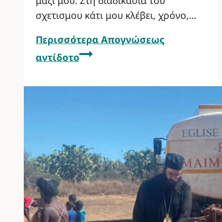
μαζί μου. Στη διαδικασία του
σχετισμου κάτι μου κλέβει, χρόνο,…
Περισσότερα
Απογνώσεως
αντίδοτο