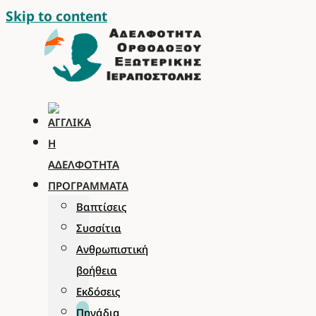
Skip to content
Η
ΑΔΕΛΦΌΤΗΤΑ
ΠΡΟΓΡΆΜΜΑΤΑ
Βαπτίσεις
Συσσίτια
Ανθρωπιστική
βοήθεια
Εκδόσεις
Πηγάδια