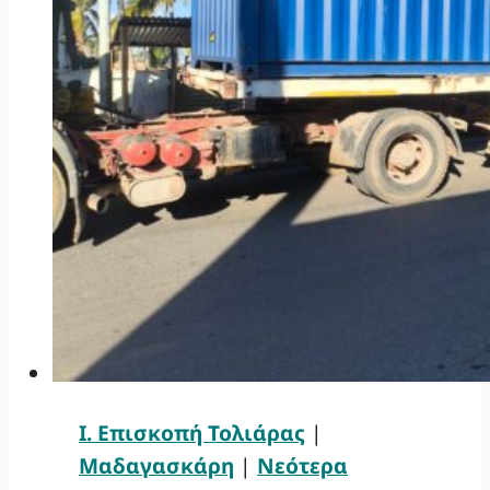
Ι. Επισκοπή Τολιάρας
|
Μαδαγασκάρη
|
Νεότερα