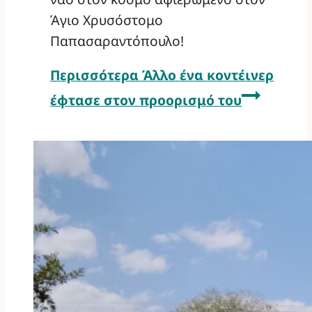
Άγιο Χρυσόστομο
Παπασαραντόπουλο!
Περισσότερα
Άλλο ένα κοντέινερ
έφτασε στον προορισμό του