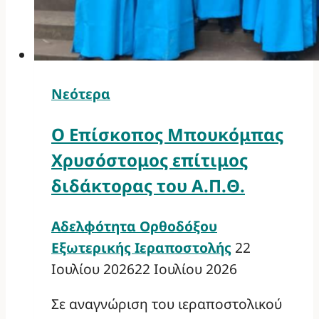
Νεότερα
Ο Επίσκοπος Μπουκόμπας
Χρυσόστομος επίτιμος
διδάκτορας του Α.Π.Θ.
Αδελφότητα Ορθοδόξου
Εξωτερικής Ιεραποστολής
22
Ιουλίου 2026
22 Ιουλίου 2026
Σε αναγνώριση του ιεραποστολικού