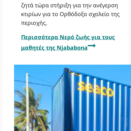
ζητά τώρα στήριξη για την ανέγερση
κτιρίων για το Ορθόδοξο σχολείο της
περιοχής.
Περισσότερα
Νερό ζωής για τους
μαθητές της Njababona