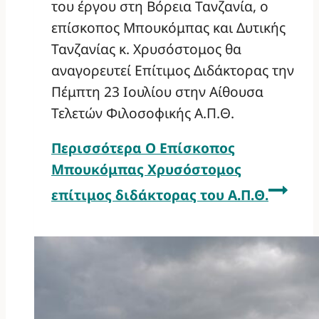
του έργου στη Βόρεια Τανζανία, ο
επίσκοπος Μπουκόμπας και Δυτικής
Τανζανίας κ. Χρυσόστομος θα
αναγορευτεί Επίτιμος Διδάκτορας την
Πέμπτη 23 Ιουλίου στην Αίθουσα
Τελετών Φιλοσοφικής Α.Π.Θ.
Περισσότερα
Ο Επίσκοπος
Μπουκόμπας Χρυσόστομος
επίτιμος διδάκτορας του Α.Π.Θ.