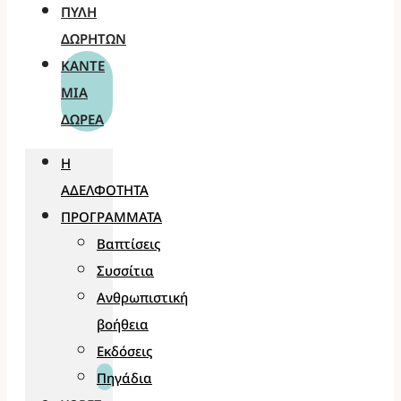
ΠΎΛΗ
ΔΩΡΗΤΏΝ
ΚΆΝΤΕ
ΜΊΑ
ΔΩΡΕΆ
Η
ΑΔΕΛΦΌΤΗΤΑ
ΠΡΟΓΡΆΜΜΑΤΑ
Βαπτίσεις
Συσσίτια
Ανθρωπιστική
βοήθεια
Εκδόσεις
Πηγάδια