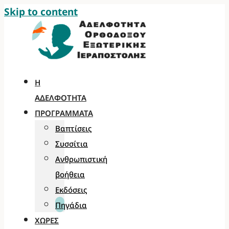
Skip to content
Η
ΑΔΕΛΦΌΤΗΤΑ
ΠΡΟΓΡΆΜΜΑΤΑ
Βαπτίσεις
Συσσίτια
Ανθρωπιστική
βοήθεια
Εκδόσεις
Πηγάδια
ΧΏΡΕΣ