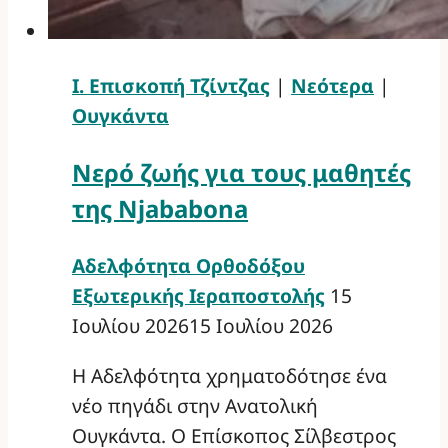
Ι. Επισκοπή Τζίντζας
|
Νεότερα
|
Ουγκάντα
Νερό ζωής για τους μαθητές
της Njababona
Αδελφότητα Ορθοδόξου
Εξωτερικής Ιεραποστολής
15
Ιουλίου 2026
15 Ιουλίου 2026
Η Αδελφότητα χρηματοδότησε ένα
νέο πηγάδι στην Ανατολική
Ουγκάντα. Ο Επίσκοπος Σίλβεστρος