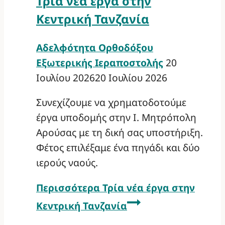
Τρία νέα έργα στην
Κεντρική Τανζανία
Αδελφότητα Ορθοδόξου
Εξωτερικής Ιεραποστολής
20
Ιουλίου 2026
20 Ιουλίου 2026
Συνεχίζουμε να χρηματοδοτούμε
έργα υποδομής στην Ι. Μητρόπολη
Αρούσας με τη δική σας υποστήριξη.
Φέτος επιλέξαμε ένα πηγάδι και δύο
ιερούς ναούς.
Περισσότερα
Τρία νέα έργα στην
Κεντρική Τανζανία