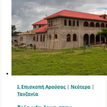
Ι. Επισκοπή Αρούσας
|
Νεότερα
|
Τανζανία