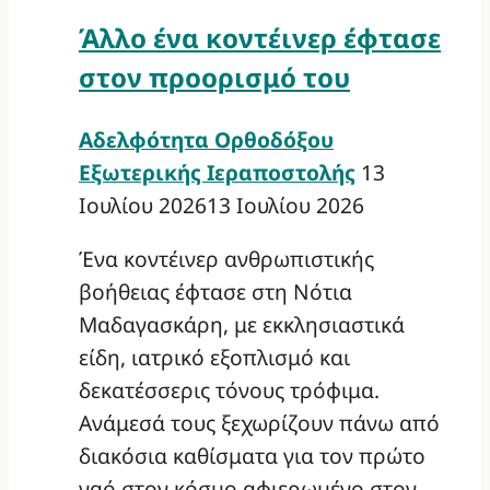
Άλλο ένα κοντέινερ έφτασε
στον προορισμό του
Αδελφότητα Ορθοδόξου
Εξωτερικής Ιεραποστολής
13
Ιουλίου 2026
13 Ιουλίου 2026
Ένα κοντέινερ ανθρωπιστικής
βοήθειας έφτασε στη Νότια
Μαδαγασκάρη, με εκκλησιαστικά
είδη, ιατρικό εξοπλισμό και
δεκατέσσερις τόνους τρόφιμα.
Ανάμεσά τους ξεχωρίζουν πάνω από
διακόσια καθίσματα για τον πρώτο
ναό στον κόσμο αφιερωμένο στον