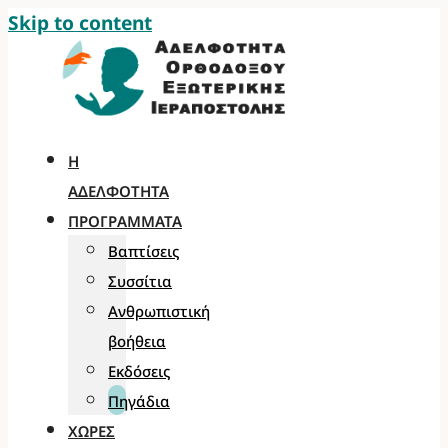
Skip to content
Η
ΑΔΕΛΦΌΤΗΤΑ
ΠΡΟΓΡΆΜΜΑΤΑ
Βαπτίσεις
Συσσίτια
Ανθρωπιστική
βοήθεια
Εκδόσεις
Πηγάδια
ΧΏΡΕΣ