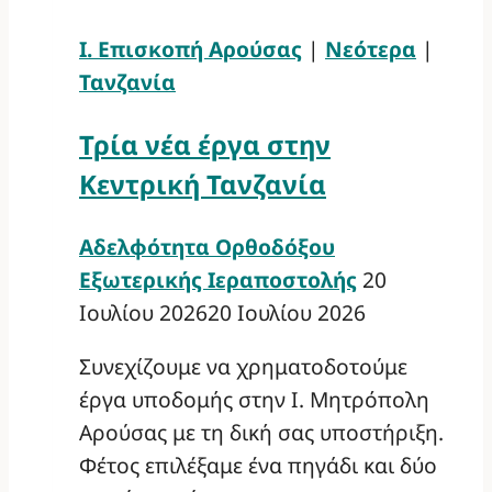
Ι. Επισκοπή Αρούσας
|
Νεότερα
|
Τανζανία
Τρία νέα έργα στην
Κεντρική Τανζανία
Αδελφότητα Ορθοδόξου
Εξωτερικής Ιεραποστολής
20
Ιουλίου 2026
20 Ιουλίου 2026
Συνεχίζουμε να χρηματοδοτούμε
έργα υποδομής στην Ι. Μητρόπολη
Αρούσας με τη δική σας υποστήριξη.
Φέτος επιλέξαμε ένα πηγάδι και δύο