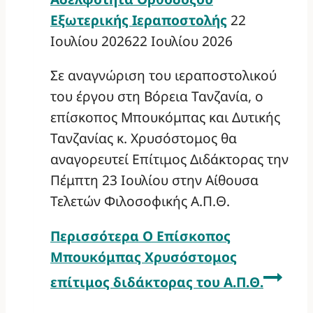
Εξωτερικής Ιεραποστολής
22
Ιουλίου 2026
22 Ιουλίου 2026
Σε αναγνώριση του ιεραποστολικού
του έργου στη Βόρεια Τανζανία, ο
επίσκοπος Μπουκόμπας και Δυτικής
Τανζανίας κ. Χρυσόστομος θα
αναγορευτεί Επίτιμος Διδάκτορας την
Πέμπτη 23 Ιουλίου στην Αίθουσα
Τελετών Φιλοσοφικής Α.Π.Θ.
Περισσότερα
Ο Επίσκοπος
Μπουκόμπας Χρυσόστομος
επίτιμος διδάκτορας του Α.Π.Θ.