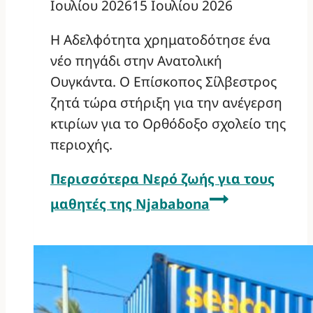
Ιουλίου 2026
15 Ιουλίου 2026
Η Αδελφότητα χρηματοδότησε ένα
νέο πηγάδι στην Ανατολική
Ουγκάντα. Ο Επίσκοπος Σίλβεστρος
ζητά τώρα στήριξη για την ανέγερση
κτιρίων για το Ορθόδοξο σχολείο της
περιοχής.
Περισσότερα
Νερό ζωής για τους
μαθητές της Njababona