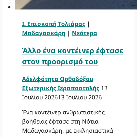
Ι. Επισκοπή Τολιάρας
|
Μαδαγασκάρη
|
Νεότερα
Άλλο ένα κοντέινερ έφτασε
στον προορισμό του
Αδελφότητα Ορθοδόξου
Εξωτερικής Ιεραποστολής
13
Ιουλίου 2026
13 Ιουλίου 2026
Ένα κοντέινερ ανθρωπιστικής
βοήθειας έφτασε στη Νότια
Μαδαγασκάρη, με εκκλησιαστικά