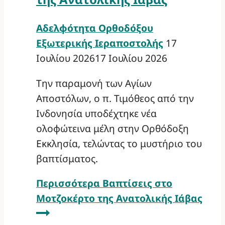
Αδελφότητα Ορθοδόξου
Εξωτερικής Ιεραποστολής
17
Ιουλίου 2026
17 Ιουλίου 2026
Την παραμονή των Αγίων
Αποστόλων, ο π. Τιμόθεος από την
Ινδονησία υποδέχτηκε νέα
ολοφώτεινα μέλη στην Ορθόδοξη
Εκκλησία, τελώντας το μυστήριο του
βαπτίσματος.
Περισσότερα
Βαπτίσεις στο
Μοτζοκέρτο της Ανατολικής Ιάβας