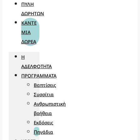
ΠΎΛΗ
ΔΩΡΗΤΏΝ
ΚΆΝΤΕ
ΜΊΑ
ΔΩΡΕΆ
Η
ΑΔΕΛΦΌΤΗΤΑ
ΠΡΟΓΡΆΜΜΑΤΑ
Βαπτίσεις
Συσσίτια
Ανθρωπιστική
βοήθεια
Εκδόσεις
Πηγάδια