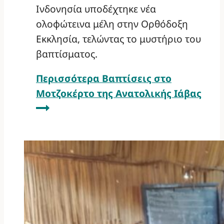
Ινδονησία υποδέχτηκε νέα
ολοφώτεινα μέλη στην Ορθόδοξη
Εκκλησία, τελώντας το μυστήριο του
βαπτίσματος.
Περισσότερα
Βαπτίσεις στο
Μοτζοκέρτο της Ανατολικής Ιάβας