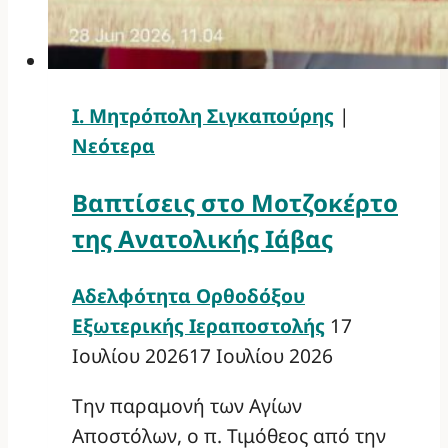
Ι. Μητρόπολη Σιγκαπούρης
|
Νεότερα
Βαπτίσεις στο Μοτζοκέρτο
της Ανατολικής Ιάβας
Αδελφότητα Ορθοδόξου
Εξωτερικής Ιεραποστολής
17
Ιουλίου 2026
17 Ιουλίου 2026
Την παραμονή των Αγίων
Αποστόλων, ο π. Τιμόθεος από την