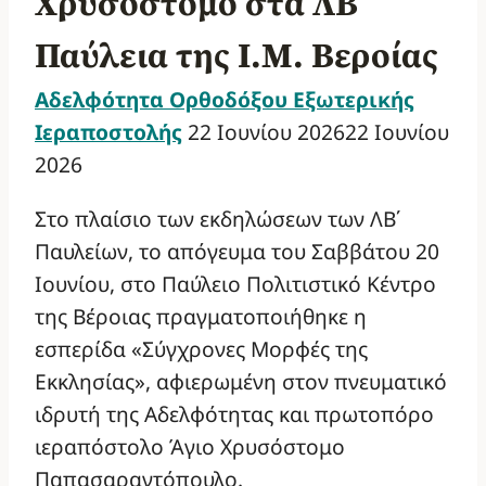
Χρυσόστομο στα ΛΒ΄
Παύλεια της Ι.Μ. Βεροίας
Αδελφότητα Ορθοδόξου Εξωτερικής
Ιεραποστολής
22 Ιουνίου 2026
22 Ιουνίου
2026
Στο πλαίσιο των εκδηλώσεων των ΛΒ΄
Παυλείων, το απόγευμα του Σαββάτου 20
Ιουνίου, στο Παύλειο Πολιτιστικό Κέντρο
της Βέροιας πραγματοποιήθηκε η
εσπερίδα «Σύγχρονες Μορφές της
Εκκλησίας», αφιερωμένη στον πνευματικό
ιδρυτή της Αδελφότητας και πρωτοπόρο
ιεραπόστολο Άγιο Χρυσόστομο
Παπασαραντόπουλο.