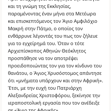
και τη γνώμη της Εκκλησίας,
παραμένοντας έναν μήνα στα Μετέωρα
και επισκεπτόμενος τον Άγιο Αμφιλόχιο
Μακρή στην Πάτμο, ο οποίος τον
ενθάρρυνε λέγοντάς του πως τον ζήλευε
για το εγχείρημά του. Όταν ο τότε
Αρχιεπίσκοπος Αθηνών Θεόκλητος
προσπάθησε να τον αποτρέψει
προειδοποιώντας τον για τον κίνδυνο του
θανάτου, ο Άγιος Χρυσόστομος απάντησε
ότι «μνήματα υπάρχουν και στην Αφρική».
Έτσι, με την ευχή του Πατριάρχη
Αλεξανδρείας Χριστοφόρου, ξεκίνησε την
ιεραποστολική εργασία που τον ανέδειξε
σε «Άγιο της Αφρικής».