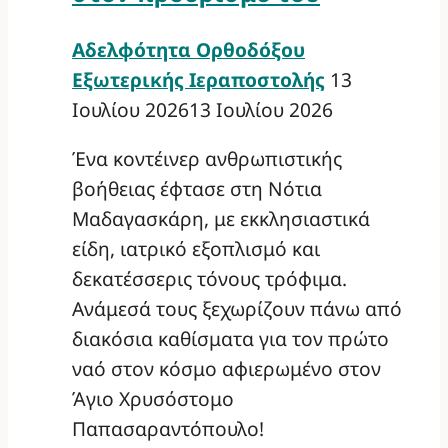
Αδελφότητα Ορθοδόξου
Εξωτερικής Ιεραποστολής
13
Ιουλίου 2026
13 Ιουλίου 2026
Ένα κοντέινερ ανθρωπιστικής
βοήθειας έφτασε στη Νότια
Μαδαγασκάρη, με εκκλησιαστικά
είδη, ιατρικό εξοπλισμό και
δεκατέσσερις τόνους τρόφιμα.
Ανάμεσά τους ξεχωρίζουν πάνω από
διακόσια καθίσματα για τον πρώτο
ναό στον κόσμο αφιερωμένο στον
Άγιο Χρυσόστομο
Παπασαραντόπουλο!