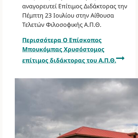
αναγορευτεί Επίτιμος Διδάκτορας την
Πέμπτη 23 Ιουλίου στην Αίθουσα
Τελετών Φιλοσοφικής Α.Π.Θ.
Περισσότερα
Ο Επίσκοπος
Μπουκόμπας Χρυσόστομος
επίτιμος διδάκτορας του Α.Π.Θ.