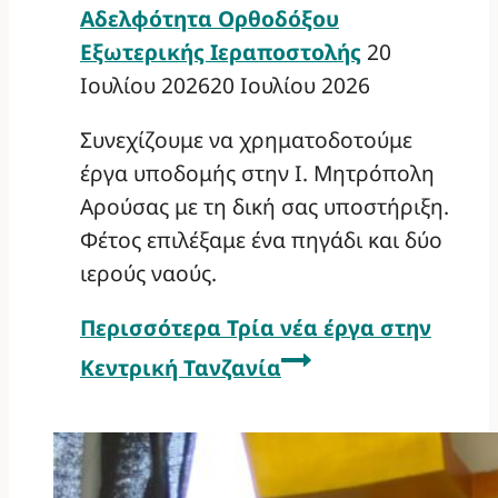
Αδελφότητα Ορθοδόξου
Εξωτερικής Ιεραποστολής
20
Ιουλίου 2026
20 Ιουλίου 2026
Συνεχίζουμε να χρηματοδοτούμε
έργα υποδομής στην Ι. Μητρόπολη
Αρούσας με τη δική σας υποστήριξη.
Φέτος επιλέξαμε ένα πηγάδι και δύο
ιερούς ναούς.
Περισσότερα
Τρία νέα έργα στην
Κεντρική Τανζανία