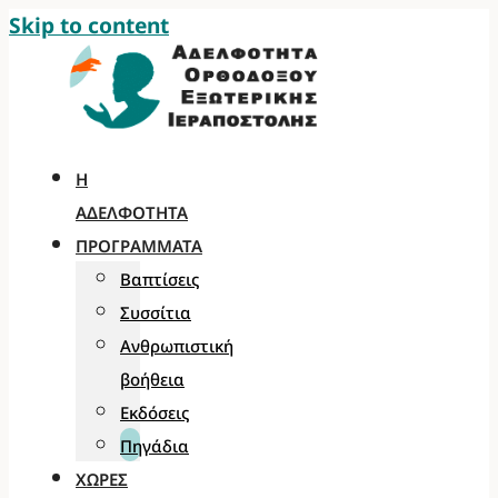
Skip to content
Η
ΑΔΕΛΦΌΤΗΤΑ
ΠΡΟΓΡΆΜΜΑΤΑ
Βαπτίσεις
Συσσίτια
Ανθρωπιστική
βοήθεια
Εκδόσεις
Πηγάδια
ΧΏΡΕΣ