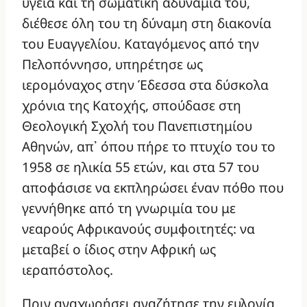
υγεία και τη σωματική αδυναμία του,
διέθεσε όλη του τη δύναμη στη διακονία
του Ευαγγελίου. Καταγόμενος από την
Πελοπόννησο, υπηρέτησε ως
ιερομόναχος στην Έδεσσα στα δύσκολα
χρόνια της Κατοχής, σπούδασε στη
Θεολογική Σχολή του Πανεπιστημίου
Αθηνών, απ᾽ όπου πήρε το πτυχίο του το
1958 σε ηλικία 55 ετών, και στα 57 του
αποφάσισε να εκπληρώσει έναν πόθο που
γεννήθηκε από τη γνωριμία του με
νεαρούς Αφρικανούς συμφοιτητές: να
μεταβεί ο ίδιος στην Αφρική ως
ιεραπόστολος.
Πριν αναχωρήσει αναζήτησε την ευλογία