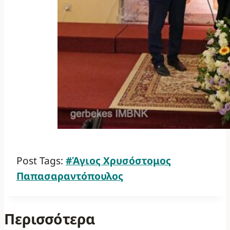
Post Tags:
#
Άγιος Χρυσόστομος
Παπασαραντόπουλος
Περισσότερα