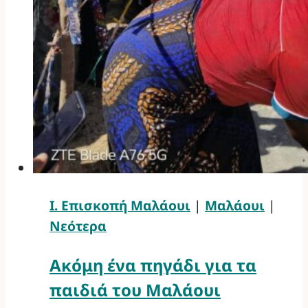
Ι. Επισκοπή Μαλάουι
|
Μαλάουι
|
Νεότερα
Ακόμη ένα πηγάδι για τα
παιδιά του Μαλάουι