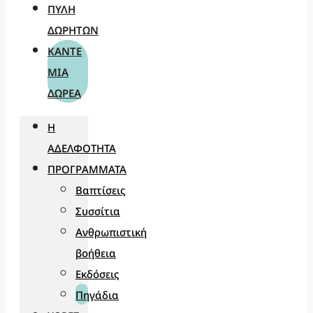
ΠΎΛΗ
ΔΩΡΗΤΏΝ
ΚΆΝΤΕ
ΜΊΑ
ΔΩΡΕΆ
Η
ΑΔΕΛΦΌΤΗΤΑ
ΠΡΟΓΡΆΜΜΑΤΑ
Βαπτίσεις
Συσσίτια
Ανθρωπιστική
βοήθεια
Εκδόσεις
Πηγάδια