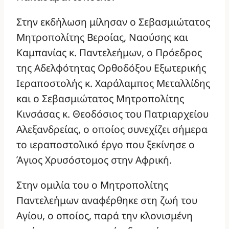
Στην εκδήλωση μίλησαν ο Σεβασμιώτατος
Μητροπολίτης Βεροίας, Ναούσης και
Καμπανίας κ. Παντελεήμων, ο Πρόεδρος
της Αδελφότητας Ορθοδόξου Εξωτερικής
Ιεραποστολής κ. Χαράλαμπος Μεταλλίδης
και ο Σεβασμιώτατος Μητροπολίτης
Κινσάσας κ. Θεοδόσιος του Πατριαρχείου
Αλεξανδρείας, ο οποίος συνεχίζει σήμερα
το ιεραποστολικό έργο που ξεκίνησε ο
Άγιος Χρυσόστομος στην Αφρική.
Στην ομιλία του ο Μητροπολίτης
Παντελεήμων αναφέρθηκε στη ζωή του
Αγίου, ο οποίος, παρά την κλονισμένη