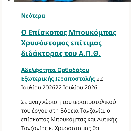
Νεότερα
Ο Επίσκοπος Μπουκόμπας
Χρυσόστομος επίτιμος
διδάκτορας του Α.Π.Θ.
Αδελφότητα Ορθοδόξου
Εξωτερικής Ιεραποστολής
22
Ιουλίου 2026
22 Ιουλίου 2026
Σε αναγνώριση του ιεραποστολικού
του έργου στη Βόρεια Τανζανία, ο
επίσκοπος Μπουκόμπας και Δυτικής
Τανζανίας κ. Χρυσόστομος θα