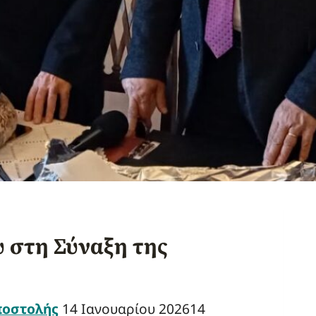
 στη Σύναξη της
ποστολής
14 Ιανουαρίου 2026
14