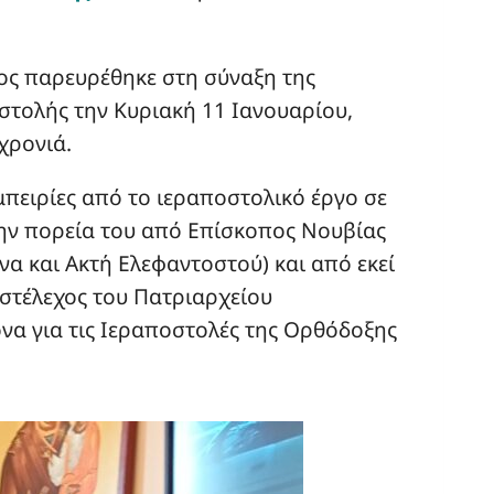
ος παρευρέθηκε στη σύναξη της
τολής την Κυριακή 11 Ιανουαρίου,
χρονιά.
μπειρίες από το ιεραποστολικό έργο σε
την πορεία του από Επίσκοπος Νουβίας
α και Ακτή Ελεφαντοστού) και από εκεί
στέλεχος του Πατριαρχείου
όνα για τις Ιεραποστολές της Ορθόδοξης