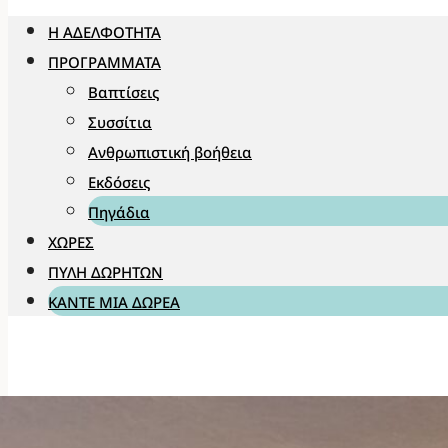
Η ΑΔΕΛΦΌΤΗΤΑ
ΠΡΟΓΡΆΜΜΑΤΑ
Βαπτίσεις
Συσσίτια
Ανθρωπιστική βοήθεια
Εκδόσεις
Πηγάδια
ΧΏΡΕΣ
ΠΎΛΗ ΔΩΡΗΤΏΝ
ΚΆΝΤΕ ΜΊΑ ΔΩΡΕΆ