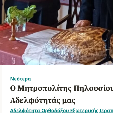
Νεότερα
Ο Μητροπολίτης Πηλουσίου
Αδελφότητάς μας
Αδελφότητα Ορθοδόξου Εξωτερικής Ιερα