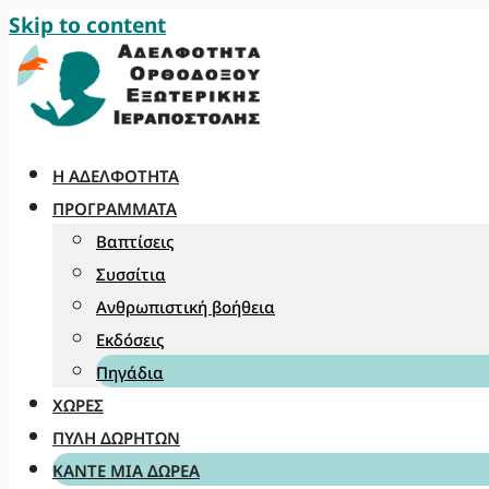
Skip to content
Η ΑΔΕΛΦΌΤΗΤΑ
ΠΡΟΓΡΆΜΜΑΤΑ
Βαπτίσεις
Συσσίτια
Ανθρωπιστική βοήθεια
Εκδόσεις
Πηγάδια
ΧΏΡΕΣ
ΠΎΛΗ ΔΩΡΗΤΏΝ
ΚΆΝΤΕ ΜΊΑ ΔΩΡΕΆ