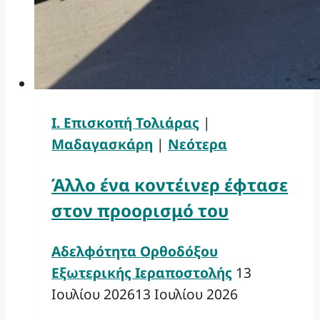
Ι. Επισκοπή Τολιάρας
|
Μαδαγασκάρη
|
Νεότερα
Άλλο ένα κοντέινερ έφτασε
στον προορισμό του
Αδελφότητα Ορθοδόξου
Εξωτερικής Ιεραποστολής
13
Ιουλίου 2026
13 Ιουλίου 2026