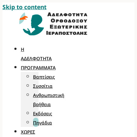
Skip to content
Η
ΑΔΕΛΦΌΤΗΤΑ
ΠΡΟΓΡΆΜΜΑΤΑ
Βαπτίσεις
Συσσίτια
Ανθρωπιστική
βοήθεια
Εκδόσεις
Πηγάδια
ΧΏΡΕΣ