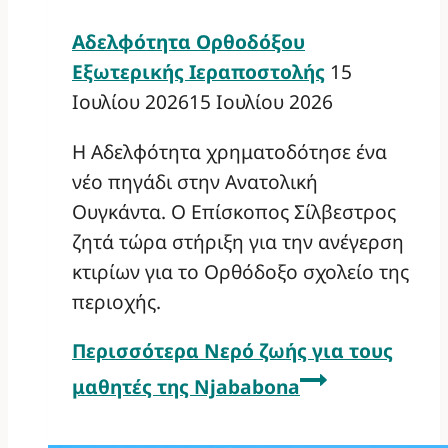
Αδελφότητα Ορθοδόξου
Εξωτερικής Ιεραποστολής
15
Ιουλίου 2026
15 Ιουλίου 2026
Η Αδελφότητα χρηματοδότησε ένα
νέο πηγάδι στην Ανατολική
Ουγκάντα. Ο Επίσκοπος Σίλβεστρος
ζητά τώρα στήριξη για την ανέγερση
κτιρίων για το Ορθόδοξο σχολείο της
περιοχής.
Περισσότερα
Νερό ζωής για τους
μαθητές της Njababona