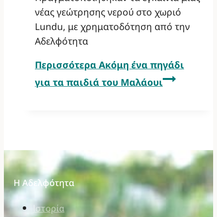
νέας γεώτρησης νερού στο χωριό
Lundu, με χρηματοδότηση από την
Αδελφότητα
Περισσότερα
Ακόμη ένα πηγάδι
για τα παιδιά του Μαλάουι
Η Αδελφότητα
Ιστορία