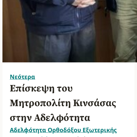
Νεότερα
Επίσκεψη του
Μητροπολίτη Κινσάσας
στην Αδελφότητα
Αδελφότητα Ορθοδόξου Εξωτερικής