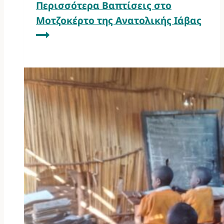
Περισσότερα
Βαπτίσεις στο
Μοτζοκέρτο της Ανατολικής Ιάβας