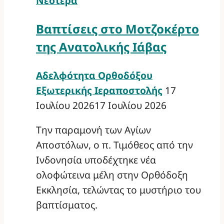
Νεότερα
Βαπτίσεις στο Μοτζοκέρτο
της Ανατολικής Ιάβας
Αδελφότητα Ορθοδόξου
Εξωτερικής Ιεραποστολής
17
Ιουλίου 2026
17 Ιουλίου 2026
Την παραμονή των Αγίων
Αποστόλων, ο π. Τιμόθεος από την
Ινδονησία υποδέχτηκε νέα
ολοφώτεινα μέλη στην Ορθόδοξη
Εκκλησία, τελώντας το μυστήριο του
βαπτίσματος.