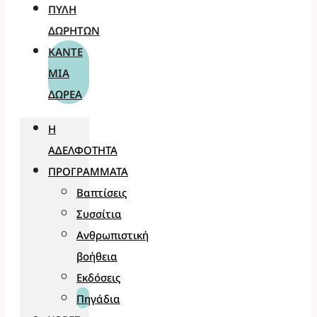
ΠΎΛΗ
ΔΩΡΗΤΏΝ
ΚΆΝΤΕ
ΜΊΑ
ΔΩΡΕΆ
Η
ΑΔΕΛΦΌΤΗΤΑ
ΠΡΟΓΡΆΜΜΑΤΑ
Βαπτίσεις
Συσσίτια
Ανθρωπιστική
βοήθεια
Εκδόσεις
Πηγάδια