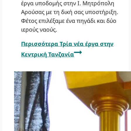
έργα υποδομής στην Ι. Μητρόπολη
Αρούσας με τη δική σας υποστήριξη.
Φέτος επιλέξαμε ένα πηγάδι και δύο
ιερούς ναούς.
Περισσότερα
Τρία νέα έργα στην
Κεντρική Τανζανία