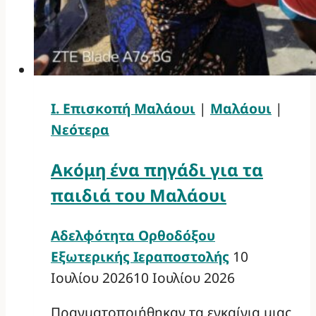
Ι. Επισκοπή Μαλάουι
|
Μαλάουι
|
Νεότερα
Ακόμη ένα πηγάδι για τα
παιδιά του Μαλάουι
Αδελφότητα Ορθοδόξου
Εξωτερικής Ιεραποστολής
10
Ιουλίου 2026
10 Ιουλίου 2026
Πραγματοποιήθηκαν τα εγκαίνια μιας