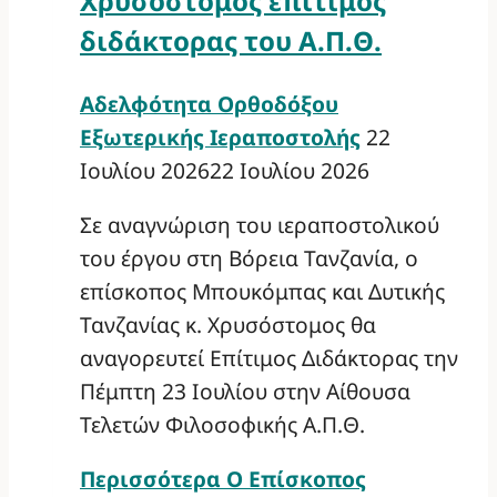
Χρυσόστομος επίτιμος
διδάκτορας του Α.Π.Θ.
Αδελφότητα Ορθοδόξου
Εξωτερικής Ιεραποστολής
22
Ιουλίου 2026
22 Ιουλίου 2026
Σε αναγνώριση του ιεραποστολικού
του έργου στη Βόρεια Τανζανία, ο
επίσκοπος Μπουκόμπας και Δυτικής
Τανζανίας κ. Χρυσόστομος θα
αναγορευτεί Επίτιμος Διδάκτορας την
Πέμπτη 23 Ιουλίου στην Αίθουσα
Τελετών Φιλοσοφικής Α.Π.Θ.
Περισσότερα
Ο Επίσκοπος