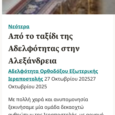
Νεότερα
Από το ταξίδι της
Αδελφότητας στην
Αλεξάνδρεια
Αδελφότητα Ορθοδόξου Εξωτερικής
Ιεραποστολής
27 Οκτωβρίου 2025
27
Οκτωβρίου 2025
Με πολλή χαρά και ανυπομονησία
ξεκινήσαμε μία ομάδα δεκαοχτώ
ανθρώπων της Ιεραποστολής, με αρχηγό