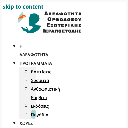
Skip to content
Η
ΑΔΕΛΦΌΤΗΤΑ
ΠΡΟΓΡΆΜΜΑΤΑ
Βαπτίσεις
Συσσίτια
Ανθρωπιστική
βοήθεια
Εκδόσεις
Πηγάδια
ΧΏΡΕΣ