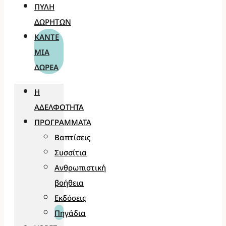
ΠΎΛΗ
ΔΩΡΗΤΏΝ
ΚΆΝΤΕ
ΜΊΑ
ΔΩΡΕΆ
Η
ΑΔΕΛΦΌΤΗΤΑ
ΠΡΟΓΡΆΜΜΑΤΑ
Βαπτίσεις
Συσσίτια
Ανθρωπιστική
βοήθεια
Εκδόσεις
Πηγάδια