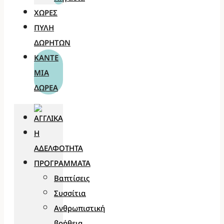
ΧΏΡΕΣ
ΠΎΛΗ
ΔΩΡΗΤΏΝ
ΚΆΝΤΕ
ΜΊΑ
ΔΩΡΕΆ
Η
ΑΔΕΛΦΌΤΗΤΑ
ΠΡΟΓΡΆΜΜΑΤΑ
Βαπτίσεις
Συσσίτια
Ανθρωπιστική
βοήθεια