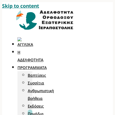
Skip to content
Η
ΑΔΕΛΦΌΤΗΤΑ
ΠΡΟΓΡΆΜΜΑΤΑ
Βαπτίσεις
Συσσίτια
Ανθρωπιστική
βοήθεια
Εκδόσεις
Πηγάδια