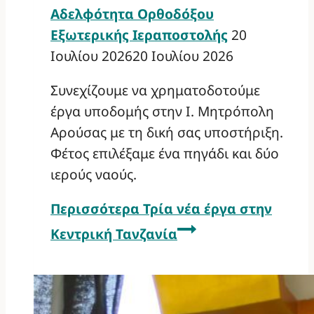
Αδελφότητα Ορθοδόξου
Εξωτερικής Ιεραποστολής
20
Ιουλίου 2026
20 Ιουλίου 2026
Συνεχίζουμε να χρηματοδοτούμε
έργα υποδομής στην Ι. Μητρόπολη
Αρούσας με τη δική σας υποστήριξη.
Φέτος επιλέξαμε ένα πηγάδι και δύο
ιερούς ναούς.
Περισσότερα
Τρία νέα έργα στην
Κεντρική Τανζανία