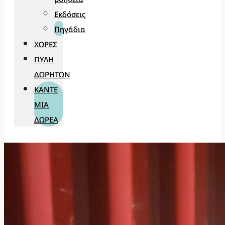
Εκδόσεις
Πηγάδια
ΧΏΡΕΣ
ΠΎΛΗ
ΔΩΡΗΤΏΝ
ΚΆΝΤΕ
ΜΊΑ
ΔΩΡΕΆ