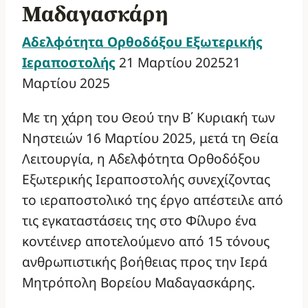
Μαδαγασκάρη
Αδελφότητα Ορθοδόξου Εξωτερικής
Ιεραποστολής
21 Μαρτίου 2025
21
Μαρτίου 2025
Με τη χάρη του Θεού την Β΄ Κυριακή των
Νηστειών 16 Μαρτίου 2025, μετά τη Θεία
Λειτουργία, η Αδελφότητα Ορθοδόξου
Εξωτερικής Ιεραποστολής συνεχίζοντας
το ιεραποστολικό της έργο απέστειλε από
τις εγκαταστάσεις της στο Φίλυρο ένα
κοντέινερ αποτελούμενο από 15 τόνους
ανθρωπιστικής βοήθειας προς την Ιερά
Μητρόπολη Βορείου Μαδαγασκάρης.