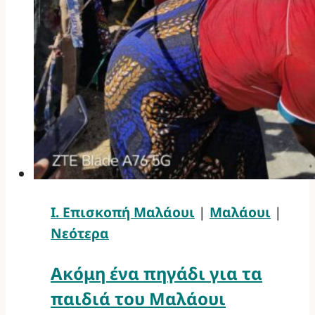
Ι. Επισκοπή Μαλάουι
|
Μαλάουι
|
Νεότερα
Ακόμη ένα πηγάδι για τα
παιδιά του Μαλάουι