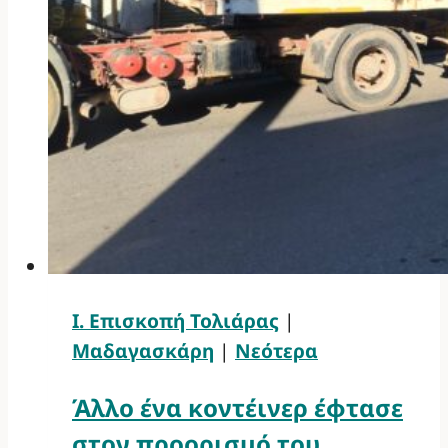
Ι. Επισκοπή Τολιάρας
|
Μαδαγασκάρη
|
Νεότερα
Άλλο ένα κοντέινερ έφτασε
στον προορισμό του