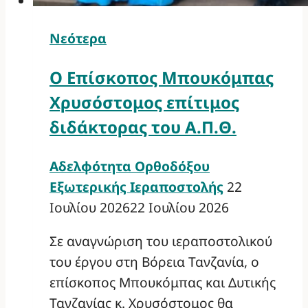
Νεότερα
Ο Επίσκοπος Μπουκόμπας
Χρυσόστομος επίτιμος
διδάκτορας του Α.Π.Θ.
Αδελφότητα Ορθοδόξου
Εξωτερικής Ιεραποστολής
22
Ιουλίου 2026
22 Ιουλίου 2026
Σε αναγνώριση του ιεραποστολικού
του έργου στη Βόρεια Τανζανία, ο
επίσκοπος Μπουκόμπας και Δυτικής
Τανζανίας κ. Χρυσόστομος θα