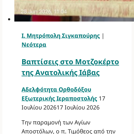
Ι. Μητρόπολη Σιγκαπούρης
|
Νεότερα
Βαπτίσεις στο Μοτζοκέρτο
της Ανατολικής Ιάβας
Αδελφότητα Ορθοδόξου
Εξωτερικής Ιεραποστολής
17
Ιουλίου 2026
17 Ιουλίου 2026
Την παραμονή των Αγίων
Αποστόλων, ο π. Τιμόθεος από την