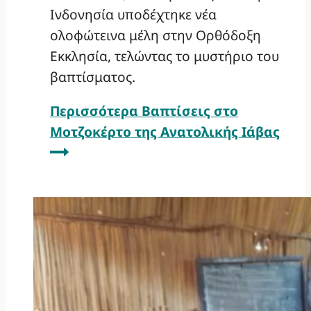
Ινδονησία υποδέχτηκε νέα
ολοφώτεινα μέλη στην Ορθόδοξη
Εκκλησία, τελώντας το μυστήριο του
βαπτίσματος.
Περισσότερα
Βαπτίσεις στο
Μοτζοκέρτο της Ανατολικής Ιάβας