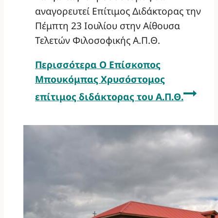
αναγορευτεί Επίτιμος Διδάκτορας την
Πέμπτη 23 Ιουλίου στην Αίθουσα
Τελετών Φιλοσοφικής Α.Π.Θ.
Περισσότερα
Ο Επίσκοπος
Μπουκόμπας Χρυσόστομος
επίτιμος διδάκτορας του Α.Π.Θ.