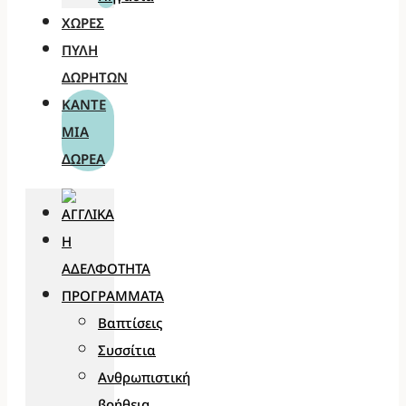
ΧΏΡΕΣ
ΠΎΛΗ
ΔΩΡΗΤΏΝ
ΚΆΝΤΕ
ΜΊΑ
ΔΩΡΕΆ
Η
ΑΔΕΛΦΌΤΗΤΑ
ΠΡΟΓΡΆΜΜΑΤΑ
Βαπτίσεις
Συσσίτια
Ανθρωπιστική
βοήθεια