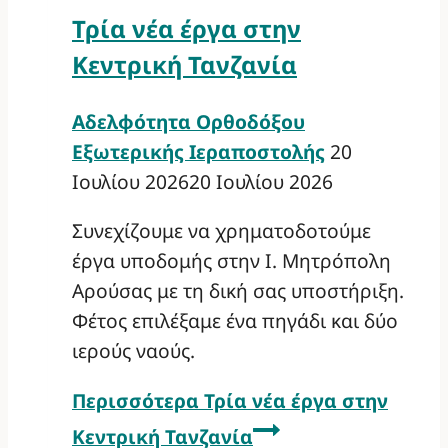
Τρία νέα έργα στην
Κεντρική Τανζανία
Αδελφότητα Ορθοδόξου
Εξωτερικής Ιεραποστολής
20
Ιουλίου 2026
20 Ιουλίου 2026
Συνεχίζουμε να χρηματοδοτούμε
έργα υποδομής στην Ι. Μητρόπολη
Αρούσας με τη δική σας υποστήριξη.
Φέτος επιλέξαμε ένα πηγάδι και δύο
ιερούς ναούς.
Περισσότερα
Τρία νέα έργα στην
Κεντρική Τανζανία