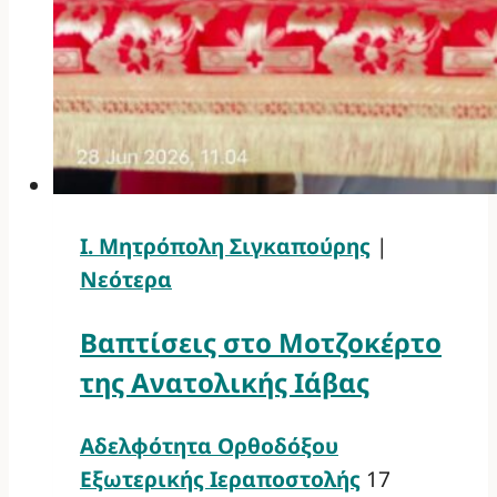
Ι. Μητρόπολη Σιγκαπούρης
|
Νεότερα
Βαπτίσεις στο Μοτζοκέρτο
της Ανατολικής Ιάβας
Αδελφότητα Ορθοδόξου
Εξωτερικής Ιεραποστολής
17