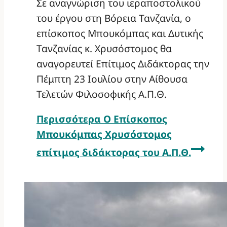
Σε αναγνώριση του ιεραποστολικού
του έργου στη Βόρεια Τανζανία, ο
επίσκοπος Μπουκόμπας και Δυτικής
Τανζανίας κ. Χρυσόστομος θα
αναγορευτεί Επίτιμος Διδάκτορας την
Πέμπτη 23 Ιουλίου στην Αίθουσα
Τελετών Φιλοσοφικής Α.Π.Θ.
Περισσότερα
Ο Επίσκοπος
Μπουκόμπας Χρυσόστομος
επίτιμος διδάκτορας του Α.Π.Θ.