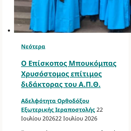
Νεότερα
Ο Επίσκοπος Μπουκόμπας
Χρυσόστομος επίτιμος
διδάκτορας του Α.Π.Θ.
Αδελφότητα Ορθοδόξου
Εξωτερικής Ιεραποστολής
22
Ιουλίου 2026
22 Ιουλίου 2026