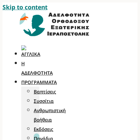
Skip to content
Η
ΑΔΕΛΦΌΤΗΤΑ
ΠΡΟΓΡΆΜΜΑΤΑ
Βαπτίσεις
Συσσίτια
Ανθρωπιστική
βοήθεια
Εκδόσεις
Πηγάδια