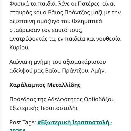
Φυσικά τα παιδιά, λένε οι Πατέρες, είναι
σταυρός και ο Βάιος Πράντζος μαζί με την
αξιέπαινη ομόζυγό του θεληματικά
σταύρωσαν τον εαυτό τους,
ανατρέφοντάς τα, εν παιδεία και νουθεσία
Κυρίου.
Αιώνια η μνήμη του αξιομακάριστου
αδελφού μας Βαΐου Πράντζου. Αμήν.
Χαράλαμπος Μεταλλίδης
Πρόεδρος της Αδελφότητας Ορθοδόξου
Εξωτερικής Ιεραποστολής
Post Tags:
#
Εξωτερική Ιεραποστολή -
2025Α