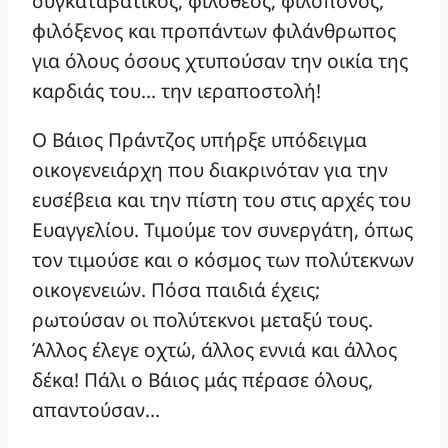
συγκαταβατικός, φιλόθεος, φιλόπονος,
φιλόξενος και προπάντων φιλάνθρωπος
για όλους όσους χτυπούσαν την οικία της
καρδιάς του… την ιεραποστολή!
Ο Βάιος Πράντζος υπήρξε υπόδειγμα
οικογενειάρχη που διακρινόταν για την
ευσέβεια και την πίστη του στις αρχές του
Ευαγγελίου. Τιμούμε τον συνεργάτη, όπως
τον τιμούσε και ο κόσμος των πολύτεκνων
οικογενειών. Πόσα παιδιά έχεις;
ρωτούσαν οι πολύτεκνοι μεταξύ τους.
Άλλος έλεγε οχτώ, άλλος εννιά και άλλος
δέκα! Πάλι ο Βάιος μάς πέρασε όλους,
απαντούσαν…