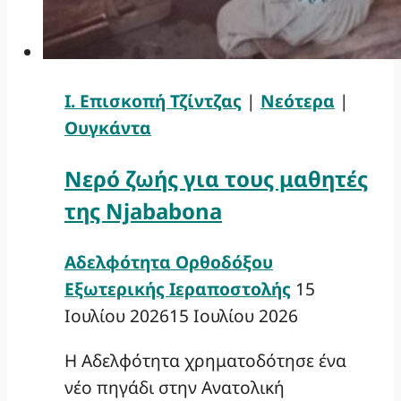
Ι. Επισκοπή Τζίντζας
|
Νεότερα
|
Ουγκάντα
Νερό ζωής για τους μαθητές
της Njababona
Αδελφότητα Ορθοδόξου
Εξωτερικής Ιεραποστολής
15
Ιουλίου 2026
15 Ιουλίου 2026
Η Αδελφότητα χρηματοδότησε ένα
νέο πηγάδι στην Ανατολική