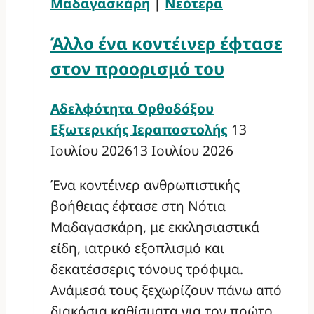
Μαδαγασκάρη
|
Νεότερα
Άλλο ένα κοντέινερ έφτασε
στον προορισμό του
Αδελφότητα Ορθοδόξου
Εξωτερικής Ιεραποστολής
13
Ιουλίου 2026
13 Ιουλίου 2026
Ένα κοντέινερ ανθρωπιστικής
βοήθειας έφτασε στη Νότια
Μαδαγασκάρη, με εκκλησιαστικά
είδη, ιατρικό εξοπλισμό και
δεκατέσσερις τόνους τρόφιμα.
Ανάμεσά τους ξεχωρίζουν πάνω από
διακόσια καθίσματα για τον πρώτο