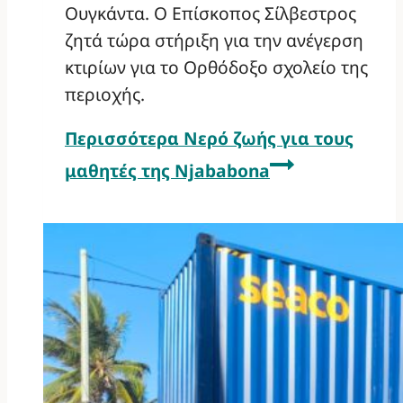
Ουγκάντα. Ο Επίσκοπος Σίλβεστρος
ζητά τώρα στήριξη για την ανέγερση
κτιρίων για το Ορθόδοξο σχολείο της
περιοχής.
Περισσότερα
Νερό ζωής για τους
μαθητές της Njababona