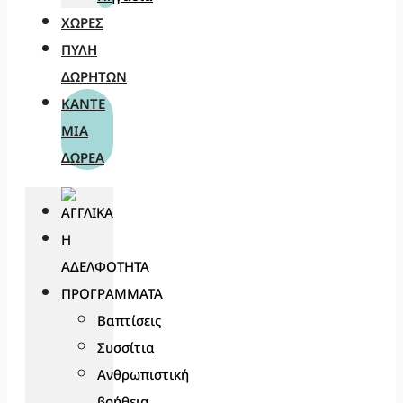
ΧΏΡΕΣ
ΠΎΛΗ
ΔΩΡΗΤΏΝ
ΚΆΝΤΕ
ΜΊΑ
ΔΩΡΕΆ
Η
ΑΔΕΛΦΌΤΗΤΑ
ΠΡΟΓΡΆΜΜΑΤΑ
Βαπτίσεις
Συσσίτια
Ανθρωπιστική
βοήθεια