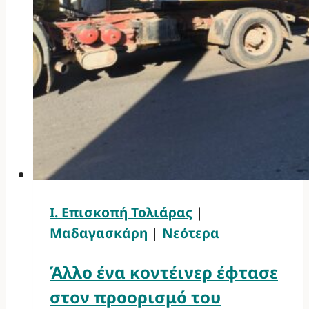
Ι. Επισκοπή Τολιάρας
|
Μαδαγασκάρη
|
Νεότερα
Άλλο ένα κοντέινερ έφτασε
στον προορισμό του