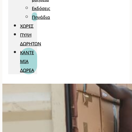
Εκδόσεις
Πηγάδια
ΧΏΡΕΣ
ΠΎΛΗ
ΔΩΡΗΤΏΝ
ΚΆΝΤΕ
ΜΊΑ
ΔΩΡΕΆ