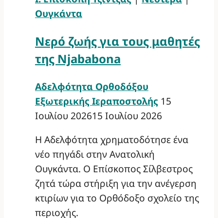
Ουγκάντα
Νερό ζωής για τους μαθητές
της Njababona
Αδελφότητα Ορθοδόξου
Εξωτερικής Ιεραποστολής
15
Ιουλίου 2026
15 Ιουλίου 2026
Η Αδελφότητα χρηματοδότησε ένα
νέο πηγάδι στην Ανατολική
Ουγκάντα. Ο Επίσκοπος Σίλβεστρος
ζητά τώρα στήριξη για την ανέγερση
κτιρίων για το Ορθόδοξο σχολείο της
περιοχής.