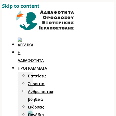
Skip to content
Η
ΑΔΕΛΦΌΤΗΤΑ
ΠΡΟΓΡΆΜΜΑΤΑ
Βαπτίσεις
Συσσίτια
Ανθρωπιστική
βοήθεια
Εκδόσεις
Πηγάδια