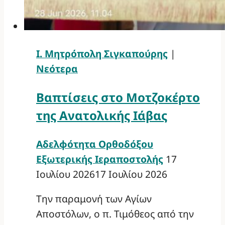
Ι. Μητρόπολη Σιγκαπούρης
|
Νεότερα
Βαπτίσεις στο Μοτζοκέρτο
της Ανατολικής Ιάβας
Αδελφότητα Ορθοδόξου
Εξωτερικής Ιεραποστολής
17
Ιουλίου 2026
17 Ιουλίου 2026
Την παραμονή των Αγίων
Αποστόλων, ο π. Τιμόθεος από την