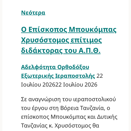
Νεότερα
Ο Επίσκοπος Μπουκόμπας
Χρυσόστομος επίτιμος
διδάκτορας του Α.Π.Θ.
Αδελφότητα Ορθοδόξου
Εξωτερικής Ιεραποστολής
22
Ιουλίου 2026
22 Ιουλίου 2026
Σε αναγνώριση του ιεραποστολικού
του έργου στη Βόρεια Τανζανία, ο
επίσκοπος Μπουκόμπας και Δυτικής
Τανζανίας κ. Χρυσόστομος θα