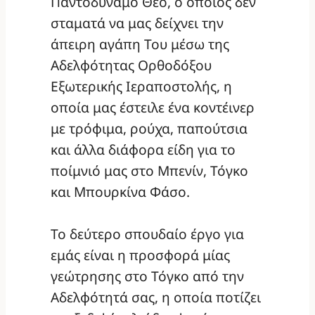
Παντοδύναμο Θεό, ο οποίος δεν
σταματά να μας δείχνει την
άπειρη αγάπη Του μέσω της
Αδελφότητας Ορθοδόξου
Εξωτερικής Ιεραποστολής, η
οποία μας έστειλε ένα κοντέινερ
με τρόφιμα, ρούχα, παπούτσια
και άλλα διάφορα είδη για το
ποίμνιό μας στο Μπενίν, Τόγκο
και Μπουρκίνα Φάσο.
Το δεύτερο σπουδαίο έργο για
εμάς είναι η προσφορά μίας
γεώτρησης στο Τόγκο από την
Αδελφότητά σας, η οποία ποτίζει