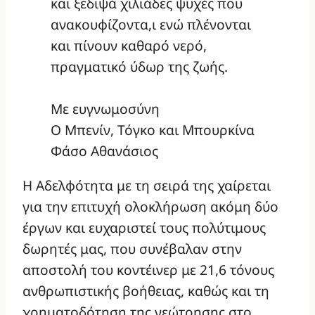
και ξεδιψά χιλιάδες ψυχές που
ανακουφίζοντα,ι ενώ πλένονται
και πίνουν καθαρό νερό,
πραγματικό ύδωρ της ζωής.
Με ευγνωμοσύνη
Ο Μπενίν, Τόγκο και Μπουρκίνα
Φάσο Αθανάσιος
Η Αδελφότητα με τη σειρά της χαίρεται
για την επιτυχή ολοκλήρωση ακόμη δύο
έργων και ευχαριστεί τους πολύτιμους
δωρητές μας, που συνέβαλαν στην
αποστολή του κοντέινερ με 21,6 τόνους
ανθρωπιστικής βοήθειας, καθώς και τη
χρηματοδότηση της γεώτρησης στο