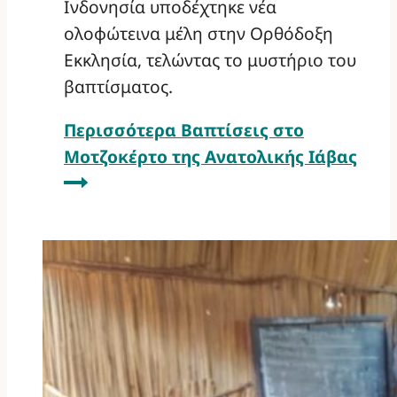
Ινδονησία υποδέχτηκε νέα
ολοφώτεινα μέλη στην Ορθόδοξη
Εκκλησία, τελώντας το μυστήριο του
βαπτίσματος.
Περισσότερα
Βαπτίσεις στο
Μοτζοκέρτο της Ανατολικής Ιάβας