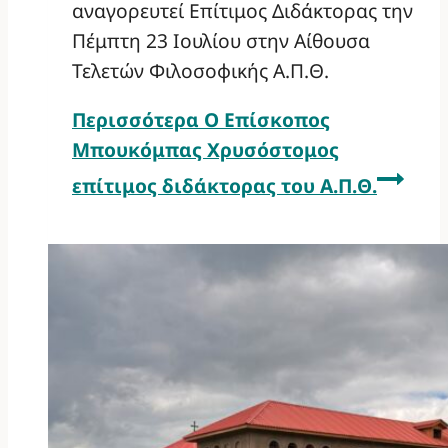
αναγορευτεί Επίτιμος Διδάκτορας την
Πέμπτη 23 Ιουλίου στην Αίθουσα
Τελετών Φιλοσοφικής Α.Π.Θ.
Περισσότερα
Ο Επίσκοπος
Μπουκόμπας Χρυσόστομος
επίτιμος διδάκτορας του Α.Π.Θ.