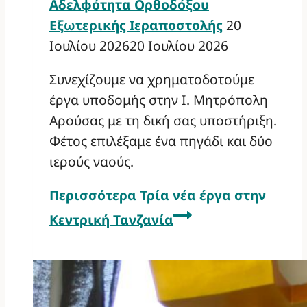
Αδελφότητα Ορθοδόξου
Εξωτερικής Ιεραποστολής
20
Ιουλίου 2026
20 Ιουλίου 2026
Συνεχίζουμε να χρηματοδοτούμε
έργα υποδομής στην Ι. Μητρόπολη
Αρούσας με τη δική σας υποστήριξη.
Φέτος επιλέξαμε ένα πηγάδι και δύο
ιερούς ναούς.
Περισσότερα
Τρία νέα έργα στην
Κεντρική Τανζανία