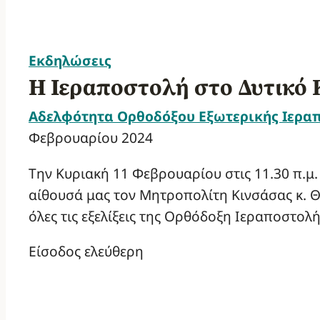
Εκδηλώσεις
Η Ιεραποστολή στο Δυτικό 
Αδελφότητα Ορθοδόξου Εξωτερικής Ιερα
Φεβρουαρίου 2024
Την Κυριακή 11 Φεβρουαρίου στις 11.30 π.μ.
αίθουσά μας τον Μητροπολίτη Κινσάσας κ. Θε
όλες τις εξελίξεις της Ορθόδοξη Ιεραποστολή
Είσοδος ελεύθερη