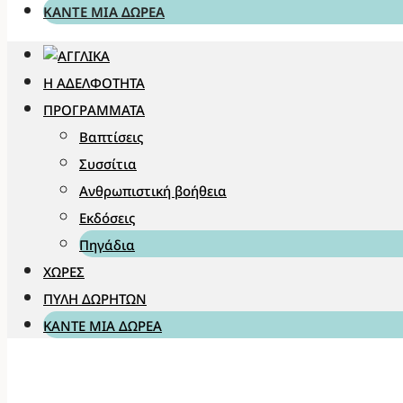
ΚΆΝΤΕ ΜΊΑ ΔΩΡΕΆ
Η ΑΔΕΛΦΌΤΗΤΑ
ΠΡΟΓΡΆΜΜΑΤΑ
Βαπτίσεις
Συσσίτια
Ανθρωπιστική βοήθεια
Εκδόσεις
Πηγάδια
ΧΏΡΕΣ
ΠΎΛΗ ΔΩΡΗΤΏΝ
ΚΆΝΤΕ ΜΊΑ ΔΩΡΕΆ