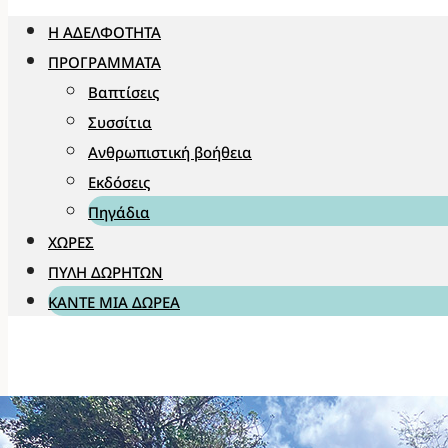
Η ΑΔΕΛΦΌΤΗΤΑ
ΠΡΟΓΡΆΜΜΑΤΑ
Βαπτίσεις
Συσσίτια
Ανθρωπιστική βοήθεια
Εκδόσεις
Πηγάδια
ΧΏΡΕΣ
ΠΎΛΗ ΔΩΡΗΤΏΝ
ΚΆΝΤΕ ΜΊΑ ΔΩΡΕΆ