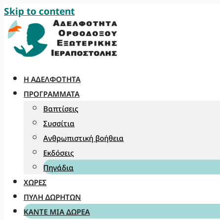
Skip to content
Η ΑΔΕΛΦΌΤΗΤΑ
ΠΡΟΓΡΆΜΜΑΤΑ
Βαπτίσεις
Συσσίτια
Ανθρωπιστική βοήθεια
Εκδόσεις
Πηγάδια
ΧΏΡΕΣ
ΠΎΛΗ ΔΩΡΗΤΏΝ
ΚΆΝΤΕ ΜΊΑ ΔΩΡΕΆ