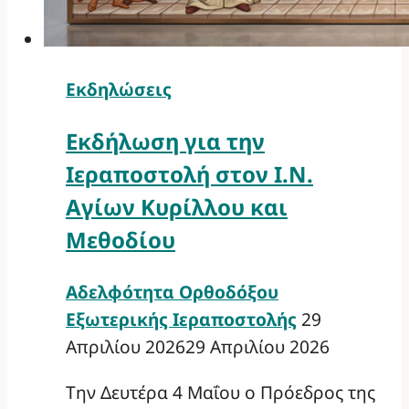
Εκδηλώσεις
Εκδήλωση για την
Ιεραποστολή στον Ι.Ν.
Αγίων Κυρίλλου και
Μεθοδίου
Αδελφότητα Ορθοδόξου
Εξωτερικής Ιεραποστολής
29
Απριλίου 2026
29 Απριλίου 2026
Την Δευτέρα 4 Μαΐου ο Πρόεδρος της