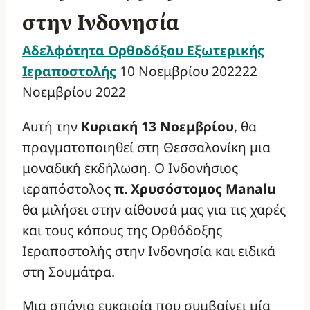
στην Ινδονησία
Αδελφότητα Ορθοδόξου Εξωτερικής
Ιεραποστολής
10 Νοεμβρίου 2022
22
Νοεμβρίου 2022
Αυτή την
Κυριακή 13 Νοεμβρίου
, θα
πραγματοποιηθεί στη Θεσσαλονίκη μια
μοναδική εκδήλωση. Ο Ινδονήσιος
ιεραπόστολος
π. Χρυσόστομος Manalu
θα μιλήσει στην αίθουσά μας για τις χαρές
και τους κόπους της Ορθόδοξης
Ιεραποστολής στην Ινδονησία και ειδικά
στη Σουμάτρα.
Μια σπάνια ευκαιρία που συμβαίνει μία