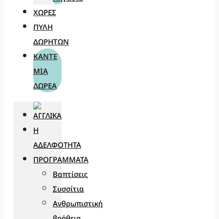
ΧΏΡΕΣ
ΠΎΛΗ
ΔΩΡΗΤΏΝ
ΚΆΝΤΕ
ΜΊΑ
ΔΩΡΕΆ
Η
ΑΔΕΛΦΌΤΗΤΑ
ΠΡΟΓΡΆΜΜΑΤΑ
Βαπτίσεις
Συσσίτια
Ανθρωπιστική
βοήθεια