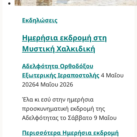
Εκδηλώσεις
Ημερήσια εκδρομή στη
Μυστική Χαλκιδική
Αδελφότητα Ορθοδόξου
Εξωτερικής Ιεραποστολής
4 Μαΐου
2026
4 Μαΐου 2026
Έλα κι εσύ στην ημερήσια
προσκυνηματική εκδρομή της
Αδελφότητας το Σάββατο 9 Μαΐου
Περισσότερα
Ημερήσια εκδρομή