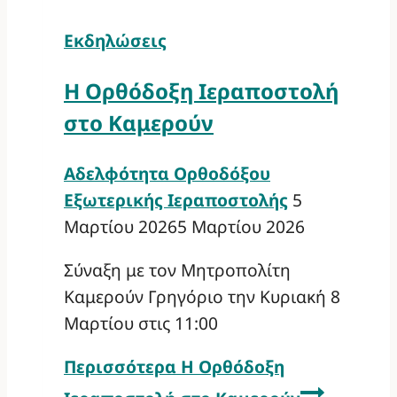
Εκδηλώσεις
Η Ορθόδοξη Ιεραποστολή
στο Καμερούν
Αδελφότητα Ορθοδόξου
Εξωτερικής Ιεραποστολής
5
Μαρτίου 2026
5 Μαρτίου 2026
Σύναξη με τον Μητροπολίτη
Καμερούν Γρηγόριο την Κυριακή 8
Μαρτίου στις 11:00
Περισσότερα
Η Ορθόδοξη