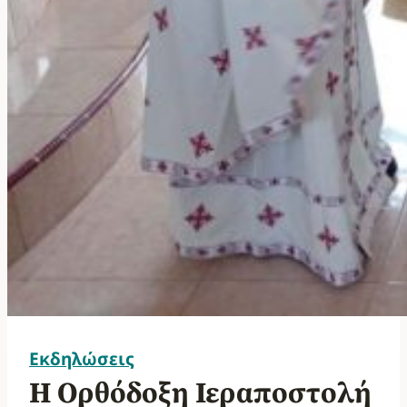
Εκδηλώσεις
Η Ορθόδοξη Ιεραποστολή