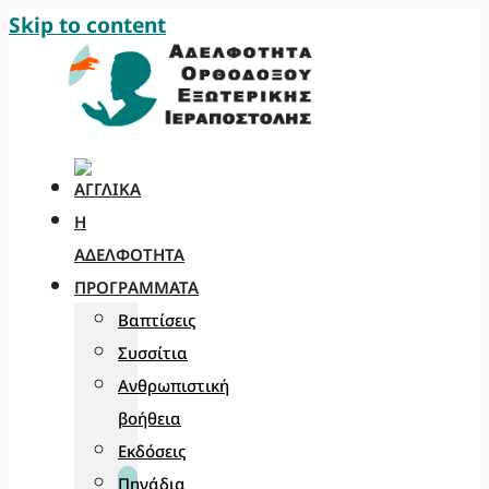
Skip to content
Η
ΑΔΕΛΦΌΤΗΤΑ
ΠΡΟΓΡΆΜΜΑΤΑ
Βαπτίσεις
Συσσίτια
Ανθρωπιστική
βοήθεια
Εκδόσεις
Πηγάδια