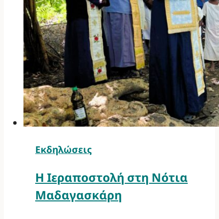
Εκδηλώσεις
Η Ιεραποστολή στη Νότια
Μαδαγασκάρη