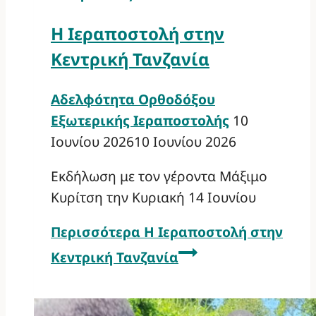
Η Ιεραποστολή στην
Κεντρική Τανζανία
Αδελφότητα Ορθοδόξου
Εξωτερικής Ιεραποστολής
10
Ιουνίου 2026
10 Ιουνίου 2026
Εκδήλωση με τον γέροντα Μάξιμο
Κυρίτση την Κυριακή 14 Ιουνίου
Περισσότερα
Η Ιεραποστολή στην
Κεντρική Τανζανία