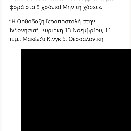
φορά στα 5 χρόνια! Μην τη χάσετε.
“Η Ορθόδοξη Ιεραποστολή στην
Ινδονησία”, Κυριακή 13 Νοεμβρίου, 11
π.μ., Μακένζυ Κινγκ 6, Θεσσαλονίκη