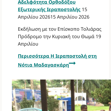
Αδελφότητα Ορθοδόξου
Εξωτερικής Ιεραποστολής
15
Απριλίου 2026
15 Απριλίου 2026
Εκδήλωση με τον Επίσκοπο Τολιάρας
Πρόδρομο την Κυριακή του Θωμά 19
Απριλίου
Περισσότερα
Η Ιεραποστολή στη
Νότια Μαδαγασκάρη