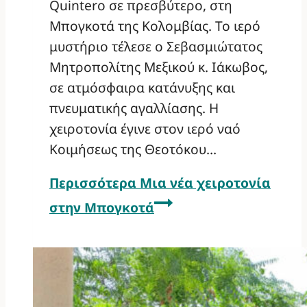
Quintero σε πρεσβύτερο, στη
Μπογκοτά της Κολομβίας. Το ιερό
μυστήριο τέλεσε ο Σεβασμιώτατος
Μητροπολίτης Μεξικού κ. Ιάκωβος,
σε ατμόσφαιρα κατάνυξης και
πνευματικής αγαλλίασης. Η
χειροτονία έγινε στον ιερό ναό
Κοιμήσεως της Θεοτόκου…
Περισσότερα
Μια νέα χειροτονία
στην Μπογκοτά