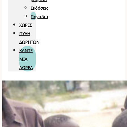
Εκδόσεις
Πηγάδια
ΧΏΡΕΣ
ΠΎΛΗ
ΔΩΡΗΤΏΝ
ΚΆΝΤΕ
ΜΊΑ
ΔΩΡΕΆ