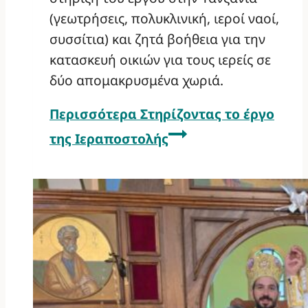
(γεωτρήσεις, πολυκλινική, ιεροί ναοί,
συσσίτια) και ζητά βοήθεια για την
κατασκευή οικιών για τους ιερείς σε
δύο απομακρυσμένα χωριά.
Περισσότερα
Στηρίζοντας το έργο
της Ιεραποστολής