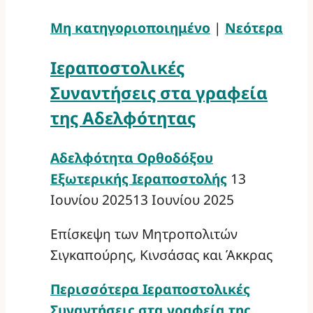
Μη κατηγοριοποιημένο
|
Νεότερα
Ιεραποστολικές
Συναντήσεις στα γραφεία
της Αδελφότητας
Αδελφότητα Ορθοδόξου
Εξωτερικής Ιεραποστολής
13
Ιουνίου 2025
13 Ιουνίου 2025
Επίσκεψη των Μητροπολιτών
Σιγκαπούρης, Κινσάσας και Άκκρας
Περισσότερα
Ιεραποστολικές
Συναντήσεις στα γραφεία της