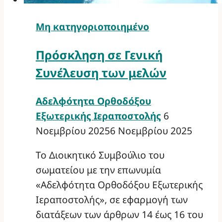
Μη κατηγοριοποιημένο
Πρόσκληση σε Γενική
Συνέλευση των μελών
Αδελφότητα Ορθοδόξου
Εξωτερικής Ιεραποστολής
6
Νοεμβρίου 2025
6 Νοεμβρίου 2025
Το Διοικητικό Συμβούλιο του
σωματείου με την επωνυμία
«Αδελφότητα Ορθοδόξου Εξωτερικής
Ιεραποστολής», σε εφαρμογή των
διατάξεων των άρθρων 14 έως 16 του