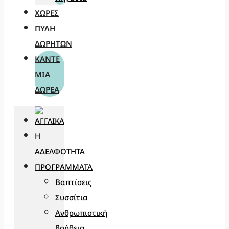
ΧΏΡΕΣ
ΠΎΛΗ
ΔΩΡΗΤΏΝ
ΚΆΝΤΕ
ΜΊΑ
ΔΩΡΕΆ
Η
ΑΔΕΛΦΌΤΗΤΑ
ΠΡΟΓΡΆΜΜΑΤΑ
Βαπτίσεις
Συσσίτια
Ανθρωπιστική
βοήθεια