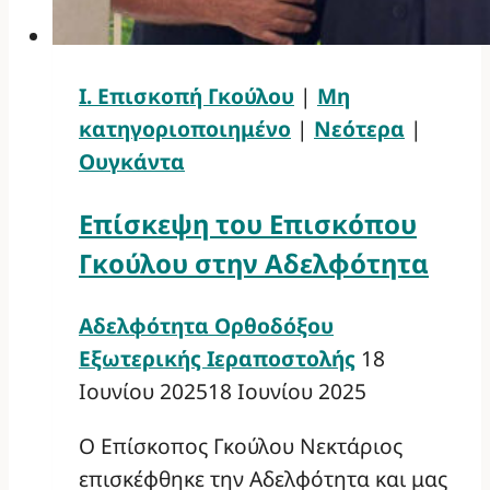
Ι. Επισκοπή Γκούλου
|
Μη
κατηγοριοποιημένο
|
Νεότερα
|
Ουγκάντα
Επίσκεψη του Επισκόπου
Γκούλου στην Αδελφότητα
Αδελφότητα Ορθοδόξου
Εξωτερικής Ιεραποστολής
18
Ιουνίου 2025
18 Ιουνίου 2025
Ο Επίσκοπος Γκούλου Νεκτάριος
επισκέφθηκε την Αδελφότητα και μας