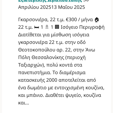
Απριλίου 2025
13 Μαΐου 2025
Γκαρσονιέρα, 22 τ.μ. €300 / μήνα 🏠
22 τ.μ. 🛏️ 1 🚿 1 🏢 Ισόγειο Περιγραφή
Διατίθεται για μίσθωση ισόγεια
γκαρσονιέρα 22 τ.μ. στην οδό
Θεοτοκοπούλου αρ. 22, στην Άνω
Πόλη Θεσσαλονίκης (περιοχή
Ταξιαρχών), πολύ κοντά στα
πανεπιστήμια. Το διαμέρισμα
κατασκευής 2000 αποτελείται από
ένα δωμάτιο με εντοιχισμένη κουζίνα,
και μπάνιο. Διαθέτει ψυγείο, κουζίνα
και…