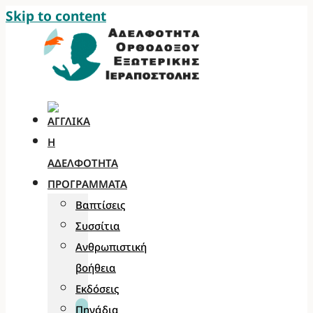
Skip to content
Η
ΑΔΕΛΦΌΤΗΤΑ
ΠΡΟΓΡΆΜΜΑΤΑ
Βαπτίσεις
Συσσίτια
Ανθρωπιστική
βοήθεια
Εκδόσεις
Πηγάδια