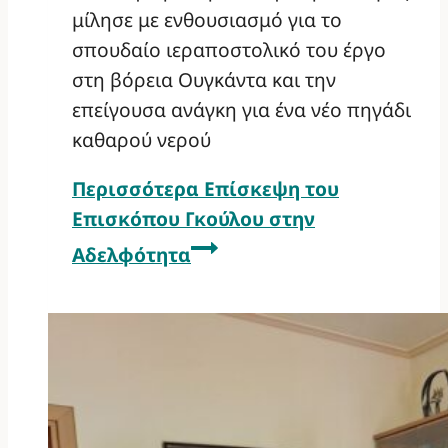
μίλησε με ενθουσιασμό για το
σπουδαίο ιεραποστολικό του έργο
στη βόρεια Ουγκάντα και την
επείγουσα ανάγκη για ένα νέο πηγάδι
καθαρού νερού
Περισσότερα
Επίσκεψη του
Επισκόπου Γκούλου στην
Αδελφότητα