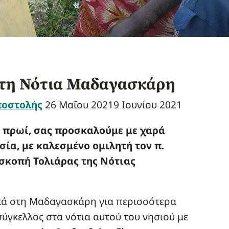
στη Νότια Μαδαγασκάρη
ποστολής
26 Μαΐου 2021
9 Ιουνίου 2021
το πρωί, σας προσκαλούμε με χαρά
ία, με καλεσμένο ομιλητή τον π.
σκοπή Τολιάρας της Νότιας
ικά στη Μαδαγασκάρη για περισσότερα
ύγκελλος στα νότια αυτού του νησιού με