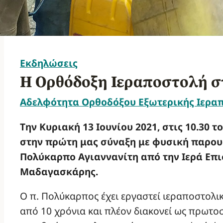
Εκδηλώσεις
Η Ορθόδοξη Ιεραποστολή 
Αδελφότητα Ορθοδόξου Εξωτερικής Ιερα
Την Κυριακή 13 Ιουνίου 2021, στις 10.30 
στην πρώτη μας σύναξη με φυσική παρουσ
Πολύκαρπο Αγιαννανίτη από την Ιερά Επι
Μαδαγασκάρης.
Ο π. Πολύκαρπος έχει εργαστεί ιεραποστολ
από 10 χρόνια και πλέον διακονεί ως πρωτοσ