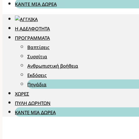
ΚΆΝΤΕ ΜΊΑ ΔΩΡΕΆ
Η ΑΔΕΛΦΌΤΗΤΑ
ΠΡΟΓΡΆΜΜΑΤΑ
Βαπτίσεις
Συσσίτια
Ανθρωπιστική βοήθεια
Εκδόσεις
Πηγάδια
ΧΏΡΕΣ
ΠΎΛΗ ΔΩΡΗΤΏΝ
ΚΆΝΤΕ ΜΊΑ ΔΩΡΕΆ