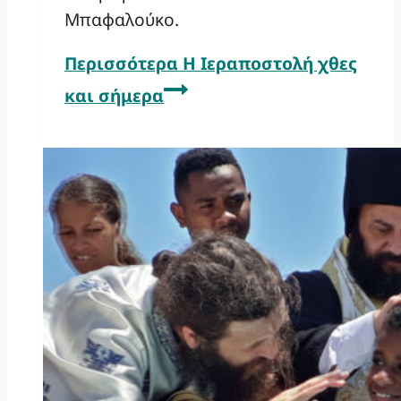
Μπαφαλούκο.
Περισσότερα
Η Ιεραποστολή χθες
και σήμερα