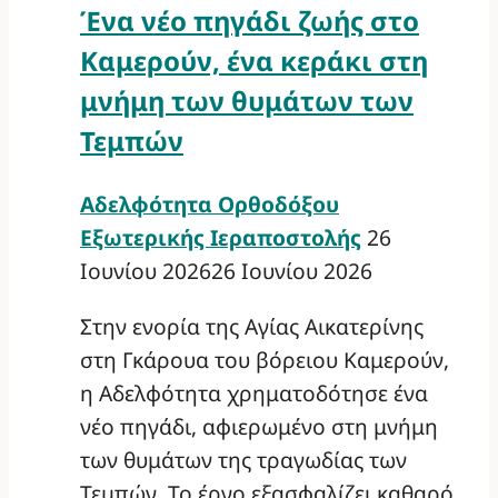
Ένα νέο πηγάδι ζωής στο
Καμερούν, ένα κεράκι στη
μνήμη των θυμάτων των
Τεμπών
Αδελφότητα Ορθοδόξου
Εξωτερικής Ιεραποστολής
26
Ιουνίου 2026
26 Ιουνίου 2026
Στην ενορία της Αγίας Αικατερίνης
στη Γκάρουα του βόρειου Καμερούν,
η Αδελφότητα χρηματοδότησε ένα
νέο πηγάδι, αφιερωμένο στη μνήμη
των θυμάτων της τραγωδίας των
Τεμπών. Το έργο εξασφαλίζει καθαρό