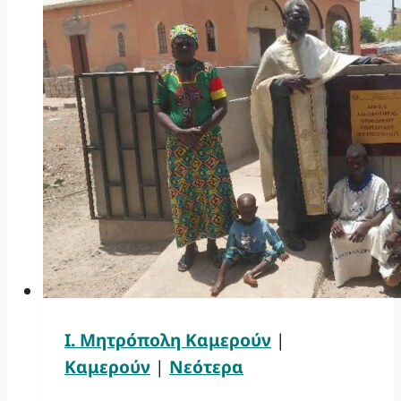
Ι. Μητρόπολη Καμερούν
|
Καμερούν
|
Νεότερα