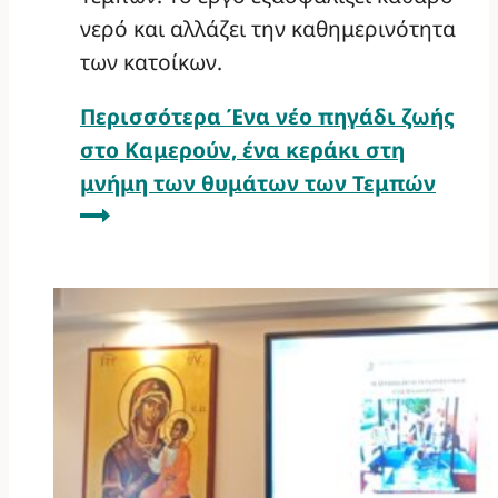
νερό και αλλάζει την καθημερινότητα
των κατοίκων.
Περισσότερα
Ένα νέο πηγάδι ζωής
στο Καμερούν, ένα κεράκι στη
μνήμη των θυμάτων των Τεμπών