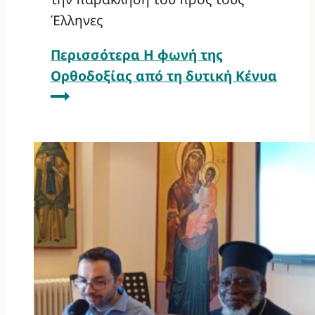
Έλληνες
Περισσότερα
Η φωνή της
Ορθοδοξίας από τη δυτική Κένυα