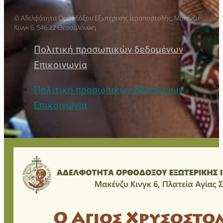
© Αδελφότητα Ορθοδόξου Εξωτερικής Ιεραποστολής, Μακένζυ
Κινγκ 6, 546 22 Θεσσαλονίκη
Πολιτική προσωπικών δεδομένων
Επικοινωνία
Πολιτική προσωπικών δεδομένων
Επικοινωνία