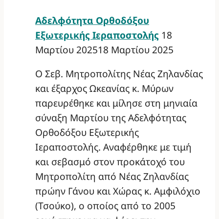
Αδελφότητα Ορθοδόξου
Εξωτερικής Ιεραποστολής
18
Μαρτίου 2025
18 Μαρτίου 2025
Ο Σεβ. Μητροπολίτης Νέας Ζηλανδίας
και έξαρχος Ωκεανίας κ. Μύρων
παρευρέθηκε και μίλησε στη μηνιαία
σύναξη Μαρτίου της Αδελφότητας
Ορθοδόξου Εξωτερικής
Ιεραποστολής. Αναφέρθηκε με τιμή
και σεβασμό στον προκάτοχό του
Μητροπολίτη από Νέας Ζηλανδίας
πρώην Γάνου και Χώρας κ. Αμφιλόχιο
(Τσούκο), ο οποίος από το 2005