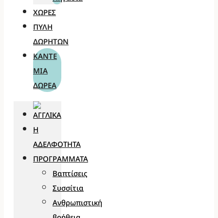
ΧΏΡΕΣ
ΠΎΛΗ
ΔΩΡΗΤΏΝ
ΚΆΝΤΕ
ΜΊΑ
ΔΩΡΕΆ
Η
ΑΔΕΛΦΌΤΗΤΑ
ΠΡΟΓΡΆΜΜΑΤΑ
Βαπτίσεις
Συσσίτια
Ανθρωπιστική
βοήθεια