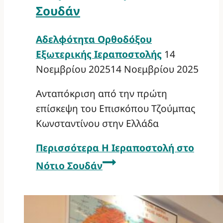
Σουδάν
Αδελφότητα Ορθοδόξου
Εξωτερικής Ιεραποστολής
14
Νοεμβρίου 2025
14 Νοεμβρίου 2025
Ανταπόκριση από την πρώτη
επίσκεψη του Επισκόπου Τζούμπας
Κωνσταντίνου στην Ελλάδα
Περισσότερα
Η Ιεραποστολή στο
Νότιο Σουδάν