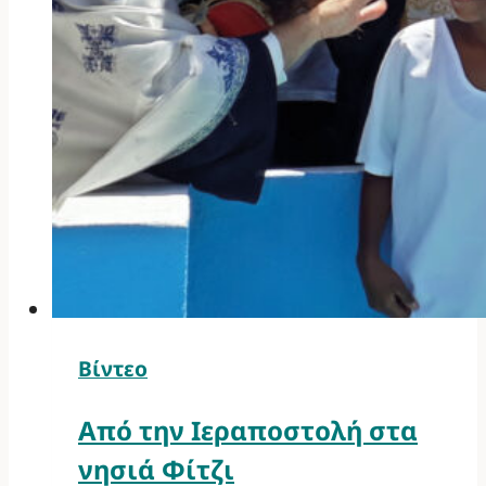
Βίντεο
Από την Ιεραποστολή στα
νησιά Φίτζι