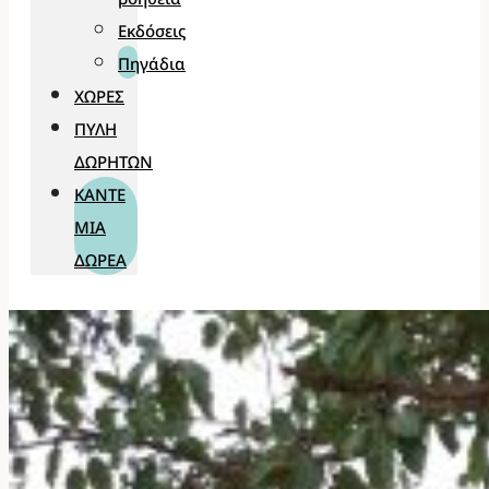
Εκδόσεις
Πηγάδια
ΧΏΡΕΣ
ΠΎΛΗ
ΔΩΡΗΤΏΝ
ΚΆΝΤΕ
ΜΊΑ
ΔΩΡΕΆ