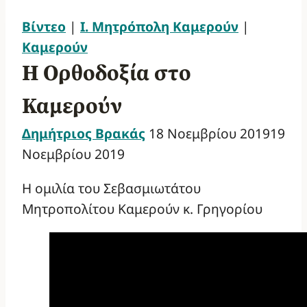
Βίντεο
|
Ι. Μητρόπολη Καμερούν
|
Καμερούν
Η Ορθοδοξία στο
Καμερούν
Δημήτριος Βρακάς
18 Νοεμβρίου 2019
19
Νοεμβρίου 2019
Η ομιλία του Σεβασμιωτάτου
Μητροπολίτου Καμερούν κ. Γρηγορίου