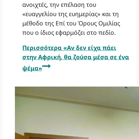
ανοιχτές, την επέλαση του
«ευαγγελίου της ευημερίας» και τη
μέθοδο της Επί του Όρους Ομιλίας
που ο ίδιος εφαρμόζει στο πεδίο.
Περισσότερα
«Αν δεν είχα πάει
στην Αφρική, θα ζούσα μέσα σε ένα
ψέμα»