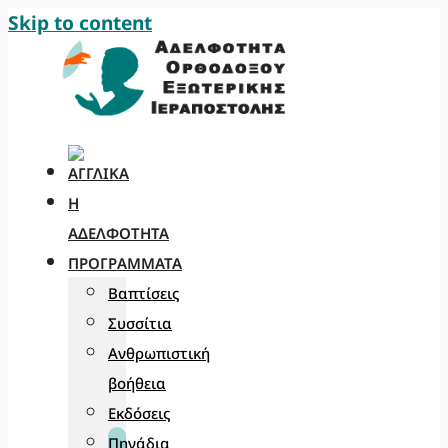
Skip to content
Η
ΑΔΕΛΦΌΤΗΤΑ
ΠΡΟΓΡΆΜΜΑΤΑ
Βαπτίσεις
Συσσίτια
Ανθρωπιστική
βοήθεια
Εκδόσεις
Πηγάδια