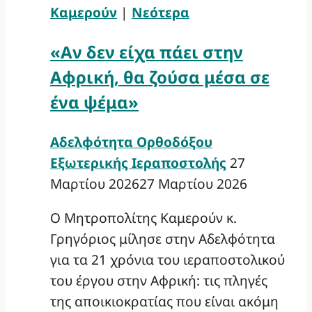
Καμερούν
|
Νεότερα
«Αν δεν είχα πάει στην
Αφρική, θα ζούσα μέσα σε
ένα ψέμα»
Αδελφότητα Ορθοδόξου
Εξωτερικής Ιεραποστολής
27
Μαρτίου 2026
27 Μαρτίου 2026
Ο Μητροπολίτης Καμερούν κ.
Γρηγόριος μίλησε στην Αδελφότητα
για τα 21 χρόνια του ιεραποστολικού
του έργου στην Αφρική: τις πληγές
της αποικιοκρατίας που είναι ακόμη