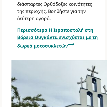
διάσπαρτες Ορθόδοξες κοινότητες
της περιοχής. Βοηθήστε για την
δεύτερη αγορά.
Περισσότερα
Η Ιεραποστολή στη
Βόρεια Ουγκάντα ενισχύεται με τη
δωρεά μοτοσυκλετών