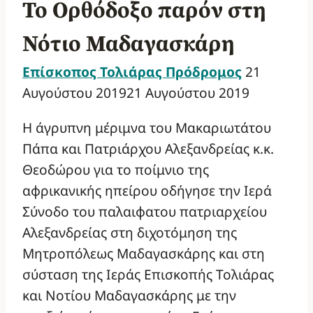
Το Ορθόδοξο παρόν στη
Νότιο Μαδαγασκάρη
Επίσκοπος Τολιάρας Πρόδρομος
21
Αυγούστου 2019
21 Αυγούστου 2019
Η άγρυπνη μέριμνα του Μακαριωτάτου
Πάπα και Πατριάρχου Αλεξανδρείας κ.κ.
Θεοδώρου για το ποίμνιο της
αφρικανικής ηπείρου οδήγησε την Ιερά
Σύνοδο του παλαιφατου πατριαρχείου
Αλεξανδρείας στη διχοτόμηση της
Μητροπόλεως Μαδαγασκάρης και στη
σύσταση της Ιεράς Επισκοπής Τολιάρας
και Νοτίου Μαδαγασκάρης με την