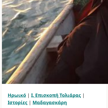
Ηρωικό
|
Ι. Επισκοπή Τολιάρας
|
Ιστορίες
|
Μαδαγασκάρη