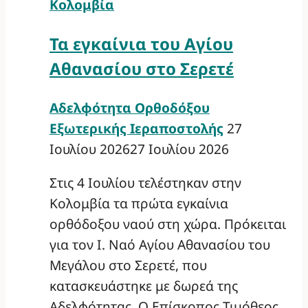
Κολομβία
Τα εγκαίνια του Αγίου
Αθανασίου στο Σερετέ
Αδελφότητα Ορθοδόξου
Εξωτερικής Ιεραποστολής
27
Ιουλίου 2026
27 Ιουλίου 2026
Στις 4 Ιουλίου τελέστηκαν στην
Κολομβία τα πρώτα εγκαίνια
ορθόδοξου ναού στη χώρα. Πρόκειται
για τον Ι. Ναό Αγίου Αθανασίου του
Μεγάλου στο Σερετέ, που
κατασκευάστηκε με δωρεά της
Αδελφότητας. Ο Επίσκοπος Τιμόθεος