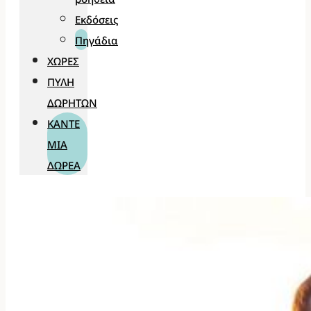
Εκδόσεις
Πηγάδια
ΧΏΡΕΣ
ΠΎΛΗ
ΔΩΡΗΤΏΝ
ΚΆΝΤΕ
ΜΊΑ
ΔΩΡΕΆ