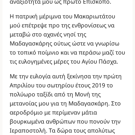
αναξιότητά μου ως πρώτο Επίσκοπο.
Η πατρική μέριμνα του Μακαριωτάτου
μού επέτρεψε προ της ενθρονίσεως να
μεταβώ στο αχανές νησί της
Μαδαγασκάρης ούτως ώστε να γνωρίσω
το τοπικό ποίμνιο και να περάσω μαζί του
τις ευλογημένες μέρες του Αγίου Πάσχα.
Με την ευλογία αυτή ξεκίνησα την πρώτη
Απριλίου του σωτηρίου έτους 2019 το
πολύωρο ταξίδι από τη Μονή της
μετανοίας μου για τη Μαδαγασκάρη. Στο
αεροδρόμιο με περίμεναν μάτια
βουρκωμένα ανθρώπων που πονούν την
Ιεραποστολή. Τα δώρα τους απολύτως