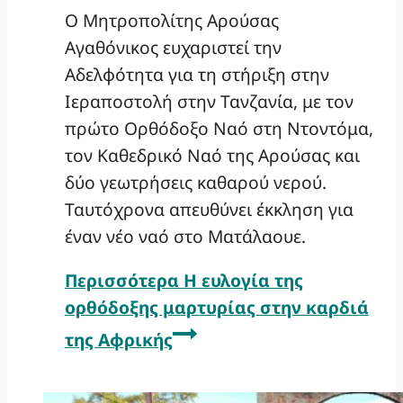
Ο Μητροπολίτης Αρούσας
Αγαθόνικος ευχαριστεί την
Αδελφότητα για τη στήριξη στην
Ιεραποστολή στην Τανζανία, με τον
πρώτο Ορθόδοξο Ναό στη Ντοντόμα,
τον Καθεδρικό Ναό της Αρούσας και
δύο γεωτρήσεις καθαρού νερού.
Ταυτόχρονα απευθύνει έκκληση για
έναν νέο ναό στο Ματάλαουε.
Περισσότερα
Η ευλογία της
ορθόδοξης μαρτυρίας στην καρδιά
της Αφρικής