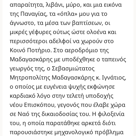
απαραίτητα, λιβάνι, μύρο, και μια εικόνα
της Παναγίας, τα «όπλα» μου για το
άγνωστο, τα μέσα των βαπτίσεων, οι
μικρές γέφυρες ούτως ώστε ολοένα και
περισσότεροι αδελφοί να χωρούν στο
Κοινό Ποτήριο. Στο αεροδρόμιο της
Μαδαγασκάρης με υποδέχθηκε ο ταπεινός
γεωργός της, ο Σεβασμιώτατος
Μητροπολίτης Μαδαγασκάρης κ. Ιγνάτιος,
ο οποίος με ευγένεια ψυχής εκφώνησε
καρδιακό λόγο στην τελετή υποδοχής
νέου Επισκόπου, γεγονός που έλαβε χώρα
σε Ναό της δικαιοδοσίας του. Η φιλοξενία
του, η οποία παρατάθηκε αρκετά διότι
παρουσιάστηκε μηχανολογικό πρόβλημα