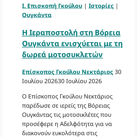
Ι. Επισκοπή Γκούλου
|
Ιστορίες
|
Ουγκάντα
Η Ιεραποστολή στη Βόρεια
Ουγκάντα ενισχύεται με τη
δωρεά μοτοσυκλετών
Επίσκοπος Γκούλου Νεκτάριος
30
Ιουλίου 2026
30 Ιουλίου 2026
Ο Επίσκοπος Γκούλου Νεκτάριος
παρέδωσε σε ιερείς της Βόρειας
Ουγκάντας τις μοτοσικλέτες που
προσέφερε η Αδελφότητα για να
διακονούν ευκολότερα στις