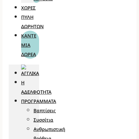
ΧΏΡΕΣ
ΠΎΛΗ
ΔΩΡΗΤΏΝ
ΚΆΝΤΕ
ΜΊΑ
ΔΩΡΕΆ
Η
ΑΔΕΛΦΌΤΗΤΑ
ΠΡΟΓΡΆΜΜΑΤΑ
Βαπτίσεις
Συσσίτια
Ανθρωπιστική
βοήθεια