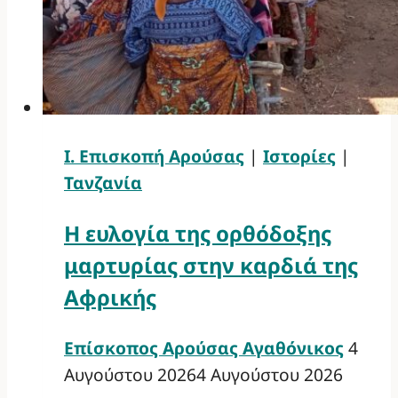
Ι. Επισκοπή Αρούσας
|
Ιστορίες
|
Τανζανία
Η ευλογία της ορθόδοξης
μαρτυρίας στην καρδιά της
Αφρικής
Επίσκοπος Αρούσας Αγαθόνικος
4
Αυγούστου 2026
4 Αυγούστου 2026