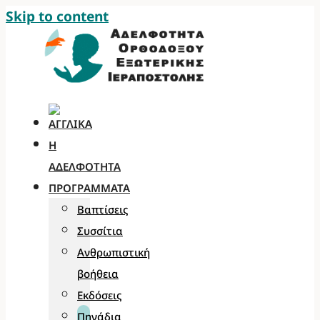
Skip to content
Η
ΑΔΕΛΦΌΤΗΤΑ
ΠΡΟΓΡΆΜΜΑΤΑ
Βαπτίσεις
Συσσίτια
Ανθρωπιστική
βοήθεια
Εκδόσεις
Πηγάδια