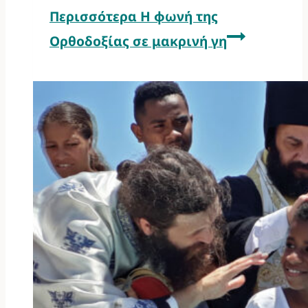
Περισσότερα
Η φωνή της
Ορθοδοξίας σε μακρινή γη