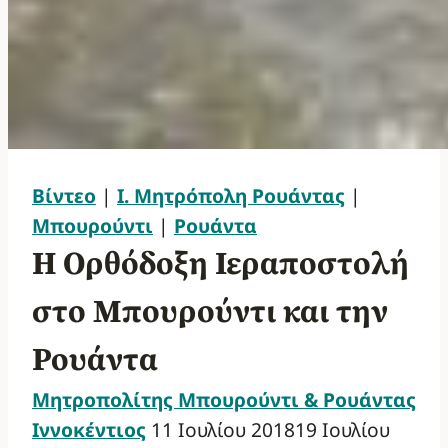
Βίντεο
|
Ι. Μητρόπολη Ρουάντας
|
Μπουρούντι
|
Ρουάντα
Η Ορθόδοξη Ιεραποστολή
στο Μπουρούντι και την
Ρουάντα
Μητροπολίτης Μπουρούντι & Ρουάντας
Ιννοκέντιος
11 Ιουλίου 2018
19 Ιουλίου