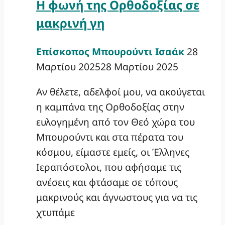
Η φωνή της Ορθοδοξίας σε
μακρινή γη
Επίσκοπος Μπουρούντι Ισαάκ
28
Μαρτίου 2025
28 Μαρτίου 2025
Αν θέλετε, αδελφοί μου, να ακούγεται
η καμπάνα της Ορθοδοξίας στην
ευλογημένη από τον Θεό χώρα του
Μπουρούντι και στα πέρατα του
κόσμου, είμαστε εμείς, οι Έλληνες
Ιεραπόστολοι, που αφήσαμε τις
ανέσεις και φτάσαμε σε τόπους
μακρινούς και άγνωστους για να τις
χτυπάμε