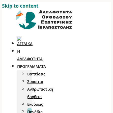
Skip to content
Η
ΑΔΕΛΦΌΤΗΤΑ
ΠΡΟΓΡΆΜΜΑΤΑ
Βαπτίσεις
Συσσίτια
Ανθρωπιστική
βοήθεια
Εκδόσεις
Πηγάδια