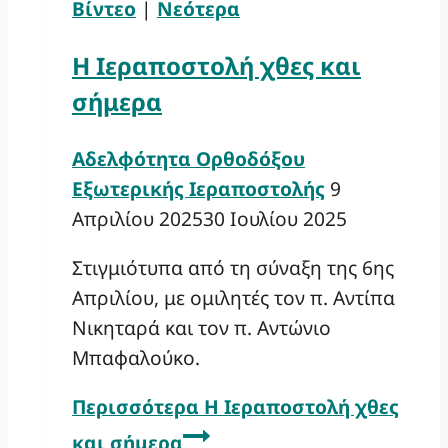
Βίντεο
|
Νεότερα
Η Ιεραποστολή χθες και
σήμερα
Αδελφότητα Ορθοδόξου
Εξωτερικής Ιεραποστολής
9
Απριλίου 2025
30 Ιουλίου 2025
Στιγμιότυπα από τη σύναξη της 6ης
Απριλίου, με ομιλητές τον π. Αντίπα
Νικηταρά και τον π. Αντώνιο
Μπαφαλούκο.
Περισσότερα
Η Ιεραποστολή χθες
και σήμερα