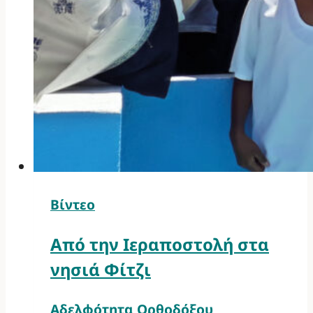
Βίντεο
Από την Ιεραποστολή στα
νησιά Φίτζι
Αδελφότητα Ορθοδόξου