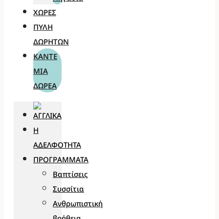
ΧΏΡΕΣ
ΠΎΛΗ
ΔΩΡΗΤΏΝ
ΚΆΝΤΕ
ΜΊΑ
ΔΩΡΕΆ
Η
ΑΔΕΛΦΌΤΗΤΑ
ΠΡΟΓΡΆΜΜΑΤΑ
Βαπτίσεις
Συσσίτια
Ανθρωπιστική
βοήθεια