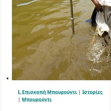
Ι. Επισκοπή Μπουρούντι
|
Ιστορίες
|
Μπουρούντι