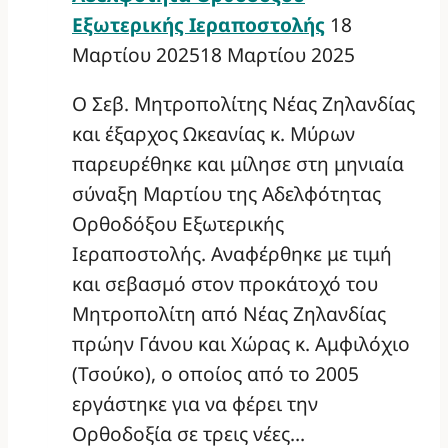
Εξωτερικής Ιεραποστολής
18
Μαρτίου 2025
18 Μαρτίου 2025
Ο Σεβ. Μητροπολίτης Νέας Ζηλανδίας
και έξαρχος Ωκεανίας κ. Μύρων
παρευρέθηκε και μίλησε στη μηνιαία
σύναξη Μαρτίου της Αδελφότητας
Ορθοδόξου Εξωτερικής
Ιεραποστολής. Αναφέρθηκε με τιμή
και σεβασμό στον προκάτοχό του
Μητροπολίτη από Νέας Ζηλανδίας
πρώην Γάνου και Χώρας κ. Αμφιλόχιο
(Τσούκο), ο οποίος από το 2005
εργάστηκε για να φέρει την
Ορθοδοξία σε τρεις νέες…