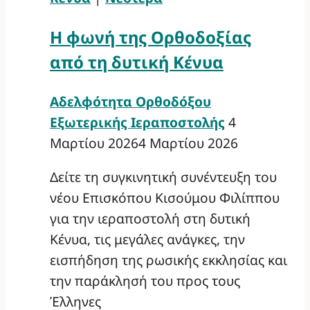
Η φωνή της Ορθοδοξίας
από τη δυτική Κένυα
Αδελφότητα Ορθοδόξου
Εξωτερικής Ιεραποστολής
4
Μαρτίου 2026
4 Μαρτίου 2026
Δείτε τη συγκινητική συνέντευξη του
νέου Επισκόπου Κισούμου Φιλίππου
για την ιεραποστολή στη δυτική
Κένυα, τις μεγάλες ανάγκες, την
εισπήδηση της ρωσικής εκκλησίας και
την παράκλησή του προς τους
Έλληνες