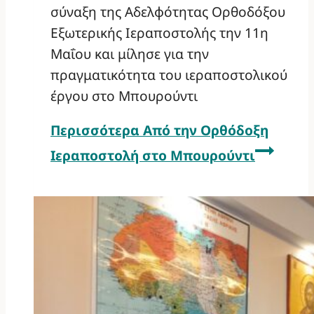
σύναξη της Αδελφότητας Ορθοδόξου
Εξωτερικής Ιεραποστολής την 11η
Μαΐου και μίλησε για την
πραγματικότητα του ιεραποστολικού
έργου στο Μπουρούντι
Περισσότερα
Από την Ορθόδοξη
Ιεραποστολή στο Μπουρούντι