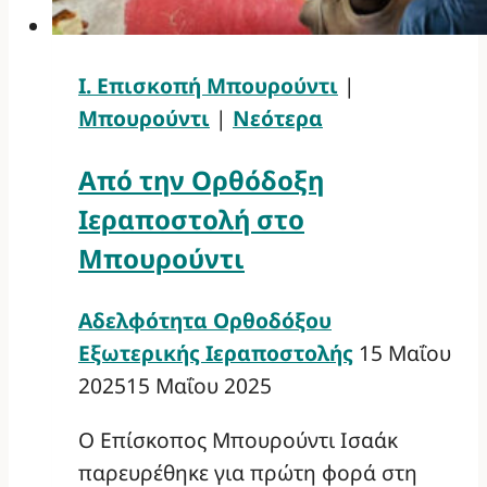
Ι. Επισκοπή Μπουρούντι
|
Μπουρούντι
|
Νεότερα
Από την Ορθόδοξη
Ιεραποστολή στο
Μπουρούντι
Αδελφότητα Ορθοδόξου
Εξωτερικής Ιεραποστολής
15 Μαΐου
2025
15 Μαΐου 2025
Ο Επίσκοπος Μπουρούντι Ισαάκ
παρευρέθηκε για πρώτη φορά στη