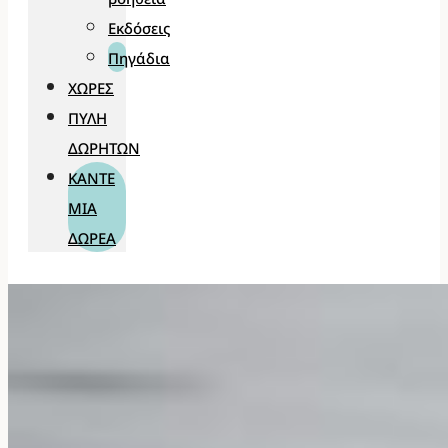
Εκδόσεις
Πηγάδια
ΧΏΡΕΣ
ΠΎΛΗ
ΔΩΡΗΤΏΝ
ΚΆΝΤΕ
ΜΊΑ
ΔΩΡΕΆ