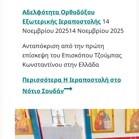
Αδελφότητα Ορθοδόξου
Εξωτερικής Ιεραποστολής
14
Νοεμβρίου 2025
14 Νοεμβρίου 2025
Ανταπόκριση από την πρώτη
επίσκεψη του Επισκόπου Τζούμπας
Κωνσταντίνου στην Ελλάδα
Περισσότερα
Η Ιεραποστολή στο
Νότιο Σουδάν