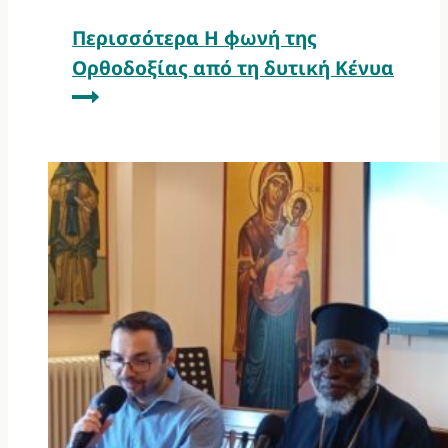
Περισσότερα
Η φωνή της
Ορθοδοξίας από τη δυτική Κένυα