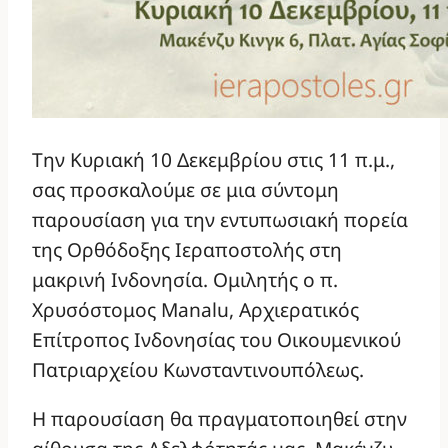
Την Κυριακή 10 Δεκεμβρίου στις 11 π.μ.,
σας προσκαλούμε σε μια σύντομη
παρουσίαση για την εντυπωσιακή πορεία
της Ορθόδοξης Ιεραποστολής στη
μακρινή Ινδονησία. Ομιλητής ο π.
Χρυσόστομος Manalu, Αρχιερατικός
Επίτροπος Ινδονησίας του Οικουμενικού
Πατριαρχείου Κωνσταντινουπόλεως.
Η παρουσίαση θα πραγματοποιηθεί στην