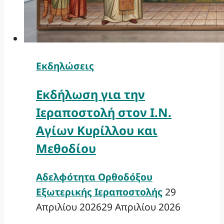
Εκδηλώσεις
Εκδήλωση για την
Ιεραποστολή στον Ι.Ν.
Αγίων Κυρίλλου και
Μεθοδίου
Αδελφότητα Ορθοδόξου
Εξωτερικής Ιεραποστολής
29
Απριλίου 2026
29 Απριλίου 2026