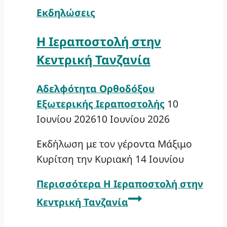
Εκδηλώσεις
Η Ιεραποστολή στην
Κεντρική Τανζανία
Αδελφότητα Ορθοδόξου
Εξωτερικής Ιεραποστολής
10
Ιουνίου 2026
10 Ιουνίου 2026
Εκδήλωση με τον γέροντα Μάξιμο
Κυρίτση την Κυριακή 14 Ιουνίου
Περισσότερα
Η Ιεραποστολή στην
Κεντρική Τανζανία