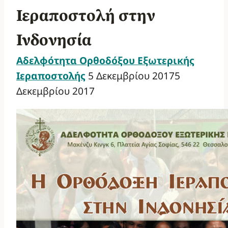
Ιεραποστολή στην
Ινδονησία
Αδελφότητα Ορθοδόξου Εξωτερικής
Ιεραποστολής
5 Δεκεμβρίου 2017
5
Δεκεμβρίου 2017