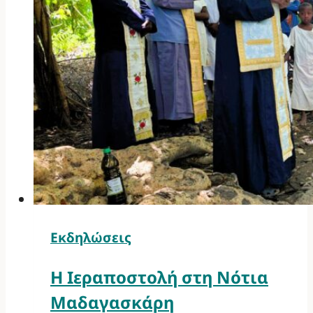
Εκδηλώσεις
Η Ιεραποστολή στη Νότια
Μαδαγασκάρη