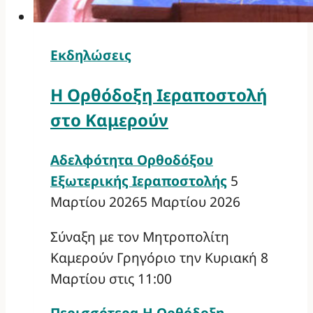
Εκδηλώσεις
Η Ορθόδοξη Ιεραποστολή
στο Καμερούν
Αδελφότητα Ορθοδόξου
Εξωτερικής Ιεραποστολής
5
Μαρτίου 2026
5 Μαρτίου 2026
Σύναξη με τον Μητροπολίτη
Καμερούν Γρηγόριο την Κυριακή 8
Μαρτίου στις 11:00
Περισσότερα
Η Ορθόδοξη