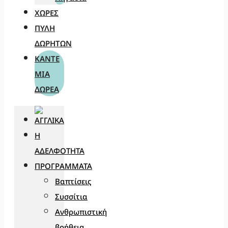
ΧΏΡΕΣ
ΠΎΛΗ
ΔΩΡΗΤΏΝ
ΚΆΝΤΕ
ΜΊΑ
ΔΩΡΕΆ
Η
ΑΔΕΛΦΌΤΗΤΑ
ΠΡΟΓΡΆΜΜΑΤΑ
Βαπτίσεις
Συσσίτια
Ανθρωπιστική
βοήθεια