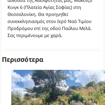
αίθουσα της Αδελφότητάς μας, Μακένζυ
Κινγκ 6 (Πλατεία Αγίας Σοφίας) στη
Θεσσαλονίκη. Θα προηγηθεί
συνεκκλησιασμός στον Ιερό Ναό Τιμίου
Προδρόμου επί της οδού Παύλου Μελά.
Σας περιμένουμε με χαρά.
Περισσότερα