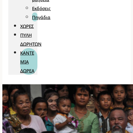
Εκδόσεις
Πηγάδια
ΧΏΡΕΣ
ΠΎΛΗ
ΔΩΡΗΤΏΝ
ΚΆΝΤΕ
ΜΊΑ
ΔΩΡΕΆ