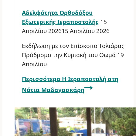
Αδελφότητα Ορθοδόξου
Εξωτερικής Ιεραποστολής
15
Απριλίου 2026
15 Απριλίου 2026
Εκδήλωση με τον Επίσκοπο Τολιάρας
Πρόδρομο την Κυριακή του Θωμά 19
Απριλίου
Περισσότερα
Η Ιεραποστολή στη
Νότια Μαδαγασκάρη