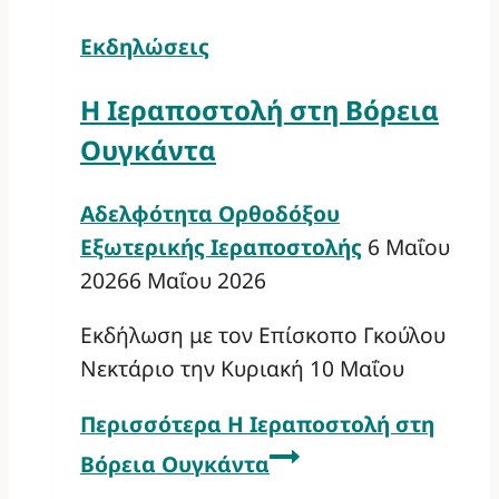
Εκδηλώσεις
Η Ιεραποστολή στη Βόρεια
Ουγκάντα
Αδελφότητα Ορθοδόξου
Εξωτερικής Ιεραποστολής
6 Μαΐου
2026
6 Μαΐου 2026
Εκδήλωση με τον Επίσκοπο Γκούλου
Νεκτάριο την Κυριακή 10 Μαΐου
Περισσότερα
Η Ιεραποστολή στη
Βόρεια Ουγκάντα