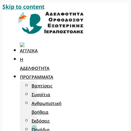
Skip to content
Η
ΑΔΕΛΦΌΤΗΤΑ
ΠΡΟΓΡΆΜΜΑΤΑ
Βαπτίσεις
Συσσίτια
Ανθρωπιστική
βοήθεια
Εκδόσεις
Πηγάδια