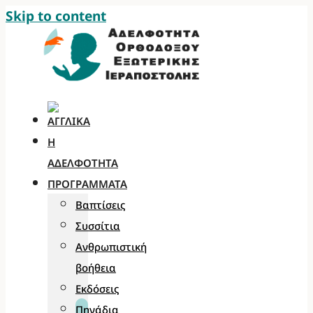
Skip to content
Η
ΑΔΕΛΦΌΤΗΤΑ
ΠΡΟΓΡΆΜΜΑΤΑ
Βαπτίσεις
Συσσίτια
Ανθρωπιστική
βοήθεια
Εκδόσεις
Πηγάδια