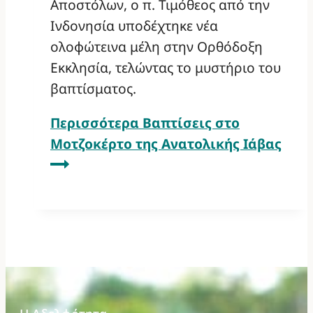
Αποστόλων, ο π. Τιμόθεος από την
Ινδονησία υποδέχτηκε νέα
ολοφώτεινα μέλη στην Ορθόδοξη
Εκκλησία, τελώντας το μυστήριο του
βαπτίσματος.
Περισσότερα
Βαπτίσεις στο
Μοτζοκέρτο της Ανατολικής Ιάβας