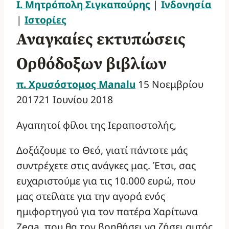
Ι. Μητρόπολη Σιγκαπούρης
|
Ινδονησία
|
Ιστορίες
Αναγκαίες εκτυπώσεις
Ορθόδοξων βιβλίων
π. Χρυσόστομος Manalu
15 Νοεμβρίου
2017
21 Ιουνίου 2018
Αγαπητοί φίλοι της Ιεραποστολής,
Δοξάζουμε το Θεό, γιατί πάντοτε μάς
συντρέχετε στις ανάγκες μας. Έτσι, σας
ευχαριστούμε για τις 10.000 ευρώ, που
μας στείλατε για την αγορά ενός
ημιφορτηγού για τον πατέρα Χαρίτωνα
Zega, που θα τον βοηθήσει να ζήσει αυτός