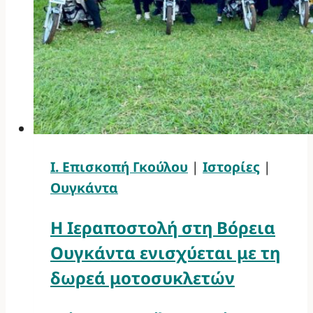
Ι. Επισκοπή Γκούλου
|
Ιστορίες
|
Ουγκάντα
Η Ιεραποστολή στη Βόρεια
Ουγκάντα ενισχύεται με τη
δωρεά μοτοσυκλετών