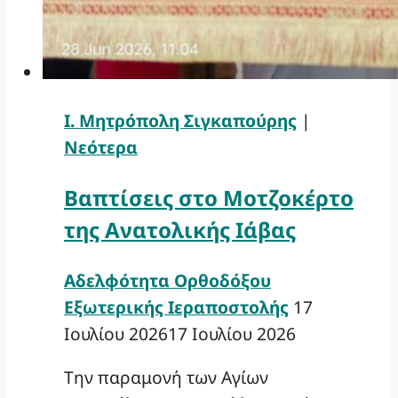
Ι. Μητρόπολη Σιγκαπούρης
|
Νεότερα
Βαπτίσεις στο Μοτζοκέρτο
της Ανατολικής Ιάβας
Αδελφότητα Ορθοδόξου
Εξωτερικής Ιεραποστολής
17
Ιουλίου 2026
17 Ιουλίου 2026
Την παραμονή των Αγίων