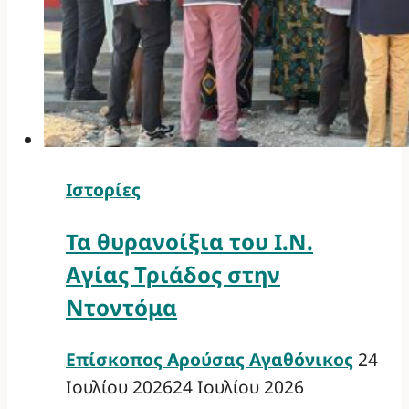
Ιστορίες
Τα θυρανοίξια του Ι.Ν.
Αγίας Τριάδος στην
Ντοντόμα
Επίσκοπος Αρούσας Αγαθόνικος
24
Ιουλίου 2026
24 Ιουλίου 2026