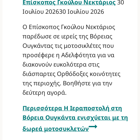
Επίσκοπος Γκούλου Νεκτάριος
30
Ιουλίου 2026
30 Ιουλίου 2026
Ο Επίσκοπος Γκούλου Νεκτάριος
παρέδωσε σε ιερείς της Βόρειας
Ουγκάντας τις μοτοσικλέτες που
προσέφερε η Αδελφότητα για να
διακονούν ευκολότερα στις
διάσπαρτες Ορθόδοξες κοινότητες
της περιοχής. Βοηθήστε για την
δεύτερη αγορά.
Περισσότερα
Η Ιεραποστολή στη
Βόρεια Ουγκάντα ενισχύεται με τη
δωρεά μοτοσυκλετών