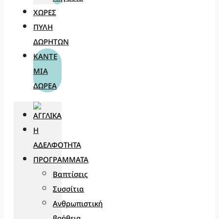
ΧΏΡΕΣ
ΠΎΛΗ
ΔΩΡΗΤΏΝ
ΚΆΝΤΕ
ΜΊΑ
ΔΩΡΕΆ
Η
ΑΔΕΛΦΌΤΗΤΑ
ΠΡΟΓΡΆΜΜΑΤΑ
Βαπτίσεις
Συσσίτια
Ανθρωπιστική
βοήθεια