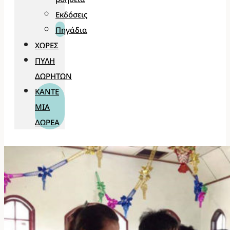
Εκδόσεις
Πηγάδια
ΧΏΡΕΣ
ΠΎΛΗ
ΔΩΡΗΤΏΝ
ΚΆΝΤΕ
ΜΊΑ
ΔΩΡΕΆ