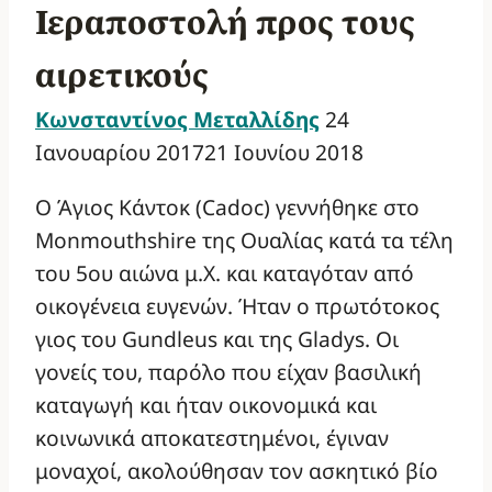
Ιεραποστολή προς τους
αιρετικούς
Κωνσταντίνος Μεταλλίδης
24
Ιανουαρίου 2017
21 Ιουνίου 2018
Ο Άγιος Κάντοκ (Cadoc) γεννήθηκε στο
Monmouthshire της Ουαλίας κατά τα τέλη
του 5ου αιώνα μ.Χ. και καταγόταν από
οικογένεια ευγενών. Ήταν ο πρωτότοκος
γιος του Gundleus και της Gladys. Οι
γονείς του, παρόλο που είχαν βασιλική
καταγωγή και ήταν οικονομικά και
κοινωνικά αποκατεστημένοι, έγιναν
μοναχοί, ακολούθησαν τον ασκητικό βίο