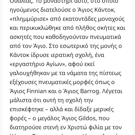
Ουαλίας. Το μοναστήρι αυτό, στο οποίο
ηγούμενος διατελούσε ο Άγιος Κάντοκ,
«πλημμύρισε» από εκατοντάδες μοναχούς
και περικυκλώθηκε από πλήθος σκήτες και
ασκητές που καθοδηγούνταν πνευματικά
από τον Άγιο. Στο εσωτερικό της μονής ο
Κάντοκ ίδρυσε ιερατική σχολή, ένα
«εργαστήριο Αγίων», αφού εκεί
γαλουχήθηκαν με τα νάματα της πίστεως
εξέχουσες πνευματικές μορφές όπως ο
Άγιος Finnian και ο Άγιος Barrog. Λέγεται
μάλιστα ότι αυτή τη σχολή την
επισκέφτηκε – αλλά και δίδαξε μερικές
φορές – ο μεγάλος Άγιος Gildos, που
διατηρούσε στενή εν Χριστώ φιλία με τον