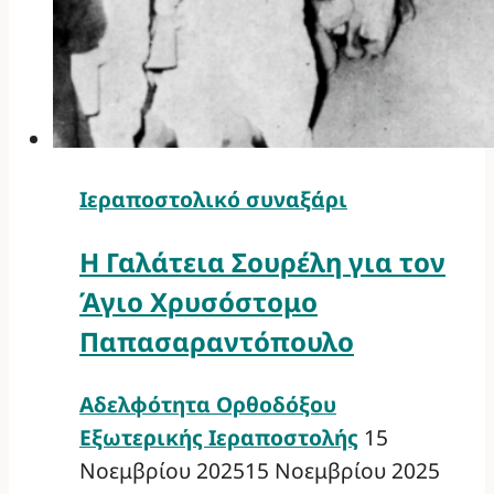
Ιεραποστολικό συναξάρι
Η Γαλάτεια Σουρέλη για τον
Άγιο Χρυσόστομο
Παπασαραντόπουλο
Αδελφότητα Ορθοδόξου
Εξωτερικής Ιεραποστολής
15
Νοεμβρίου 2025
15 Νοεμβρίου 2025