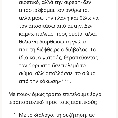
αιρετικό, αλλά την αίρεση∙ δεν
αποστρέφομαι τον άνθρωπο,
αλλά μισώ την πλάνη και θέλω να
τον αποσπάσω από αυτήν. Δεν
κάμνω πόλεμο προς ουσία, αλλά
θέλω να διορθώσω τη γνώμη,
που τη διέφθειρε ο διάβολος. Το
ίδιο και ο γιατρός, θεραπεύοντας
τον άρρωστο δεν πολεμά το
σώμα, αλλ’ απαλλάσσει το σώμα
από την κάκωση»***.
Με ποιον όμως τρόπο επιτελούμε έργο
ιεραποστολικό προς τους αιρετικούς;
Με το διάλογο, τη συζήτηση, αν