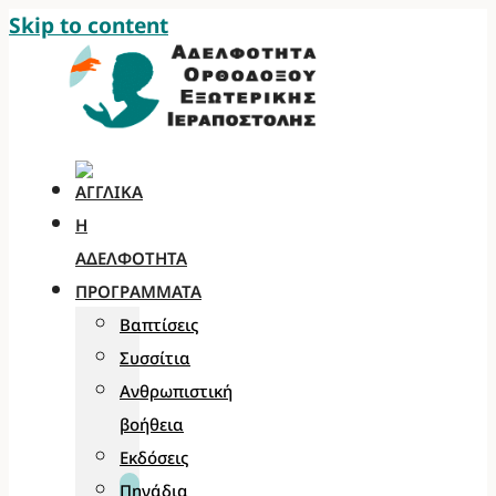
Skip to content
Η
ΑΔΕΛΦΌΤΗΤΑ
ΠΡΟΓΡΆΜΜΑΤΑ
Βαπτίσεις
Συσσίτια
Ανθρωπιστική
βοήθεια
Εκδόσεις
Πηγάδια