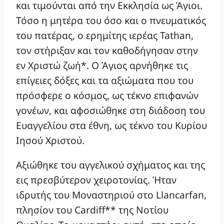
και τιμούνται από την Εκκλησία ως Άγιοι.
Τόσο η μητέρα του όσο και ο πνευματικός
του πατέρας, ο ερημίτης ιερέας Tathan,
τον στήριξαν και τον καθοδήγησαν στην
εν Χριστώ ζωή*. Ο Άγιος αρνήθηκε τις
επίγειες δόξες και τα αξιώματα που του
πρόσφερε ο κόσμος, ως τέκνο επιφανών
γονέων, και αφοσιώθηκε στη διάδοση του
Ευαγγελίου στα έθνη, ως τέκνο του Κυρίου
Ιησού Χριστού.
Αξιώθηκε του αγγελικού σχήματος και της
εις πρεσβύτερον χειροτονίας. Ήταν
ιδρυτής του Μοναστηριού στο Llancarfan,
πλησίον του Cardiff** της Νοτίου