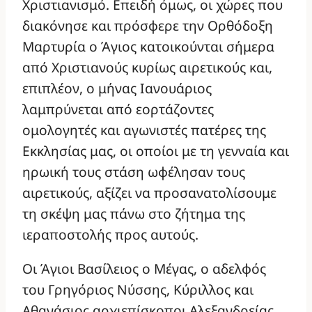
Χριστιανισμό. Επειδή όμως, οι χώρες που
διακόνησε και πρόσφερε την Ορθόδοξη
Μαρτυρία ο Άγιος κατοικούνται σήμερα
από Χριστιανούς κυρίως αιρετικούς και,
επιπλέον, ο μήνας Ιανουάριος
λαμπρύνεται από εορτάζοντες
ομολογητές και αγωνιστές πατέρες της
Εκκλησίας μας, οι οποίοι με τη γενναία και
ηρωική τους στάση ωφέλησαν τους
αιρετικούς, αξίζει να προσανατολίσουμε
τη σκέψη μας πάνω στο ζήτημα της
ιεραποστολής προς αυτούς.
Οι Άγιοι Βασίλειος ο Μέγας, ο αδελφός
του Γρηγόριος Νύσσης, Κύριλλος και
Αθανάσιος αρχιεπίσκοποι Αλεξανδρείας,