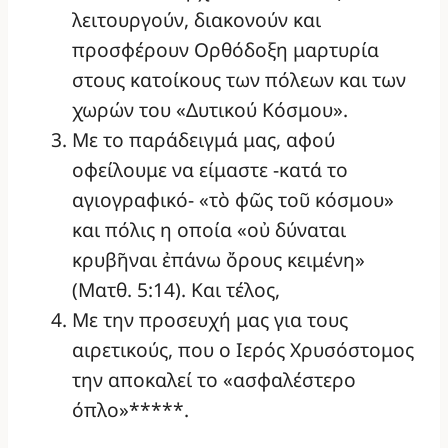
λειτουργούν, διακονούν και
προσφέρουν Ορθόδοξη μαρτυρία
στους κατοίκους των πόλεων και των
χωρών του «Δυτικού Κόσμου».
Με το παράδειγμά μας, αφού
οφείλουμε να είμαστε -κατά το
αγιογραφικό- «τὸ φῶς τοῦ κόσμου»
και πόλις η οποία «οὐ δύναται
κρυβῆναι ἐπάνω ὄρους κειμένη»
(Ματθ. 5:14). Και τέλος,
Με την προσευχή μας για τους
αιρετικούς, που ο Ιερός Χρυσόστομος
την αποκαλεί το «ασφαλέστερο
όπλο»*****.