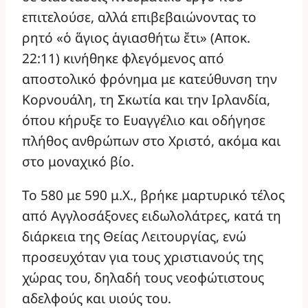
επιτελούσε, αλλά επιβεβαιώνοντας το
ρητό «ὁ ἅγιος ἁγιασθήτω ἔτι» (Αποκ.
22:11) κινήθηκε φλεγόμενος από
αποστολικό φρόνημα με κατεύθυνση την
Κορνουάλη, τη Σκωτία και την Ιρλανδία,
όπου κήρυξε το Ευαγγέλιο και οδήγησε
πλήθος ανθρώπων στο Χριστό, ακόμα και
στο μοναχικό βίο.
Το 580 με 590 μ.Χ., βρήκε μαρτυρικό τέλος
από Αγγλοσάξονες ειδωλολάτρες, κατά τη
διάρκεια της Θείας Λειτουργίας, ενώ
προσευχόταν για τους χριστιανούς της
χώρας του, δηλαδή τους νεοφώτιστους
αδελφούς και υιούς του.