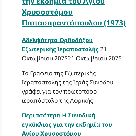
την εκδημία του Αγίου
Χρυσοστόμου
Παπασαραντόπουλου (1973)
Αδελφότητα Ορθοδόξου
Εξωτερικής Ιεραποστολής
21
Οκτωβρίου 2025
21 Οκτωβρίου 2025
Το Γραφείο της Εξωτερικής
Ιεραποστολής της Ιεράς Συνόδου
γράφει για τον πρωτοπόρο
ιεραπόστολο της Αφρικής
Περισσότερα
Η Συνοδική
εγκύκλιος για την εκδημία του
Αγίου Χρυσοστόμου