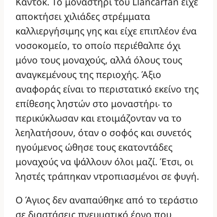
Κάντοκ. Το μοναστήρι του Llancarfan είχε
αποκτήσει χιλιάδες στρέμματα
καλλιεργήσιμης γης και είχε επιπλέον ένα
νοσοκομείο, το οποίο περιέθαλπε όχι
μόνο τους μοναχούς, αλλά όλους τους
αναγκεμένους της περιοχής. Άξιο
αναφοράς είναι το περιστατικό εκείνο της
επίθεσης ληστών στο μοναστήρι
το
·
περικύκλωσαν και ετοιμάζονταν να το
λεηλατήσουν, όταν ο σοφός και συνετός
ηγούμενος ώθησε τους εκατοντάδες
μοναχούς να ψάλλουν όλοι μαζί. Έτσι, οι
ληστές τράπηκαν ντροπιασμένοι σε φυγή.
Ο Άγιος δεν αναπαύθηκε από το τεράστιο
σε διαστάσεις πνευματικό έργο που