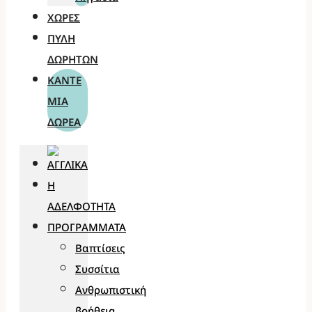
ΧΏΡΕΣ
ΠΎΛΗ
ΔΩΡΗΤΏΝ
ΚΆΝΤΕ
ΜΊΑ
ΔΩΡΕΆ
Η
ΑΔΕΛΦΌΤΗΤΑ
ΠΡΟΓΡΆΜΜΑΤΑ
Βαπτίσεις
Συσσίτια
Ανθρωπιστική
βοήθεια