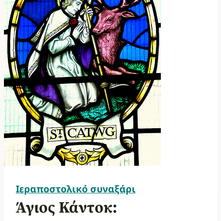
Ιεραποστολικό συναξάρι
Άγιος Κάντοκ: