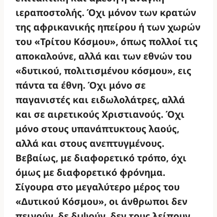
ιεραποστολής. Όχι μόνον των κρατών
της αφρικανικής ηπείρου ή των χωρών
του «Τρίτου Κόσμου», όπως πολλοί τις
αποκαλούνε, αλλά και των εθνών του
«δυτικού, πολιτισμένου κόσμου», εις
πάντα τα έθνη. Όχι μόνο σε
παγανιστές και ειδωλολάτρες, αλλά
και σε αιρετικούς Χριστιανούς. Όχι
μόνο στους υπανάπτυκτους λαούς,
αλλά και στους ανεπτυγμένους.
Βεβαίως, με διαφορετικό τρόπο, όχι
όμως με διαφορετικό φρόνημα.
Σίγουρα στο μεγαλύτερο μέρος του
«Δυτικού Κόσμου», οι άνθρωποι δεν
πεινούν, δε διψούν, δεν τους λείπουν