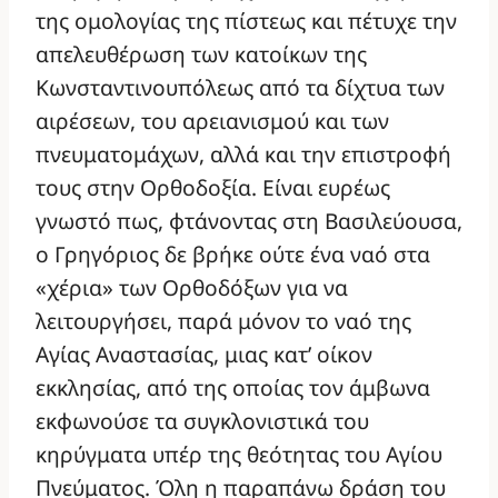
της ομολογίας της πίστεως και πέτυχε την
απελευθέρωση των κατοίκων της
Κωνσταντινουπόλεως από τα δίχτυα των
αιρέσεων, του αρειανισμού και των
πνευματομάχων, αλλά και την επιστροφή
τους στην Ορθοδοξία. Είναι ευρέως
γνωστό πως, φτάνοντας στη Βασιλεύουσα,
ο Γρηγόριος δε βρήκε ούτε ένα ναό στα
«χέρια» των Ορθοδόξων για να
λειτουργήσει, παρά μόνον το ναό της
Αγίας Αναστασίας, μιας κατ’ οίκον
εκκλησίας, από της οποίας τον άμβωνα
εκφωνούσε τα συγκλονιστικά του
κηρύγματα υπέρ της θεότητας του Αγίου
Πνεύματος. Όλη η παραπάνω δράση του