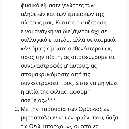
φυσικά είμαστε γνώστες των
αληθειών και των εμπειριών της
πίστεως μας. Κι αυτή η συζήτηση
είναι ανάγκη να διεξάγεται όχι σε
συλλογικό επίπεδο, αλλά σε ατομικό.
«Αν όμως είμαστε ασθενέστεροι ως
προς την πίστη, ας αποφεύγουμε τις
συναναστροφές μ’ αυτούς, ας
απομακρυνόμαστε από τις
συγκεντρώσεις τους, ώστε να μη γίνει
η αιτία της φιλίας, αφορμή
ασεβείας»****.
Με την παρουσία των Ορθοδόξων
μητροπόλεων και ενοριών -που, δόξα
τω Θεώ, υπάρχουν-, οι οποίες