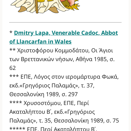
*
Dmitry Lapa, Venerable Cadoc, Abbot
of Llancarfan in Wales
** Χριστοφόρου Κομμοδάτου, Οι Άγιοι
των Βρεττανικών νήσων, Αθήνα 1985, σ.
62
*** ΕΠΕ, Λόγος στον ιερομάρτυρα Φωκά,
εκδ.«Γρηγόριος Παλαμάς», τ. 37,
Θεσσαλονίκη 1989, σ. 297
**** Χρυσοστόμου, ΕΠΕ, Περί
Ακαταλήπτου Β΄, εκδ.«Γρηγόριος
Παλαμάς», τ. 35, Θεσσαλονίκη 1989, σ. 75
***** ΕΠΕ, Περί Ακαταλήπτου Β΄,