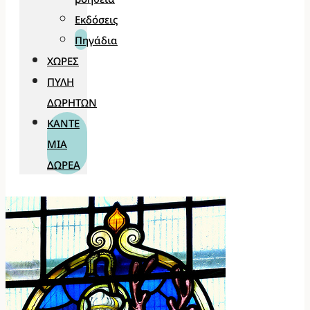
Εκδόσεις
Πηγάδια
ΧΏΡΕΣ
ΠΎΛΗ
ΔΩΡΗΤΏΝ
ΚΆΝΤΕ
ΜΊΑ
ΔΩΡΕΆ