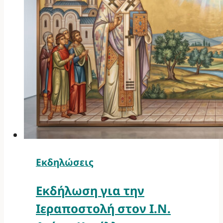
Εκδηλώσεις
Εκδήλωση για την
Ιεραποστολή στον Ι.Ν.