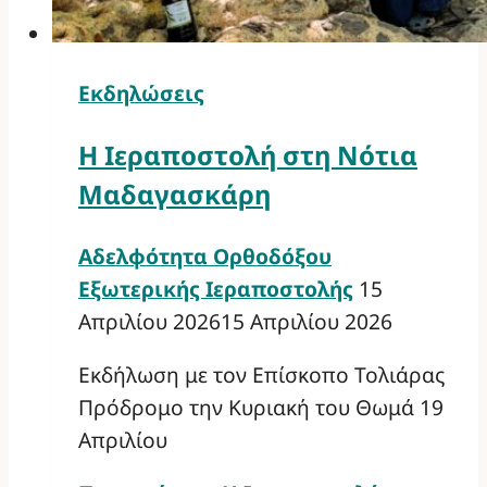
Εκδηλώσεις
Η Ιεραποστολή στη Νότια
Μαδαγασκάρη
Αδελφότητα Ορθοδόξου
Εξωτερικής Ιεραποστολής
15
Απριλίου 2026
15 Απριλίου 2026
Εκδήλωση με τον Επίσκοπο Τολιάρας
Πρόδρομο την Κυριακή του Θωμά 19
Απριλίου