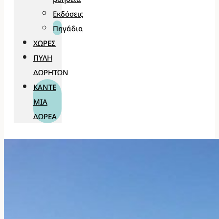
Εκδόσεις
Πηγάδια
ΧΏΡΕΣ
ΠΎΛΗ
ΔΩΡΗΤΏΝ
ΚΆΝΤΕ
ΜΊΑ
ΔΩΡΕΆ