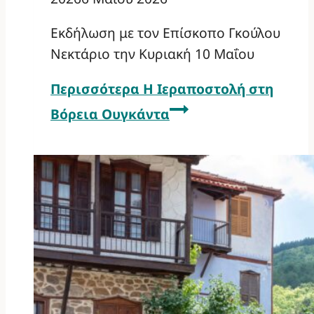
Εκδήλωση με τον Επίσκοπο Γκούλου
Νεκτάριο την Κυριακή 10 Μαΐου
Περισσότερα
Η Ιεραποστολή στη
Βόρεια Ουγκάντα