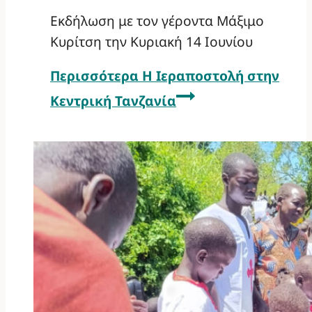
Εκδήλωση με τον γέροντα Μάξιμο
Κυρίτση την Κυριακή 14 Ιουνίου
Περισσότερα
Η Ιεραποστολή στην
Κεντρική Τανζανία