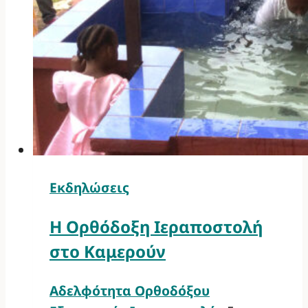
Εκδηλώσεις
Η Ορθόδοξη Ιεραποστολή
στο Καμερούν
Αδελφότητα Ορθοδόξου