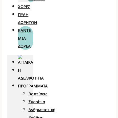
ΧΏΡΕΣ
ΠΎΛΗ
ΔΩΡΗΤΏΝ
ΚΆΝΤΕ
ΜΊΑ
ΔΩΡΕΆ
Η
ΑΔΕΛΦΌΤΗΤΑ
ΠΡΟΓΡΆΜΜΑΤΑ
Βαπτίσεις
Συσσίτια
Ανθρωπιστική
βοήθεια