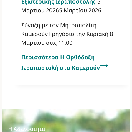
Εξωτερικής Ιεραποστολής
5
Μαρτίου 2026
5 Μαρτίου 2026
Σύναξη με τον Μητροπολίτη
Καμερούν Γρηγόριο την Κυριακή 8
Μαρτίου στις 11:00
Περισσότερα
Η Ορθόδοξη
Ιεραποστολή στο Καμερούν
Η Αδελφότητα