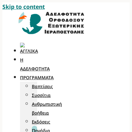
Skip to content
Η
ΑΔΕΛΦΌΤΗΤΑ
ΠΡΟΓΡΆΜΜΑΤΑ
Βαπτίσεις
Συσσίτια
Ανθρωπιστική
βοήθεια
Εκδόσεις
Πηγάδια