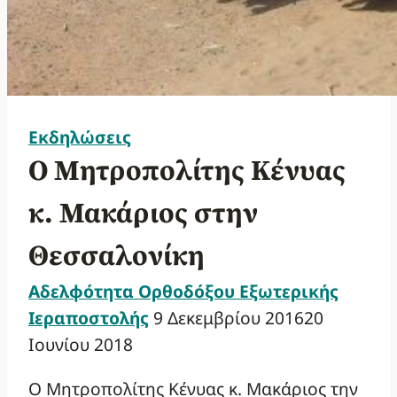
Εκδηλώσεις
Ο Μητροπολίτης Κένυας
κ. Μακάριος στην
Θεσσαλονίκη
Αδελφότητα Ορθοδόξου Εξωτερικής
Ιεραποστολής
9 Δεκεμβρίου 2016
20
Ιουνίου 2018
Ο Μητροπολίτης Κένυας κ. Μακάριος την