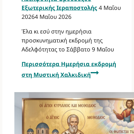
Εξωτερικής Ιεραποστολής
4 Μαΐου
2026
4 Μαΐου 2026
Έλα κι εσύ στην ημερήσια
προσκυνηματική εκδρομή της
Αδελφότητας το Σάββατο 9 Μαΐου
Περισσότερα
Ημερήσια εκδρομή
στη Μυστική Χαλκιδική