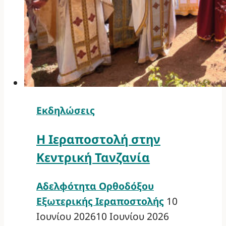
Εκδηλώσεις
Η Ιεραποστολή στην
Κεντρική Τανζανία
Αδελφότητα Ορθοδόξου
Εξωτερικής Ιεραποστολής
10
Ιουνίου 2026
10 Ιουνίου 2026