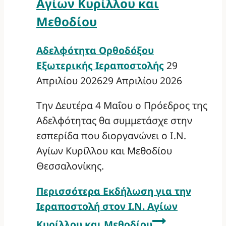
Αγίων Κυρίλλου και
Μεθοδίου
Αδελφότητα Ορθοδόξου
Εξωτερικής Ιεραποστολής
29
Απριλίου 2026
29 Απριλίου 2026
Την Δευτέρα 4 Μαΐου ο Πρόεδρος της
Αδελφότητας θα συμμετάσχε στην
εσπερίδα που διοργανώνει ο Ι.Ν.
Αγίων Κυρίλλου και Μεθοδίου
Θεσσαλονίκης.
Περισσότερα
Εκδήλωση για την
Ιεραποστολή στον Ι.Ν. Αγίων
Κυρίλλου και Μεθοδίου