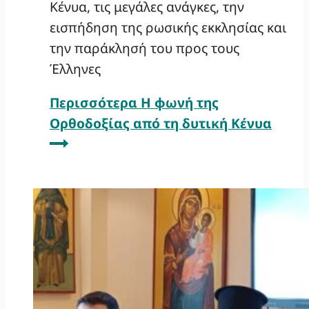
Κένυα, τις μεγάλες ανάγκες, την
εισπήδηση της ρωσικής εκκλησίας και
την παράκλησή του προς τους
Έλληνες
Περισσότερα
Η φωνή της
Ορθοδοξίας από τη δυτική Κένυα