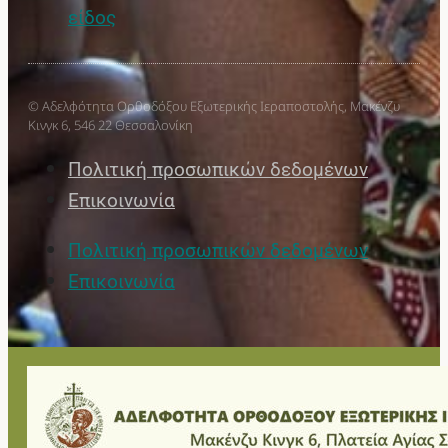
είδος
© Αδελφότητα Ορθοδόξου Εξωτερικής Ιεραποστολής, Μακένζυ
Κινγκ 6, 546 22 Θεσσαλονίκη
Πολιτική προσωπικών δεδομένων
Επικοινωνία
Πολιτική προσωπικών δεδομένων
Επικοινωνία