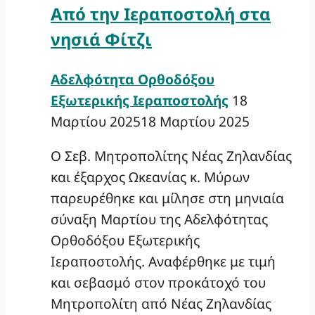
Από την Ιεραποστολή στα
νησιά Φίτζι
Αδελφότητα Ορθοδόξου
Εξωτερικής Ιεραποστολής
18
Μαρτίου 2025
18 Μαρτίου 2025
Ο Σεβ. Μητροπολίτης Νέας Ζηλανδίας
και έξαρχος Ωκεανίας κ. Μύρων
παρευρέθηκε και μίλησε στη μηνιαία
σύναξη Μαρτίου της Αδελφότητας
Ορθοδόξου Εξωτερικής
Ιεραποστολής. Αναφέρθηκε με τιμή
και σεβασμό στον προκάτοχό του
Μητροπολίτη από Νέας Ζηλανδίας