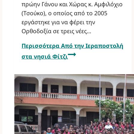
πρώην Γάνου και Χώρας κ. Αμφιλόχιο
(Τσούκο), ο οποίος από το 2005
εργάστηκε για να φέρει την
Ορθοδοξία σε τρεις νέες…
Περισσότερα
Από την Ιεραποστολή
στα νησιά Φίτζι