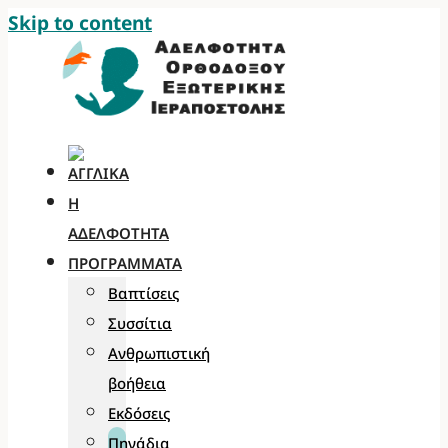
Skip to content
Η
ΑΔΕΛΦΌΤΗΤΑ
ΠΡΟΓΡΆΜΜΑΤΑ
Βαπτίσεις
Συσσίτια
Ανθρωπιστική
βοήθεια
Εκδόσεις
Πηγάδια