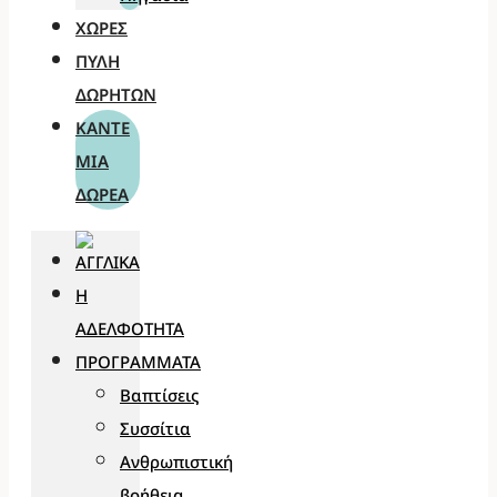
ΧΏΡΕΣ
ΠΎΛΗ
ΔΩΡΗΤΏΝ
ΚΆΝΤΕ
ΜΊΑ
ΔΩΡΕΆ
Η
ΑΔΕΛΦΌΤΗΤΑ
ΠΡΟΓΡΆΜΜΑΤΑ
Βαπτίσεις
Συσσίτια
Ανθρωπιστική
βοήθεια