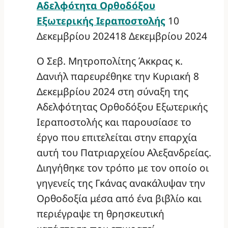
Αδελφότητα Ορθοδόξου
Εξωτερικής Ιεραποστολής
10
Δεκεμβρίου 2024
18 Δεκεμβρίου 2024
Ο Σεβ. Μητροπολίτης Άκκρας κ.
Δανιήλ παρευρέθηκε την Κυριακή 8
Δεκεμβρίου 2024 στη σύναξη της
Αδελφότητας Ορθοδόξου Εξωτερικής
Ιεραποστολής και παρουσίασε το
έργο που επιτελείται στην επαρχία
αυτή του Πατριαρχείου Αλεξανδρείας.
Διηγήθηκε τον τρόπο με τον οποίο οι
γηγενείς της Γκάνας ανακάλυψαν την
Ορθοδοξία μέσα από ένα βιβλίο και
περιέγραψε τη θρησκευτική