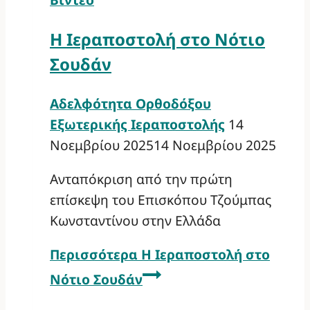
Η Ιεραποστολή στο Νότιο
Σουδάν
Αδελφότητα Ορθοδόξου
Εξωτερικής Ιεραποστολής
14
Νοεμβρίου 2025
14 Νοεμβρίου 2025
Ανταπόκριση από την πρώτη
επίσκεψη του Επισκόπου Τζούμπας
Κωνσταντίνου στην Ελλάδα
Περισσότερα
Η Ιεραποστολή στο
Νότιο Σουδάν