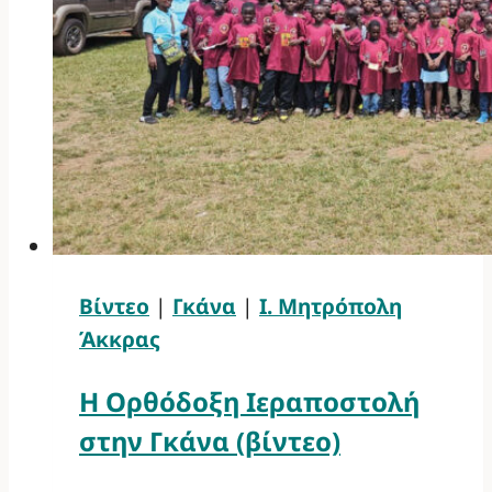
Βίντεο
|
Γκάνα
|
Ι. Μητρόπολη
Άκκρας
Η Ορθόδοξη Ιεραποστολή
στην Γκάνα (βίντεο)