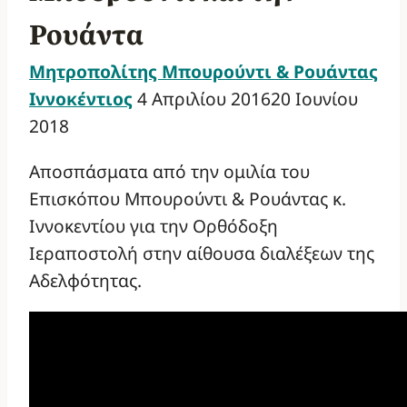
Ρουάντα
Μητροπολίτης Μπουρούντι & Ρουάντας
Ιννοκέντιος
4 Απριλίου 2016
20 Ιουνίου
2018
Αποσπάσματα από την ομιλία του
Επισκόπου Μπουρούντι & Ρουάντας κ.
Ιννοκεντίου για την Ορθόδοξη
Ιεραποστολή στην αίθουσα διαλέξεων της
Αδελφότητας.