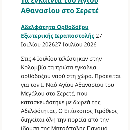
Αθανασίου στο Σερετέ
Αδελφότητα Ορθοδόξου
Εξωτερικής Ιεραποστολής
27
Ιουλίου 2026
27 Ιουλίου 2026
Στις 4 Ιουλίου τελέστηκαν στην
Κολομβία τα πρώτα εγκαίνια
ορθόδοξου ναού στη χώρα. Πρόκειται
για τον Ι. Ναό Αγίου Αθανασίου του
Μεγάλου στο Σερετέ, που
κατασκευάστηκε με δωρεά της
Αδελφότητας. Ο Επίσκοπος Τιμόθεος
διηγείται όλη την πορεία από την
ίδρυση της Μητρόπολης Παναμά