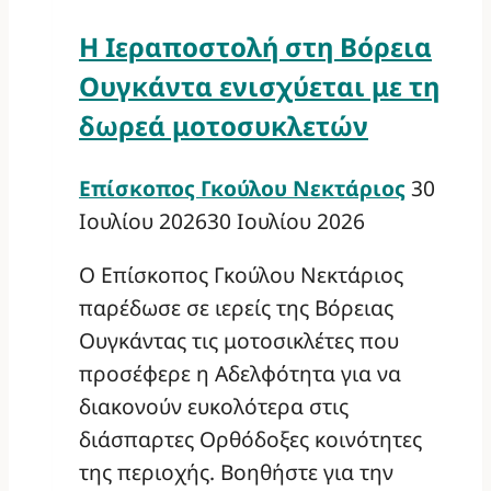
Η Ιεραποστολή στη Βόρεια
Ουγκάντα ενισχύεται με τη
δωρεά μοτοσυκλετών
Επίσκοπος Γκούλου Νεκτάριος
30
Ιουλίου 2026
30 Ιουλίου 2026
Ο Επίσκοπος Γκούλου Νεκτάριος
παρέδωσε σε ιερείς της Βόρειας
Ουγκάντας τις μοτοσικλέτες που
προσέφερε η Αδελφότητα για να
διακονούν ευκολότερα στις
διάσπαρτες Ορθόδοξες κοινότητες
της περιοχής. Βοηθήστε για την