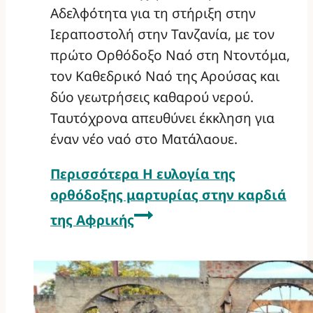
Αδελφότητα για τη στήριξη στην
Ιεραποστολή στην Τανζανία, με τον
πρώτο Ορθόδοξο Ναό στη Ντοντόμα,
τον Καθεδρικό Ναό της Αρούσας και
δύο γεωτρήσεις καθαρού νερού.
Ταυτόχρονα απευθύνει έκκληση για
έναν νέο ναό στο Ματάλαουε.
Περισσότερα
Η ευλογία της
ορθόδοξης μαρτυρίας στην καρδιά
της Αφρικής