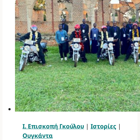
Ι. Επισκοπή Γκούλου
|
Ιστορίες
|
Ουγκάντα