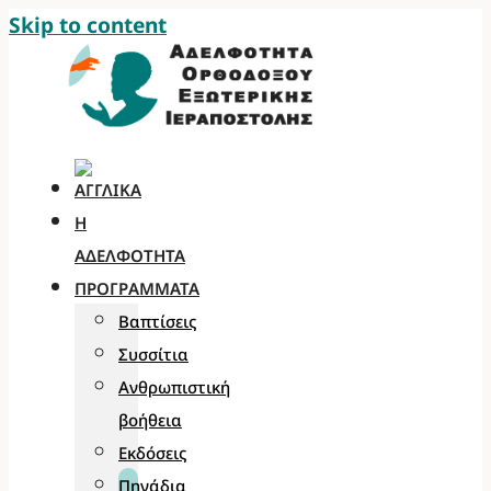
Skip to content
Η
ΑΔΕΛΦΌΤΗΤΑ
ΠΡΟΓΡΆΜΜΑΤΑ
Βαπτίσεις
Συσσίτια
Ανθρωπιστική
βοήθεια
Εκδόσεις
Πηγάδια