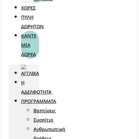
ΧΏΡΕΣ
ΠΎΛΗ
ΔΩΡΗΤΏΝ
ΚΆΝΤΕ
ΜΊΑ
ΔΩΡΕΆ
Η
ΑΔΕΛΦΌΤΗΤΑ
ΠΡΟΓΡΆΜΜΑΤΑ
Βαπτίσεις
Συσσίτια
Ανθρωπιστική
βοήθεια