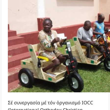
Σέ συνεργασία μέ τόν ὀργανισμό IOCC
(International Orthodox Christian