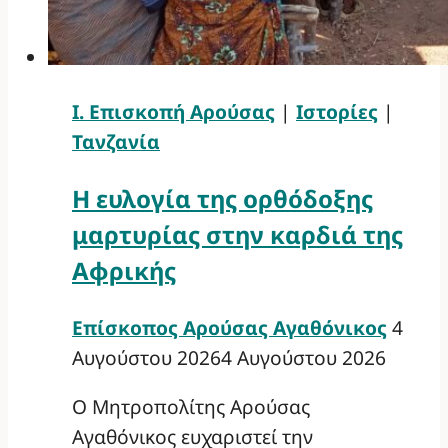
Ι. Επισκοπή Αρούσας
|
Ιστορίες
|
Τανζανία
Η ευλογία της ορθόδοξης
μαρτυρίας στην καρδιά της
Αφρικής
Επίσκοπος Αρούσας Αγαθόνικος
4
Αυγούστου 2026
4 Αυγούστου 2026
Ο Μητροπολίτης Αρούσας
Αγαθόνικος ευχαριστεί την