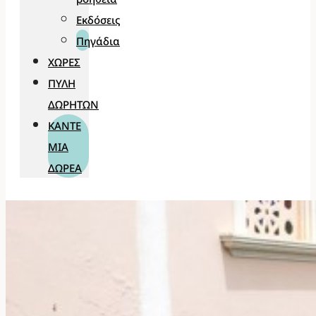
Εκδόσεις
Πηγάδια
ΧΏΡΕΣ
ΠΎΛΗ
ΔΩΡΗΤΏΝ
ΚΆΝΤΕ
ΜΊΑ
ΔΩΡΕΆ