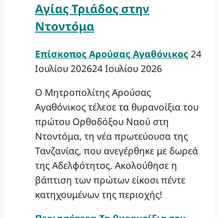
Αγίας Τριάδος στην
Ντοντόμα
Επίσκοπος Αρούσας Αγαθόνικος
24
Ιουλίου 2026
24 Ιουλίου 2026
Ο Μητροπολίτης Αρούσας
Αγαθόνικος τέλεσε τα θυρανοίξια του
πρώτου Ορθοδόξου Ναού στη
Ντοντόμα, τη νέα πρωτεύουσα της
Τανζανίας, που ανεγέρθηκε με δωρεά
της Αδελφότητος. Ακολούθησε η
βάπτιση των πρώτων είκοσι πέντε
κατηχουμένων της περιοχής!