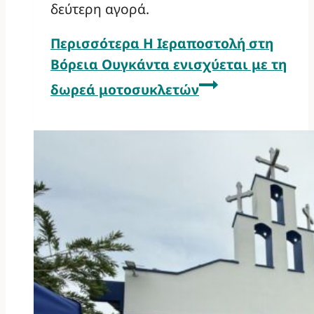
δεύτερη αγορά.
Περισσότερα
Η Ιεραποστολή στη
Βόρεια Ουγκάντα ενισχύεται με τη
δωρεά μοτοσυκλετών