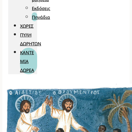
Εκδόσεις
Πηγάδια
ΧΏΡΕΣ
ΠΎΛΗ
ΔΩΡΗΤΏΝ
ΚΆΝΤΕ
ΜΊΑ
ΔΩΡΕΆ