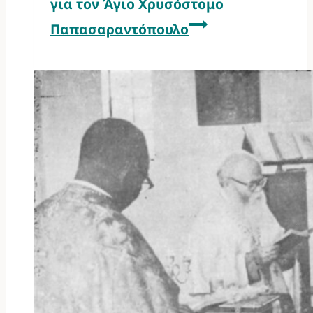
για τον Άγιο Χρυσόστομο
Παπασαραντόπουλο