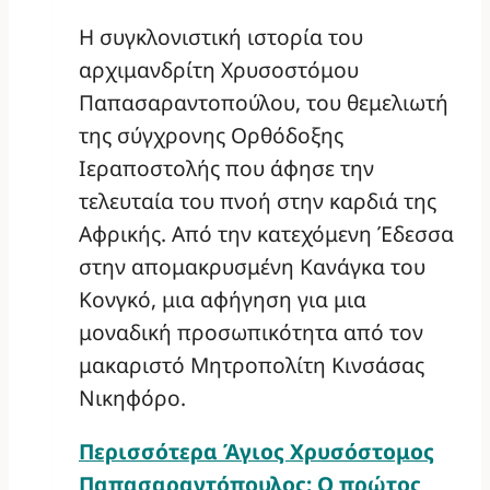
Η συγκλονιστική ιστορία του
αρχιμανδρίτη Χρυσοστόμου
Παπασαραντοπούλου, του θεμελιωτή
της σύγχρονης Ορθόδοξης
Ιεραποστολής που άφησε την
τελευταία του πνοή στην καρδιά της
Αφρικής. Από την κατεχόμενη Έδεσσα
στην απομακρυσμένη Κανάγκα του
Κονγκό, μια αφήγηση για μια
μοναδική προσωπικότητα από τον
μακαριστό Μητροπολίτη Κινσάσας
Νικηφόρο.
Περισσότερα
Άγιος Χρυσόστομος
Παπασαραντόπουλος: Ο πρώτος