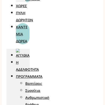
ΧΏΡΕΣ
ΠΎΛΗ
ΔΩΡΗΤΏΝ
ΚΆΝΤΕ
ΜΊΑ
ΔΩΡΕΆ
Η
ΑΔΕΛΦΌΤΗΤΑ
ΠΡΟΓΡΆΜΜΑΤΑ
Βαπτίσεις
Συσσίτια
Ανθρωπιστική
βοήθεια