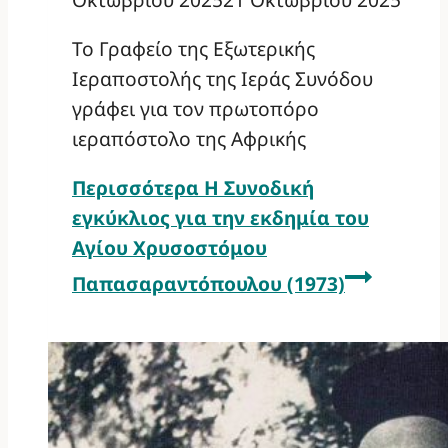
Το Γραφείο της Εξωτερικής
Ιεραποστολής της Ιεράς Συνόδου
γράφει για τον πρωτοπόρο
ιεραπόστολο της Αφρικής
Περισσότερα
Η Συνοδική
εγκύκλιος για την εκδημία του
Αγίου Χρυσοστόμου
Παπασαραντόπουλου (1973)