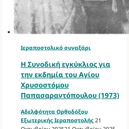
Ιεραποστολικό συναξάρι
Η Συνοδική εγκύκλιος για
την εκδημία του Αγίου
Χρυσοστόμου
Παπασαραντόπουλου (1973)
Αδελφότητα Ορθοδόξου
Εξωτερικής Ιεραποστολής
21
Οκτωβρίου 2025
21 Οκτωβρίου 2025