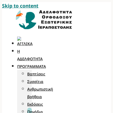
Skip to content
Η
ΑΔΕΛΦΌΤΗΤΑ
ΠΡΟΓΡΆΜΜΑΤΑ
Βαπτίσεις
Συσσίτια
Ανθρωπιστική
βοήθεια
Εκδόσεις
Πηγάδια