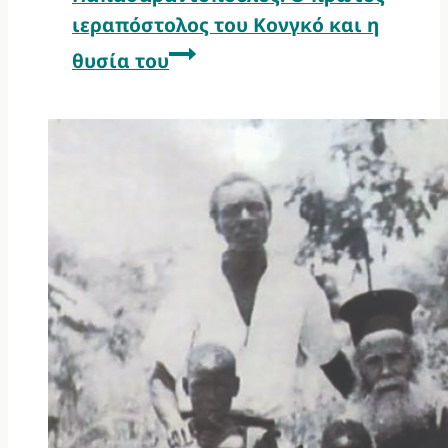
ιεραπόστολος του Κονγκό και η
θυσία του