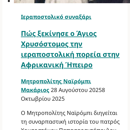
Ιεραποστολικό συναξάρι
Πώς ξεκίνησε ο Άγιος
Χρυσόστομος την
ιεραποστολική πορεία στην
Αφρικανική Ήπειρο
Μητροπολίτης Ναϊρόμπι
Μακάριος
28 Αυγούστου 2025
8
Οκτωβρίου 2025
Ο Μητροπολίτης Ναϊρόμπι διηγείται
τη συναρπαστική ιστορία του πατρός