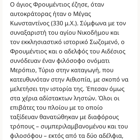
Ο άγιος Φρουμέντιος έζησε, όταν
αυτοκράτορας ήταν ο Μέγας
Κωνσταντίνος (330 μ.Χ.). Σύμφωνα με τον
συναξαριστή του αγίου Νικοδήμου και
τον εκκλησιαστικό ιστορικό Σωζομενό, ο
Φρουμέντιος και ο αδελφός του Αιδέσιος
συνόδευαν έναν φιλόσοφο ονόματι
Μερόπιο, Τύριο στην καταγωγή, που
κατευθυνόταν στην Αιθιοπία, με σκοπό να
μελετήσει την ιστορία της. Έπεσαν όμως
στα χέρια αδίστακτων ληστών. Όλοι οι
επιβάτες του πλοίου με το οποίο
ταξίδευαν θανατώθηκαν με διαφόρους
τρόπους – συμπεριλαμβανομένου και του
φιλοσόφου – εκτός από τα δύο αδέλφια,