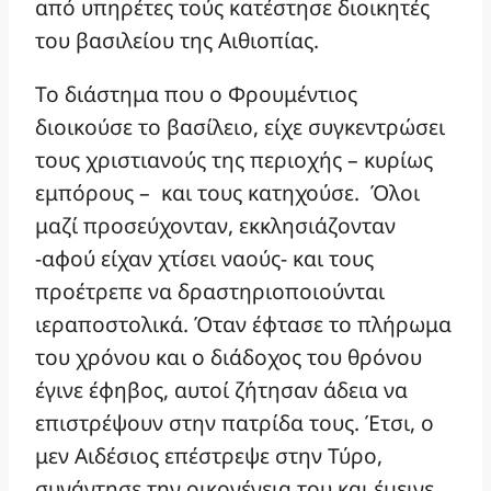
από υπηρέτες τούς κατέστησε διοικητές
του βασιλείου της Αιθιοπίας.
Το διάστημα που ο Φρουμέντιος
διοικούσε το βασίλειο, είχε συγκεντρώσει
τους χριστιανούς της περιοχής – κυρίως
εμπόρους – και τους κατηχούσε. Όλοι
μαζί προσεύχονταν, εκκλησιάζονταν
-αφού είχαν χτίσει ναούς- και τους
προέτρεπε να δραστηριοποιούνται
ιεραποστολικά. Όταν έφτασε το πλήρωμα
του χρόνου και ο διάδοχος του θρόνου
έγινε έφηβος, αυτοί ζήτησαν άδεια να
επιστρέψουν στην πατρίδα τους. Έτσι, ο
μεν Αιδέσιος επέστρεψε στην Τύρο,
συνάντησε την οικογένεια του και έμεινε