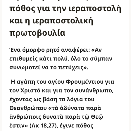
πόθος για την ιεραποστολή
και η ιεραποστολική
πρωτοβουλία
Ένα όμορφο ρητό αναφέρει: «Αν
επιθυμείς κάτι πολύ, όλο το σύμπαν
συνωμοτεί να το πετύχεις».
Η αγάπη του αγίου Φρουμέντιου για
τον Χριστό και για τον συνάνθρωπο,
έχοντας ως βάση τα λόγια του
Θεανθρώπου
«τὰ ἀδύνατα παρὰ
ἀνθρώποις δυνατὰ παρὰ τῷ Θεῷ
ἐστιν» (Λκ 18,27), έγινε πόθος