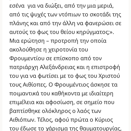
εσένα για να διώξει, από την μια μεριά,
από τις ψυχές των ντόπιων το σκοτάδι της
πλάνης και από την άλλη να φανερώσει σε
αυτούς το φως του θείου κηρύγματος;».
Μια ερώτηση – προτροπή την οποία
ακολούθησε η χειροτονία του
Φρουμεντίου σε επίσκοπο από τον
πατριάρχη Αλεξάνδρειας και η επιστροφή
του για να φωτίσει με το φως του Χριστού
τους Αιθίοπες. Ο Φρουμέντιος άσκησε τα
ποιμαντικά του καθήκοντα με ιδιαίτερη
επιμέλεια και αφοσίωση, σε σημείο που
βαπτίσθηκε ολόκληρος ο λαός των
Αιθιόπων. Τέλος, αφού πρώτα ο Κύριος
του έδωσε το χάρισμα της θαυματουργίας,