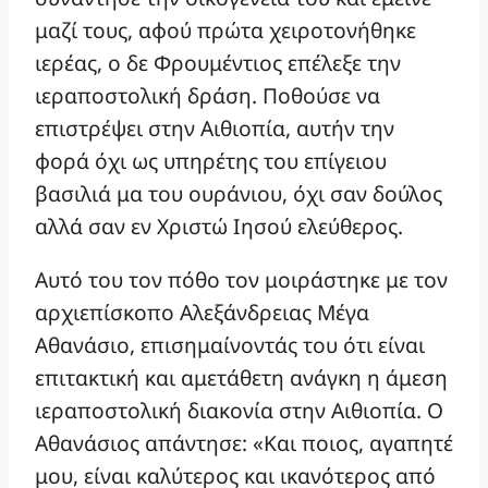
μαζί τους, αφού πρώτα χειροτονήθηκε
ιερέας, ο δε Φρουμέντιος επέλεξε την
ιεραποστολική δράση. Ποθούσε να
επιστρέψει στην Αιθιοπία, αυτήν την
φορά όχι ως υπηρέτης του επίγειου
βασιλιά μα του ουράνιου, όχι σαν δούλος
αλλά σαν εν Χριστώ Ιησού ελεύθερος.
Αυτό του τον πόθο τον μοιράστηκε με τον
αρχιεπίσκοπο Αλεξάνδρειας Μέγα
Αθανάσιο, επισημαίνοντάς του ότι είναι
επιτακτική και αμετάθετη ανάγκη η άμεση
ιεραποστολική διακονία στην Αιθιοπία. Ο
Αθανάσιος απάντησε: «Και ποιος, αγαπητέ
μου, είναι καλύτερος και ικανότερος από