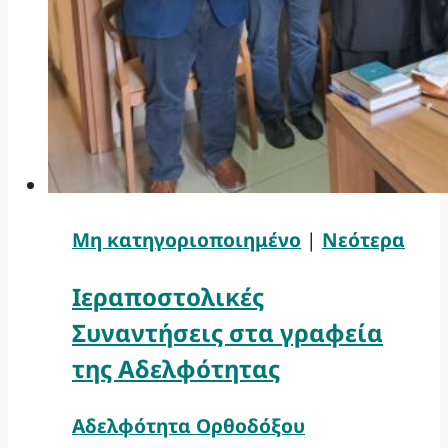
Μη κατηγοριοποιημένο
|
Νεότερα
Ιεραποστολικές
Συναντήσεις στα γραφεία
της Αδελφότητας
Αδελφότητα Ορθοδόξου