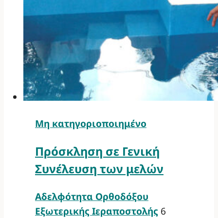
Μη κατηγοριοποιημένο
Πρόσκληση σε Γενική
Συνέλευση των μελών
Αδελφότητα Ορθοδόξου
Εξωτερικής Ιεραποστολής
6