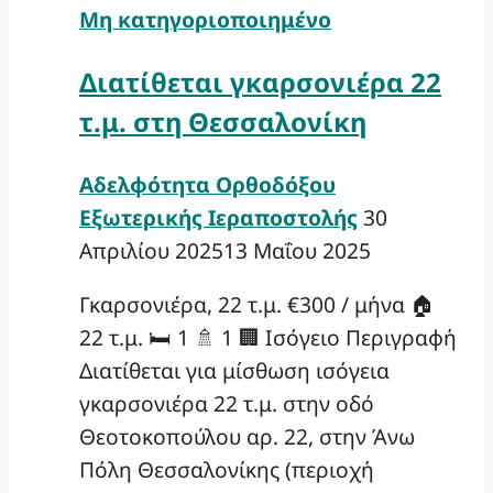
Μη κατηγοριοποιημένο
Διατίθεται γκαρσονιέρα 22
τ.μ. στη Θεσσαλονίκη
Αδελφότητα Ορθοδόξου
Εξωτερικής Ιεραποστολής
30
Απριλίου 2025
13 Μαΐου 2025
Γκαρσονιέρα, 22 τ.μ. €300 / μήνα 🏠
22 τ.μ. 🛏️ 1 🚿 1 🏢 Ισόγειο Περιγραφή
Διατίθεται για μίσθωση ισόγεια
γκαρσονιέρα 22 τ.μ. στην οδό
Θεοτοκοπούλου αρ. 22, στην Άνω
Πόλη Θεσσαλονίκης (περιοχή