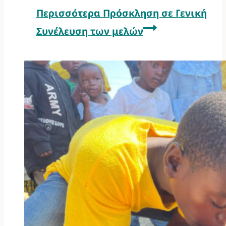
Περισσότερα
Πρόσκληση σε Γενική
Συνέλευση των μελών