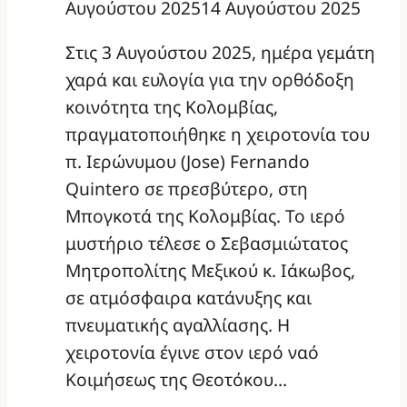
Αυγούστου 2025
14 Αυγούστου 2025
Στις 3 Αυγούστου 2025, ημέρα γεμάτη
χαρά και ευλογία για την ορθόδοξη
κοινότητα της Κολομβίας,
πραγματοποιήθηκε η χειροτονία του
π. Ιερώνυμου (Jose) Fernando
Quintero σε πρεσβύτερο, στη
Μπογκοτά της Κολομβίας. Το ιερό
μυστήριο τέλεσε ο Σεβασμιώτατος
Μητροπολίτης Μεξικού κ. Ιάκωβος,
σε ατμόσφαιρα κατάνυξης και
πνευματικής αγαλλίασης. Η
χειροτονία έγινε στον ιερό ναό
Κοιμήσεως της Θεοτόκου…