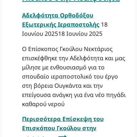
Αδελφότητα Ορθοδόξου
Εξωτερικής Ιεραποστολής
18
Ιουνίου 2025
18 Ιουνίου 2025
Ο Επίσκοπος Γκούλου Νεκτάριος
επισκέφθηκε την Αδελφότητα και μας
μίλησε με ενθουσιασμό για το
σπουδαίο ιεραποστολικό του έργο
στη βόρεια Ουγκάντα και την
επείγουσα ανάγκη για ένα νέο πηγάδι
καθαρού νερού
Περισσότερα
Επίσκεψη του
Επισκόπου Γκούλου στην