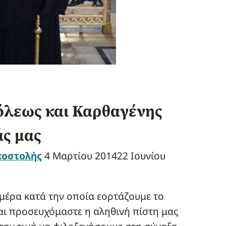
όλεως και Καρθαγένης
άς μας
ποστολής
4 Μαρτίου 2014
22 Ιουνίου
ημέρα κατά την οποία εορτάζουμε το
αι προσευχόμαστε η αληθινή πίστη μας