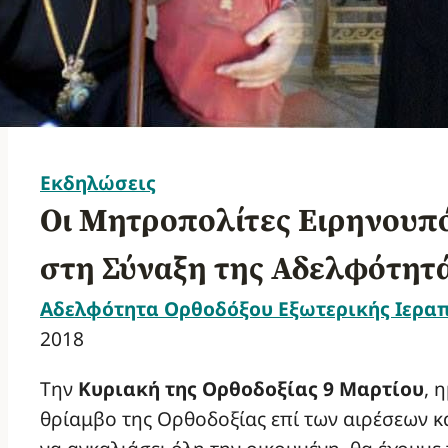
Εκδηλώσεις
Οι Μητροπολίτες Ειρηνουπ
στη Σύναξη της Αδελφότητ
Αδελφότητα Ορθοδόξου Εξωτερικής Ιερα
2018
Την
Κυριακή της Ορθοδοξίας 9 Μαρτίου
, 
θρίαμβο της Ορθοδοξίας επί των αιρέσεων κ