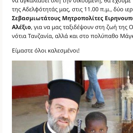
να αγκαλιάσει όλη την οικουμένη, θα έχουμε
της Αδελφότητάς μας, στις 11.00 π.μ., δύο ιε
Σεβασμιωτάτους Μητροπολίτες Ειρηνουπό
Αλέξιο
, για να μας ταξιδέψουν στη ζωή της 
νότια Τανζανία, αλλά και στο πολύπαθο Μάγ
Είμαστε όλοι καλεσμένοι!