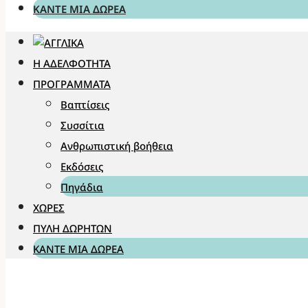
ΚΆΝΤΕ ΜΊΑ ΔΩΡΕΆ
Η ΑΔΕΛΦΌΤΗΤΑ
ΠΡΟΓΡΆΜΜΑΤΑ
Βαπτίσεις
Συσσίτια
Ανθρωπιστική βοήθεια
Εκδόσεις
Πηγάδια
ΧΏΡΕΣ
ΠΎΛΗ ΔΩΡΗΤΏΝ
ΚΆΝΤΕ ΜΊΑ ΔΩΡΕΆ