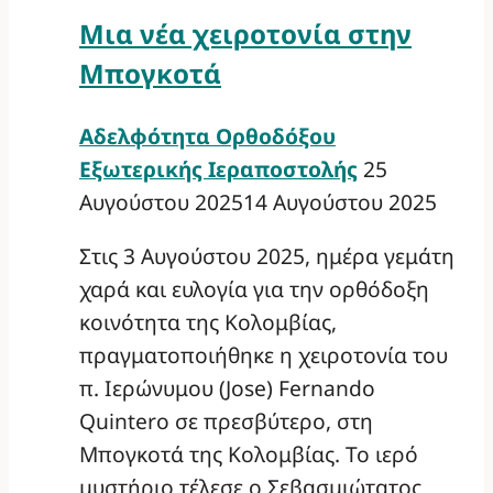
Μια νέα χειροτονία στην
Μπογκοτά
Αδελφότητα Ορθοδόξου
Εξωτερικής Ιεραποστολής
25
Αυγούστου 2025
14 Αυγούστου 2025
Στις 3 Αυγούστου 2025, ημέρα γεμάτη
χαρά και ευλογία για την ορθόδοξη
κοινότητα της Κολομβίας,
πραγματοποιήθηκε η χειροτονία του
π. Ιερώνυμου (Jose) Fernando
Quintero σε πρεσβύτερο, στη
Μπογκοτά της Κολομβίας. Το ιερό
μυστήριο τέλεσε ο Σεβασμιώτατος