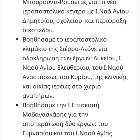
Μπουρούντι-Ρουάντας για το νέο
ιεραποστολικό κέντρο με Ι.Ναό Αγίου
Δημητρίου, σχολείου και περίφραξη
οικοπέδου.
Βοηθήσαμε το ιεραποστολικό
κλιμάκιο της Σιέρρα-Λεόνε για
ολοκλήρωση των έργων: Λυκείου, Ι.
Ναού Αγίου Ελευθερίου, του Ι.Ναού
Αναστάσεως του Κυρίου, της κλινικής
και οικίας ιερέως στο χωριό
αναπήρων.
Βοηθήσαμε την Ι.Επισκοπή
Μαδαγασκάρης για την
αποπεράτωση δύο έργων: του
Γυμνασίου και του Ι.Ναού Αγίας