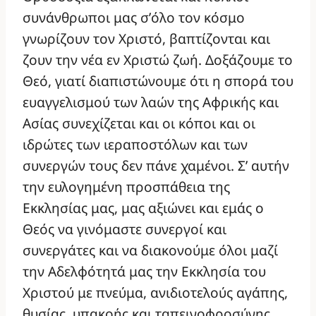
συνάνθρωποι μας σ’όλο τον κόσμο
γνωρίζουν τον Χριστό, βαπτίζονται και
ζουν την νέα εν Χριστώ ζωή. Δοξάζουμε το
Θεό, γιατί διαπιστώνουμε ότι η σπορά του
ευαγγελισμού των λαών της Αφρικής και
Ασίας συνεχίζεται και οι κόποι και οι
ιδρώτες των ιεραποστόλων και των
συνεργών τους δεν πάνε χαμένοι. Σ’ αυτήν
την ευλογημένη προσπάθεια της
Εκκλησίας μας, μας αξιώνει και εμάς ο
Θεός να γινόμαστε συνεργοί και
συνεργάτες και να διακονούμε όλοι μαζί
την Αδελφότητά μας την Εκκλησία του
Χριστού με πνεύμα, ανιδιοτελούς αγάπης,
θυσίας, υπακοής και ταπεινοφροσύνης.