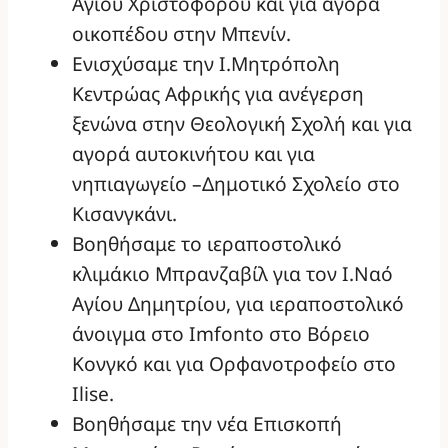
Αγίου Χριστοφόρου και για αγορά
οικοπέδου στην Μπενίν.
Ενισχύσαμε την Ι.Μητρόπολη
Κεντρώας Αφρικής για ανέγερση
ξενώνα στην Θεολογική Σχολή και για
αγορά αυτοκινήτου και για
νηπιαγωγείο –Δημοτικό Σχολείο στο
Κισανγκάνι.
Βοηθήσαμε το ιεραποστολικό
κλιμάκιο Μπρανζαβίλ για τον Ι.Ναό
Αγίου Δημητρίου, για ιεραποστολικό
άνοιγμα στο Imfonto στο Βόρειο
Κονγκό και για Ορφανοτροφείο στο
Ilise.
Βοηθήσαμε την νέα Επισκοπή