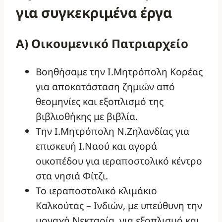
για συγκεκριμένα έργα
Α) Οικουμενικό Πατριαρχείο
Βοηθήσαμε την Ι.Μητρόπολη Κορέας
για αποκατάσταση ζημιών από
θεομηνίες και εξοπλισμό της
βιβλιοθήκης με βιβλία.
Την Ι.Μητρόπολη Ν.Ζηλανδίας για
επισκευή Ι.Ναού και αγορά
οικοπέδου για ιεραποστολικό κέντρο
στα νησιά Φίτζι.
Το ιεραποστολικό κλιμάκιο
Καλκούτας – Ινδιών, με υπεύθυνη την
μοναχή Νεκταρία, για εξοπλισμό και