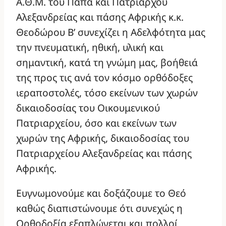
Α.Θ.Μ. του Πάπα και Πατριάρχου
Αλεξανδρείας και πάσης Αφρικής κ.κ.
Θεοδώρου Β’ συνεχίζει η Αδελφότητα μας
την πνευματική, ηθική, υλική και
σημαντική, κατά τη γνώμη μας, βοήθειά
της προς τις ανά τον κόσμο ορθόδοξες
ιεραποστολές, τόσο εκείνων των χωρών
δικαιοδοσίας του Οικουμενικού
Πατριαρχείου, όσο και εκείνων των
χωρών της Αφρικής, δικαιοδοσίας του
Πατριαρχείου Αλεξανδρείας και πάσης
Αφρικής.
Ευγνωμονούμε και δοξάζουμε το Θεό
καθώς διαπιστώνουμε ότι συνεχώς η
Ορθοδοξία εξαπλώνεται και πολλοί