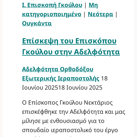
Ι. Επισκοπή Γκούλου
|
Μη
κατηγοριοποιημένο
|
Νεότερα
|
Ουγκάντα
Επίσκεψη του Επισκόπου
Γκούλου στην Αδελφότητα
Αδελφότητα Ορθοδόξου
Εξωτερικής Ιεραποστολής
18
Ιουνίου 2025
18 Ιουνίου 2025
Ο Επίσκοπος Γκούλου Νεκτάριος
επισκέφθηκε την Αδελφότητα και μας
μίλησε με ενθουσιασμό για το
σπουδαίο ιεραποστολικό του έργο