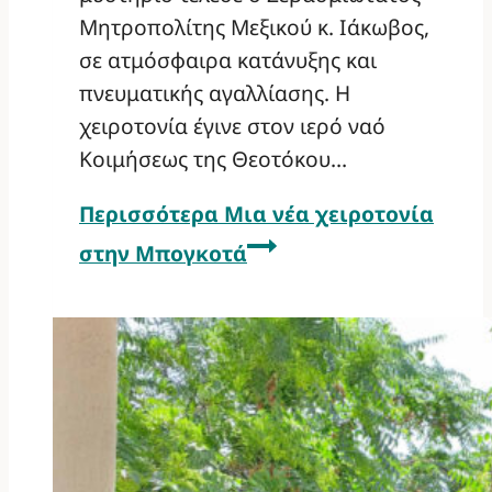
Μητροπολίτης Μεξικού κ. Ιάκωβος,
σε ατμόσφαιρα κατάνυξης και
πνευματικής αγαλλίασης. Η
χειροτονία έγινε στον ιερό ναό
Κοιμήσεως της Θεοτόκου…
Περισσότερα
Μια νέα χειροτονία
στην Μπογκοτά