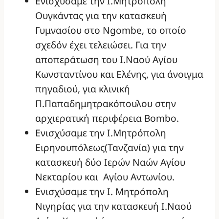
Ενισχύσαμε την Ι.Μητρόπολη
Ουγκάντας για την κατασκευή
Γυμνασίου στο Ngombe, το οποίο
σχεδόν έχει τελειώσει. Για την
αποπεράτωση του Ι.Ναού Αγίου
Κωνσταντίνου και Ελένης, για άνοιγμα
πηγαδιού, για κλινική
Π.Παπαδημητρακόπουλου στην
αρχιερατική περιφέρεια Bombo.
Ενισχύσαμε την Ι.Μητρόπολη
Ειρηνουπόλεως(Τανζανία) για την
κατασκευή δύο Ιερών Ναών Αγίου
Νεκταρίου και Αγίου Αντωνίου.
Ενισχύσαμε την Ι. Μητρόπολη
Νιγηρίας για την κατασκευή Ι.Ναού