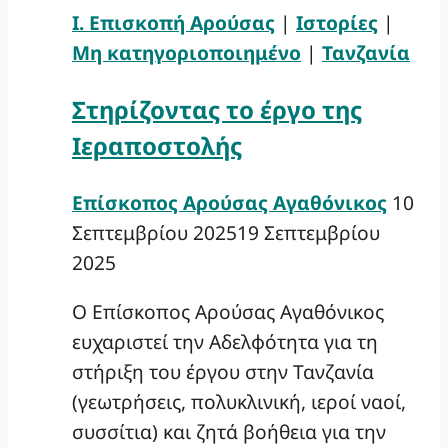
Ι. Επισκοπή Αρούσας
|
Ιστορίες
|
Μη κατηγοριοποιημένο
|
Τανζανία
Στηρίζοντας το έργο της
Ιεραποστολής
Επίσκοπος Αρούσας Αγαθόνικος
10
Σεπτεμβρίου 2025
19 Σεπτεμβρίου
2025
Ο Επίσκοπος Αρούσας Αγαθόνικος
ευχαριστεί την Αδελφότητα για τη
στήριξη του έργου στην Τανζανία
(γεωτρήσεις, πολυκλινική, ιεροί ναοί,
συσσίτια) και ζητά βοήθεια για την