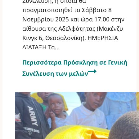
Συνέλευση, η οποία θα
πραγματοποιηθεί το Σάββατο 8
Νοεμβρίου 2025 και ώρα 17.00 στην
αίθουσα της Αδελφότητας (Μακένζυ
Κινγκ 6, Θεσσαλονίκη). ΗΜΕΡΗΣΙΑ
ΔΙΑΤΑΞΗ Τα…
Περισσότερα
Πρόσκληση σε Γενική
Συνέλευση των μελών