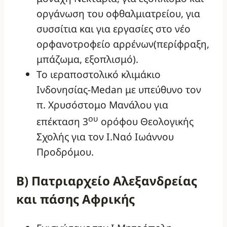
οργάνωση του οφθαλμιατρείου, για
συσσίτια και για εργασίες στο νέο
ορφανοτροφείο αρρένων(περίφραξη,
μπάζωμα, εξοπλισμό).
Το ιεραποστολικό κλιμάκιο
Ινδονησίας-Medan με υπεύθυνο τον
π. Χρυσόστομο Μανάλου για
ου
επέκταση 3
ορόφου Θεολογικής
Σχολής για τον Ι.Ναό Ιωάννου
Προδρόμου.
Β) Πατριαρχείο Αλεξανδρείας
και πάσης Αφρικής