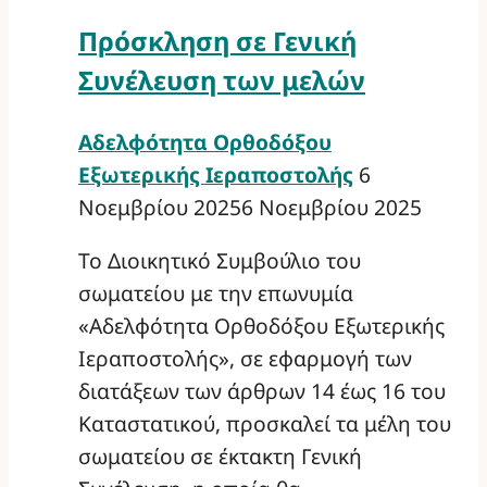
Πρόσκληση σε Γενική
Συνέλευση των μελών
Αδελφότητα Ορθοδόξου
Εξωτερικής Ιεραποστολής
6
Νοεμβρίου 2025
6 Νοεμβρίου 2025
Το Διοικητικό Συμβούλιο του
σωματείου με την επωνυμία
«Αδελφότητα Ορθοδόξου Εξωτερικής
Ιεραποστολής», σε εφαρμογή των
διατάξεων των άρθρων 14 έως 16 του
Καταστατικού, προσκαλεί τα μέλη του
σωματείου σε έκτακτη Γενική