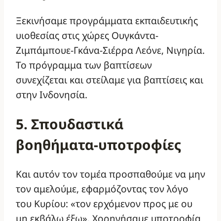
Ξεκινήσαμε προγράμματα εκπαιδευτικής
υιοθεσίας στις χώρες Ουγκάντα-
Ζιμπάμπουε-Γκάνα-Σιέρρα Λεόνε, Νιγηρία.
Το πρόγραμμα των βαπτίσεων
συνεχίζεται και στείλαμε για βαπτίσεις και
στην Ινδονησία.
5. Σπουδαστικά
βοηθήματα-υποτροφίες
Και αυτόν τον τομέα προσπαθούμε να μην
τον αμελούμε, εφαρμόζοντας τον λόγο
του Κυρίου: «τον ερχόμενον προς με ου
μη εκβάλω έξω». Χορηγήσαμε υποτροφία