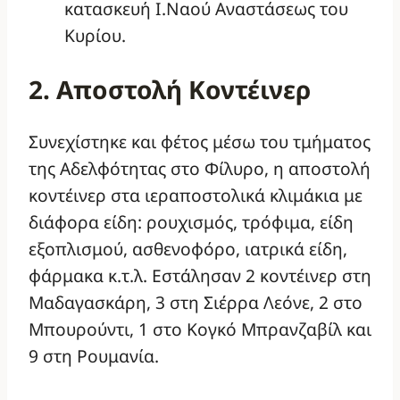
κατασκευή Ι.Ναού Αναστάσεως του
Κυρίου.
2. Αποστολή Κοντέινερ
Συνεχίστηκε και φέτος μέσω του τμήματος
της Αδελφότητας στο Φίλυρο, η αποστολή
κοντέινερ στα ιεραποστολικά κλιμάκια με
διάφορα είδη: ρουχισμός, τρόφιμα, είδη
εξοπλισμού, ασθενοφόρο, ιατρικά είδη,
φάρμακα κ.τ.λ. Εστάλησαν 2 κοντέινερ στη
Μαδαγασκάρη, 3 στη Σιέρρα Λεόνε, 2 στο
Μπουρούντι, 1 στο Κογκό Μπρανζαβίλ και
9 στη Ρουμανία.