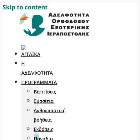
Skip to content
Η
ΑΔΕΛΦΌΤΗΤΑ
ΠΡΟΓΡΆΜΜΑΤΑ
Βαπτίσεις
Συσσίτια
Ανθρωπιστική
βοήθεια
Εκδόσεις
Πηγάδια