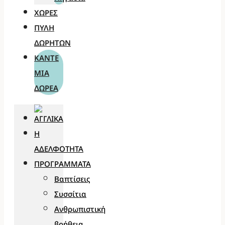
ΧΏΡΕΣ
ΠΎΛΗ
ΔΩΡΗΤΏΝ
ΚΆΝΤΕ
ΜΊΑ
ΔΩΡΕΆ
Η
ΑΔΕΛΦΌΤΗΤΑ
ΠΡΟΓΡΆΜΜΑΤΑ
Βαπτίσεις
Συσσίτια
Ανθρωπιστική
βοήθεια