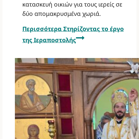
κατασκευή οικιών για τους ιερείς σε
δύο απομακρυσμένα χωριά.
Περισσότερα
Στηρίζοντας το έργο
της Ιεραποστολής