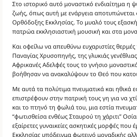
Στο ιστορικό αυτό μοναστικό ενδιαίτημα η 
ζωής, όπως αυτή με ενάργεια αποτυπώνεται 
Ορθόδοξης Εκκλησίας. Το μυαλό τους εξασκή
πατρώα εκκλησιαστική μουσική και στα μονα
Και οφείλω να απευθύνω ευχαριστίες θερμές
Παναγίας Χρυσοπηγής, της γλυκιάς γενέθλιας
Αφρικανές Αδελφές τους το γνήσιο μοναστικό
βοήθησαν να ανακαλύψουν το Θεό που κατοικ
Με αυτά τα πολύτιμα πνευματικά και ηθικά ε
επιστρέφουν στην πατρική τους γη για να χτ
και το πτηνό τη φωλιά του, μια εστία πνευμα
“φωτισθείσα ενθέως Σταυρού τη χάριτι” Οσία
εξαίρετες γυναικείες ασκητικές μορφές που 
Εκκλησίας υπόδειγμα φωτεινό μοναδικής αλ