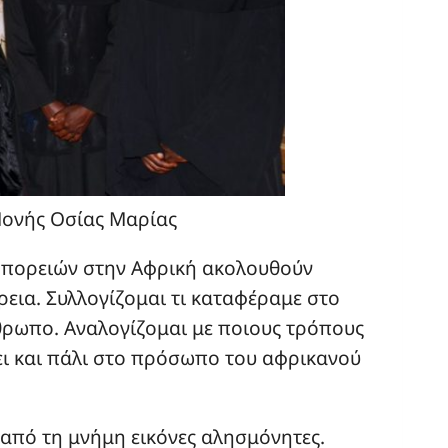
Μονής Οσίας Μαρίας
ν πορειών στην Αφρική ακολουθούν
εια. Συλλογίζομαι τι καταφέραμε στο
ρωπο. Αναλογίζομαι με ποιους τρόπους
ει και πάλι στο πρόσωπο του αφρικανού
 από τη μνήμη εικόνες αλησμόνητες.