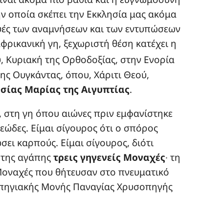
ην οποία σκέπει την Εκκλησία μας ακόμα
ευές των αναμνήσεων και των εντυπώσεων
φρικανική γη, ξεχωριστή θέση κατέχει η
 Κυριακή της Ορθοδοξίας, στην Ενορία
ης Ουγκάντας, όπου, Χάριτι Θεού,
σίας Μαρίας της Αιγυπτίας
.
 στη γη όπου αιώνες πριν εμφανίστηκε
εώδες. Είμαι σίγουρος ότι ο σπόρος
σει καρπούς. Είμαι σίγουρος, διότι
 της αγάπης
τρεις γηγενείς Μοναχές
∙ τη
Μοναχές που θήτευσαν στο πνευματικό
οπηγιακής Μονής Παναγίας Χρυσοπηγής