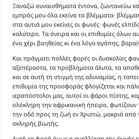
Ξαναζώ συναισθήματα έντονα, ζωντανεύω κα
εμπρός μου όλα εκείνα τα βλέμματα∙ βλέμματ
στα αυτιά μου εκείνες οι φωνές∙ φωνές ελπίδ
καλύτερο. Τα όνειρα και οι επιθυμίες όλων 
ένα χέρι βοηθείας κι ένα λόγο αγάπης, βαραί
Και πράγματι πολλές φορές οι δυσκολίες φα
αξεπέραστα, τα προβλήματα άλυτα, τα αποθ
και σε αυτή τη στιγμή της αδυναμίας, η ταπε
επιθυμία της προσφοράς φλογίζεται και πάλι
ιεραπόστολοι μας, αυτοί οι φάροι πίστης, κ
ολόκληρη την αφρικανική ήπειρο, φωτίζουν 
την οδό προς τη ζωή εν Χριστώ, μακριά από 
σκληρής βιωτής.
Αυτή τη φορά όμως η αγαλλίαση της ψυχής ε