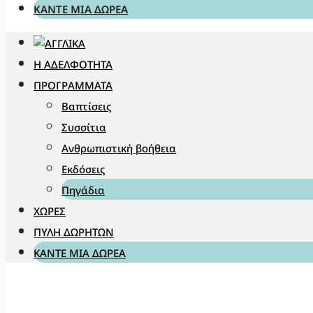
ΚΆΝΤΕ ΜΊΑ ΔΩΡΕΆ
Η ΑΔΕΛΦΌΤΗΤΑ
ΠΡΟΓΡΆΜΜΑΤΑ
Βαπτίσεις
Συσσίτια
Ανθρωπιστική βοήθεια
Εκδόσεις
Πηγάδια
ΧΏΡΕΣ
ΠΎΛΗ ΔΩΡΗΤΏΝ
ΚΆΝΤΕ ΜΊΑ ΔΩΡΕΆ