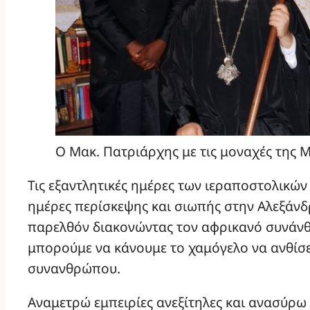
Ο Μακ. Πατριάρχης με τις μοναχές της 
Τις εξαντλητικές ημέρες των ιεραποστολικώ
ημέρες περίσκεψης και σιωπής στην Αλεξάνδρ
παρελθόν διακονώντας τον αφρικανό συνάνθ
μπορούμε να κάνουμε το χαμόγελο να ανθίσ
συνανθρώπου.
Αναμετρώ εμπειρίες ανεξίτηλες και ανασύρω