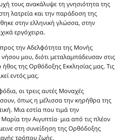
ψυχή τους ανακάλυψε τη γνησιότητα της
στη λατρεία και την παράδοση της
θηκε στην ελληνική γλώσσα, στην
χικά εργόχειρα.
 προς την Αδελφότητα της Μονής
 νήσου μου, διότι μεταλαμπάδευσαν στις
 ήθος της Ορθόδοξης Εκκλησίας μας. Τις
εί εντός μας.
φόδια, οι τρεις αυτές Μοναχές
ίσουν, όπως η μέλισσα την κηρήθρα της
τική. Μια εστία που τιμά την
 Μαρία την Αιγυπτία∙ μια από τις πλέον
έμεινε στη συνείδηση της Ορθόδοξης
λαγής τρόπου ζωής.