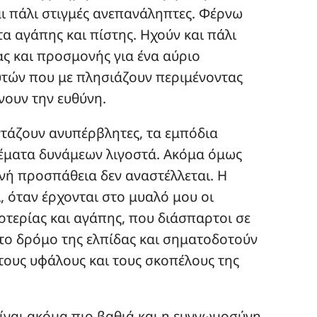
ι πάλι στιγμές ανεπανάληπτες. Φέρνω
α αγάπης και πίστης. Ηχούν και πάλι
ας και προσμονής για ένα αύριο
αυτών που με πλησιάζουν περιμένοντας
νουν την ευθύνη.
ντάζουν ανυπέρβλητες, τα εμπόδια
έματα δυνάμεων λιγοστά. Ακόμα όμως
ινή προσπάθεια δεν αναστέλλεται. Η
, όταν έρχονται στο μυαλό μου οι
αρτερίας και αγάπης, που διάσπαρτοι σε
το δρόμο της ελπίδας και σηματοδοτούν
τους υφάλους και τους σκοπέλους της
ίναι ακόμα πιο βαθιά και η ευγνωμοσύνη