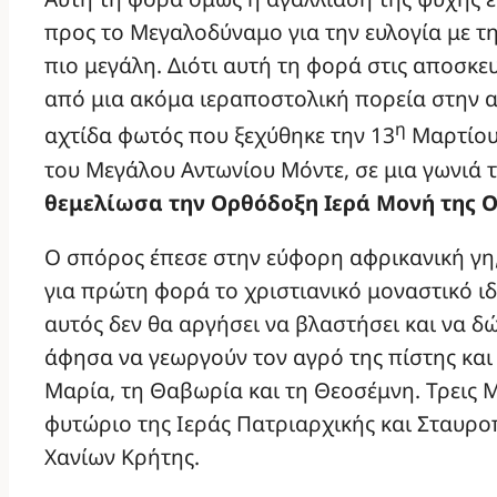
προς το Μεγαλοδύναμο για την ευλογία με τ
πιο μεγάλη. Διότι αυτή τη φορά στις αποσκ
από μια ακόμα ιεραποστολική πορεία στην α
η
αχτίδα φωτός που ξεχύθηκε την 13
Μαρτίου,
του Μεγάλου Αντωνίου Μόντε, σε μια γωνιά τ
θεμελίωσα την Ορθόδοξη Ιερά Μονή της Ο
Ο σπόρος έπεσε στην εύφορη αφρικανική γη,
για πρώτη φορά το χριστιανικό μοναστικό ιδ
αυτός δεν θα αργήσει να βλαστήσει και να δώ
άφησα να γεωργούν τον αγρό της πίστης και
Μαρία, τη Θαβωρία και τη Θεοσέμνη. Τρεις 
φυτώριο της Ιεράς Πατριαρχικής και Σταυρ
Χανίων Κρήτης.