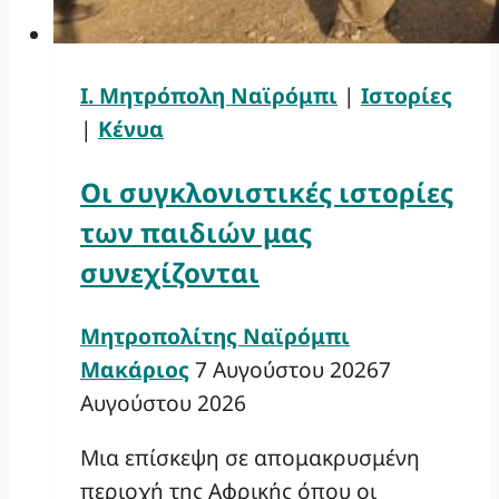
Ι. Μητρόπολη Ναϊρόμπι
|
Ιστορίες
|
Κένυα
Οι συγκλονιστικές ιστορίες
των παιδιών μας
συνεχίζονται
Μητροπολίτης Ναϊρόμπι
Μακάριος
7 Αυγούστου 2026
7
Αυγούστου 2026
Μια επίσκεψη σε απομακρυσμένη
περιοχή της Αφρικής όπου οι