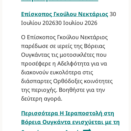
Επίσκοπος Γκούλου Νεκτάριος
30
Ιουλίου 2026
30 Ιουλίου 2026
Ο Επίσκοπος Γκούλου Νεκτάριος
παρέδωσε σε ιερείς της Βόρειας
Ουγκάντας τις μοτοσικλέτες που
προσέφερε η Αδελφότητα για να
διακονούν ευκολότερα στις
διάσπαρτες Ορθόδοξες κοινότητες
της περιοχής. Βοηθήστε για την
δεύτερη αγορά.
Περισσότερα
Η Ιεραποστολή στη
Βόρεια Ουγκάντα ενισχύεται με τη