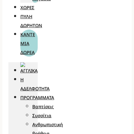
ΧΏΡΕΣ
ΠΎΛΗ
ΔΩΡΗΤΏΝ
ΚΆΝΤΕ
ΜΊΑ
ΔΩΡΕΆ
Η
ΑΔΕΛΦΌΤΗΤΑ
ΠΡΟΓΡΆΜΜΑΤΑ
Βαπτίσεις
Συσσίτια
Ανθρωπιστική
βοήθεια