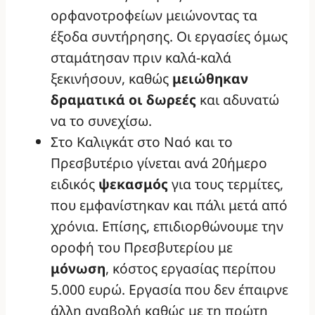
ορφανοτροφείων μειώνοντας τα
έξοδα συντήρησης. Οι εργασίες όμως
σταμάτησαν πριν καλά-καλά
ξεκινήσουν, καθώς
μειώθηκαν
δραματικά οι δωρεές
και αδυνατώ
να το συνεχίσω.
Στο Καλιγκάτ στο Ναό και το
Πρεσβυτέριο γίνεται ανά 20ήμερο
ειδικός
ψεκασμός
για τους τερμίτες,
που εμφανίστηκαν και πάλι μετά από
χρόνια. Επίσης, επιδιορθώνουμε την
οροφή του Πρεσβυτερίου με
μόνωση
, κόστος εργασίας περίπου
5.000 ευρώ. Εργασία που δεν έπαιρνε
άλλη αναβολή καθώς με τη πρώτη