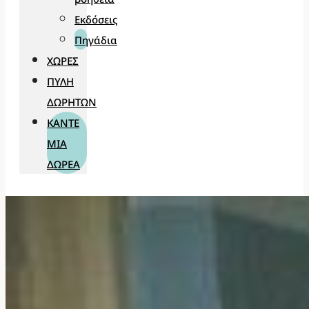
Εκδόσεις
Πηγάδια
ΧΏΡΕΣ
ΠΎΛΗ
ΔΩΡΗΤΏΝ
ΚΆΝΤΕ
ΜΊΑ
ΔΩΡΕΆ