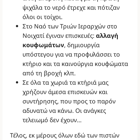
ψιχάλα το νερό έτρεχε και πότιζαν
όλοι οι τοίχοι.
Στο Ναό των Τριών Ιεραρχών στο
Νοιχατί έγιναν επισκευές:
αλλαγή
κουφωμάτων
, δημιουργία
υπόστεγου για να προφυλάσσει το
κτήριο και τα καινούργια κουφώματα
από τη βροχή κλπ.
Σε όλα τα χωριά τα κτήριά μας
χρήζουν άμεσα επισκευών και
συντήρησης, που προς το παρόν
αδυνατώ να κάνω. Οι ανάγκες
τελειωμό δεν έχουν…
Τέλος, εκ μέρους όλων εδώ των πιστών