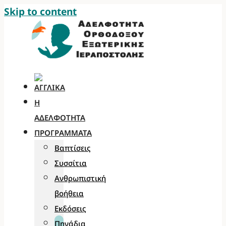
Skip to content
Η
ΑΔΕΛΦΌΤΗΤΑ
ΠΡΟΓΡΆΜΜΑΤΑ
Βαπτίσεις
Συσσίτια
Ανθρωπιστική
βοήθεια
Εκδόσεις
Πηγάδια