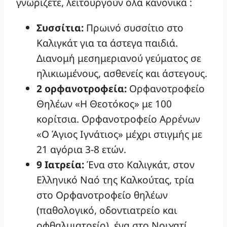
γνωρίζετε, λειτουργούν όλα κανονικά :
Συσσίτια:
Πρωινό συσσίτιο στο
Καλιγκάτ για τα άστεγα παιδιά.
Διανομή μεσημεριανού γεύματος σε
ηλικιωμένους, ασθενείς και άστεγους.
2 ορφανοτροφεία:
Ορφανοτροφείο
Θηλέων «Η Θεοτόκος» με 100
κορίτσια. Ορφανοτροφείο Αρρένων
«Ο Άγιος Ιγνάτιος» μέχρι στιγμής με
21 αγόρια 3-8 ετών.
9 Ιατρεία:
Ένα στο Καλιγκάτ, στον
Ελληνικό Ναό της Καλκούτας, τρία
στο Ορφανοτροφείο θηλέων
(παθολογικό, οδοντιατρείο και
οφθαλμιατρείο), ένα στο Νοιχατί