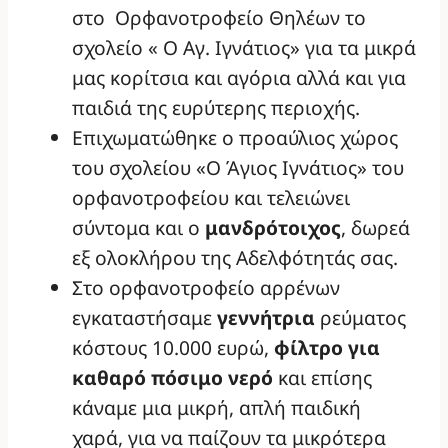
στο Ορφανοτροφείο Θηλέων το
σχολείο « Ο Αγ. Ιγνάτιος» για τα μικρά
μας κορίτσια και αγόρια αλλά και για
παιδιά της ευρύτερης περιοχής.
Επιχωματώθηκε ο προαύλιος χώρος
του σχολείου «Ο Άγιος Ιγνάτιος» του
ορφανοτροφείου και τελειώνει
σύντομα και ο
μανδρότοιχος
, δωρεά
εξ ολοκλήρου της Αδελφότητάς σας.
Στο ορφανοτροφείο αρρένων
εγκαταστήσαμε
γεννήτρια
ρεύματος
κόστους 10.000 ευρώ,
φίλτρο για
καθαρό πόσιμο νερό
και επίσης
κάναμε μια μικρή, απλή παιδική
χαρά, για να παίζουν τα μικρότερα