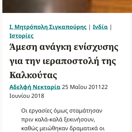
Ι. Μητρόπολη Σιγκαπούρης
|
Ινδία
|
Ιστορίες
Άμεση ανάγκη ενίσχυσης
για την ιεραποστολή της
Καλκούτας
Αδελφή Νεκταρία
25 Μαΐου 2011
22
Ιουνίου 2018
Οι εργασίες όμως σταμάτησαν
πριν καλά-καλά ξεκινήσουν,
καθώς μειώθηκαν δραματικά οι