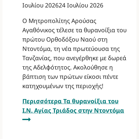
Ιουλίου 2026
24 Ιουλίου 2026
Ο Μητροπολίτης Αρούσας
Αγαθόνικος τέλεσε τα θυρανοίξια του
πρώτου Ορθοδόξου Ναού στη
Ντοντόμα, τη νέα πρωτεύουσα της
Τανζανίας, που ανεγέρθηκε με δωρεά
της Αδελφότητος. Ακολούθησε η
βάπτιση των πρώτων είκοσι πέντε
κατηχουμένων της περιοχής!
Περισσότερα
Τα θυρανοίξια του
Ι.Ν. Αγίας Τριάδος στην Ντοντόμα