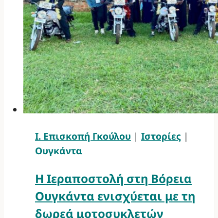
Ι. Επισκοπή Γκούλου
|
Ιστορίες
|
Ουγκάντα
Η Ιεραποστολή στη Βόρεια
Ουγκάντα ενισχύεται με τη
δωρεά μοτοσυκλετών