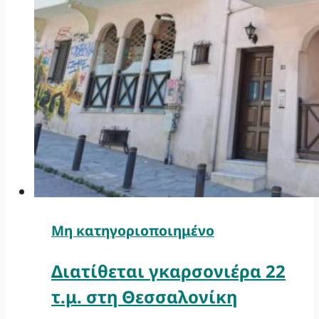
Μη κατηγοριοποιημένο
Διατίθεται γκαρσονιέρα 22
τ.μ. στη Θεσσαλονίκη