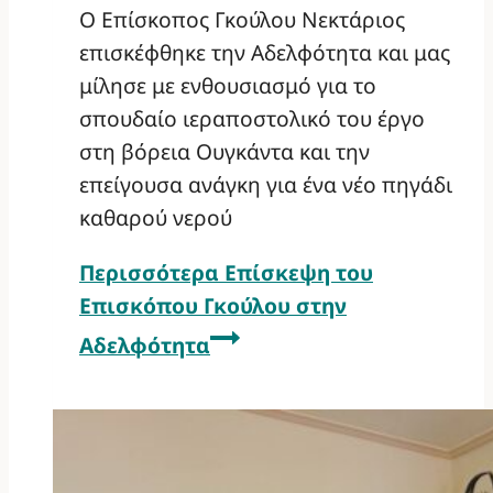
Ο Επίσκοπος Γκούλου Νεκτάριος
επισκέφθηκε την Αδελφότητα και μας
μίλησε με ενθουσιασμό για το
σπουδαίο ιεραποστολικό του έργο
στη βόρεια Ουγκάντα και την
επείγουσα ανάγκη για ένα νέο πηγάδι
καθαρού νερού
Περισσότερα
Επίσκεψη του
Επισκόπου Γκούλου στην
Αδελφότητα