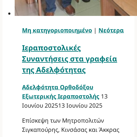
Μη κατηγοριοποιημένο
|
Νεότερα
Ιεραποστολικές
Συναντήσεις στα γραφεία
της Αδελφότητας
Αδελφότητα Ορθοδόξου
Εξωτερικής Ιεραποστολής
13
Ιουνίου 2025
13 Ιουνίου 2025
Επίσκεψη των Μητροπολιτών
Σιγκαπούρης, Κινσάσας και Άκκρας