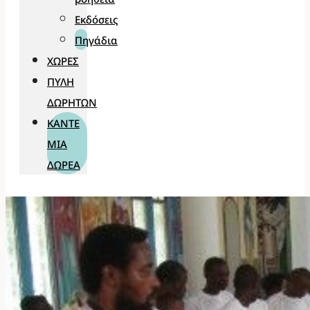
Εκδόσεις
Πηγάδια
ΧΏΡΕΣ
ΠΎΛΗ
ΔΩΡΗΤΏΝ
ΚΆΝΤΕ
ΜΊΑ
ΔΩΡΕΆ