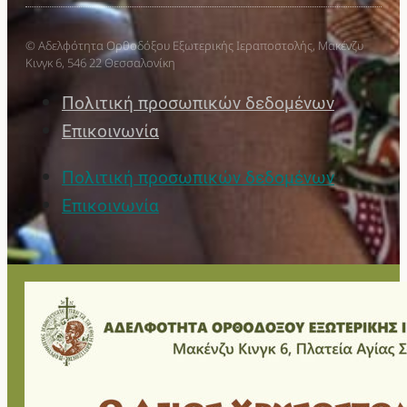
© Αδελφότητα Ορθοδόξου Εξωτερικής Ιεραποστολής, Μακένζυ
Κινγκ 6, 546 22 Θεσσαλονίκη
Πολιτική προσωπικών δεδομένων
Επικοινωνία
Πολιτική προσωπικών δεδομένων
Επικοινωνία