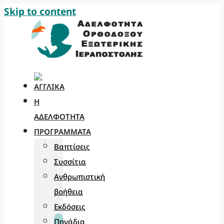
Skip to content
Η
ΑΔΕΛΦΌΤΗΤΑ
ΠΡΟΓΡΆΜΜΑΤΑ
Βαπτίσεις
Συσσίτια
Ανθρωπιστική
βοήθεια
Εκδόσεις
Πηγάδια