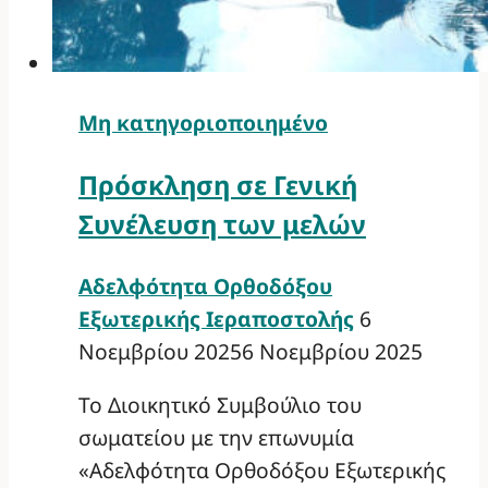
Μη κατηγοριοποιημένο
Πρόσκληση σε Γενική
Συνέλευση των μελών
Αδελφότητα Ορθοδόξου
Εξωτερικής Ιεραποστολής
6
Νοεμβρίου 2025
6 Νοεμβρίου 2025
Το Διοικητικό Συμβούλιο του
σωματείου με την επωνυμία
«Αδελφότητα Ορθοδόξου Εξωτερικής