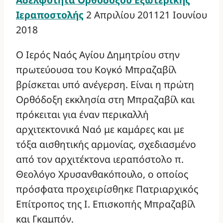
Ιεραποστολής
2 Απριλίου 2011
21 Ιουνίου
2018
Ο Ιερός Ναός Αγίου Δημητρίου στην
πρωτεύουσα του Κογκό Μπραζαβίλ
βρίσκεται υπό ανέγερση. Είναι η πρώτη
Ορθόδοξη εκκλησία στη Μπραζαβίλ και
πρόκειται για έναν περικαλλή
αρχιτεκτονικά Ναό με καμάρες και με
τόξα αισθητικής αρμονίας, σχεδιασμένο
από τον αρχιτέκτονα ιεραπόστολο π.
Θεολόγο Χρυσανθακόπουλο, ο οποίος
πρόσφατα προχειρίσθηκε Πατριαρχικός
Επίτροπος της Ι. Επισκοπής Μπραζαβίλ
και Γκαμπόν.