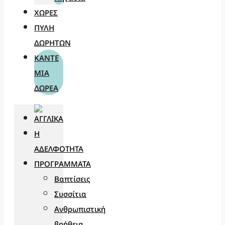
ΧΏΡΕΣ
ΠΎΛΗ
ΔΩΡΗΤΏΝ
ΚΆΝΤΕ
ΜΊΑ
ΔΩΡΕΆ
Η
ΑΔΕΛΦΌΤΗΤΑ
ΠΡΟΓΡΆΜΜΑΤΑ
Βαπτίσεις
Συσσίτια
Ανθρωπιστική
βοήθεια