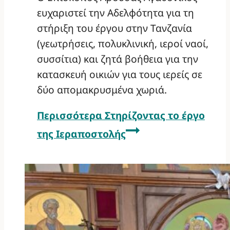
ευχαριστεί την Αδελφότητα για τη
στήριξη του έργου στην Τανζανία
(γεωτρήσεις, πολυκλινική, ιεροί ναοί,
συσσίτια) και ζητά βοήθεια για την
κατασκευή οικιών για τους ιερείς σε
δύο απομακρυσμένα χωριά.
Περισσότερα
Στηρίζοντας το έργο
της Ιεραποστολής