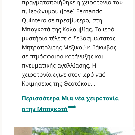
πραγματοποιήθηκε η χειροτονία του
π. Ιερώνυμου (Jose) Fernando
Quintero σε πρεσβύτερο, στη
Μπογκοτά της Κολομβίας. Το ιερό
μυστήριο τέλεσε ο Σεβασμιώτατος
Μητροπολίτης Μεξικού κ. Ιάκωβος,
σε ατμόσφαιρα κατάνυξης και
πνευματικής αγαλλίασης. Η
χειροτονία έγινε στον ιερό ναό
Κοιμήσεως της Θεοτόκου…
Περισσότερα
Μια νέα χειροτονία
στην Μπογκοτά