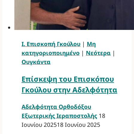
Ι. Επισκοπή Γκούλου
|
Μη
κατηγοριοποιημένο
|
Νεότερα
|
Ουγκάντα
Επίσκεψη του Επισκόπου
Γκούλου στην Αδελφότητα
Αδελφότητα Ορθοδόξου
Εξωτερικής Ιεραποστολής
18
Ιουνίου 2025
18 Ιουνίου 2025