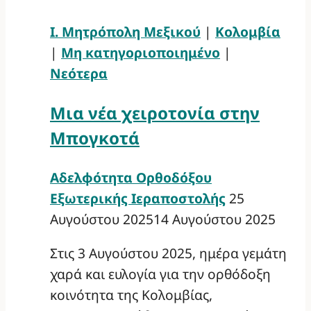
Ι. Μητρόπολη Μεξικού
|
Κολομβία
|
Μη κατηγοριοποιημένο
|
Νεότερα
Μια νέα χειροτονία στην
Μπογκοτά
Αδελφότητα Ορθοδόξου
Εξωτερικής Ιεραποστολής
25
Αυγούστου 2025
14 Αυγούστου 2025
Στις 3 Αυγούστου 2025, ημέρα γεμάτη
χαρά και ευλογία για την ορθόδοξη
κοινότητα της Κολομβίας,