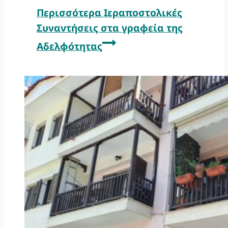
Περισσότερα
Ιεραποστολικές
Συναντήσεις στα γραφεία της
Αδελφότητας