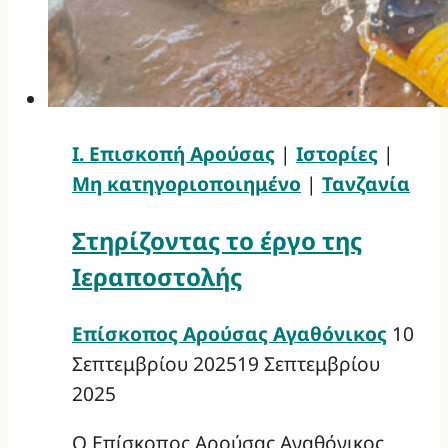
Ι. Επισκοπή Αρούσας
|
Ιστορίες
|
Μη κατηγοριοποιημένο
|
Τανζανία
Στηρίζοντας το έργο της
Ιεραποστολής
Επίσκοπος Αρούσας Αγαθόνικος
10
Σεπτεμβρίου 2025
19 Σεπτεμβρίου
2025
Ο Επίσκοπος Αρούσας Αγαθόνικος