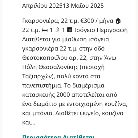
Απριλίου 2025
13 Μαΐου 2025
Γκαρσονιέρα, 22 τ.μ. €300 / μήνα 🏠
22 τ.μ. 🛏️ 1 🚿 1 🏢 Ισόγειο Περιγραφή
Διατίθεται για μίσθωση ισόγεια
γκαρσονιέρα 22 τ.μ. στην οδό
Θεοτοκοπούλου αρ. 22, στην Άνω
Πόλη Θεσσαλονίκης (περιοχή
Ταξιαρχών), πολύ κοντά στα
πανεπιστήμια. Το διαμέρισμα
κατασκευής 2000 αποτελείται από
ένα δωμάτιο με εντοιχισμένη κουζίνα,
και μπάνιο. Διαθέτει ψυγείο, κουζίνα
και…
Περισσότερα
Διατίθεται