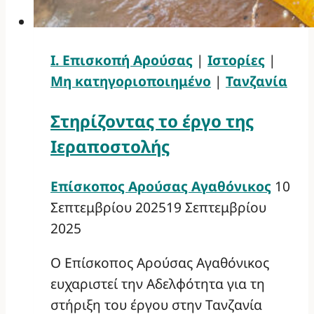
Ι. Επισκοπή Αρούσας
|
Ιστορίες
|
Μη κατηγοριοποιημένο
|
Τανζανία
Στηρίζοντας το έργο της
Ιεραποστολής
Επίσκοπος Αρούσας Αγαθόνικος
10
Σεπτεμβρίου 2025
19 Σεπτεμβρίου
2025
Ο Επίσκοπος Αρούσας Αγαθόνικος
ευχαριστεί την Αδελφότητα για τη
στήριξη του έργου στην Τανζανία