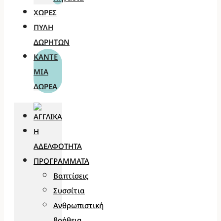
ΧΏΡΕΣ
ΠΎΛΗ
ΔΩΡΗΤΏΝ
ΚΆΝΤΕ
ΜΊΑ
ΔΩΡΕΆ
Η
ΑΔΕΛΦΌΤΗΤΑ
ΠΡΟΓΡΆΜΜΑΤΑ
Βαπτίσεις
Συσσίτια
Ανθρωπιστική
βοήθεια