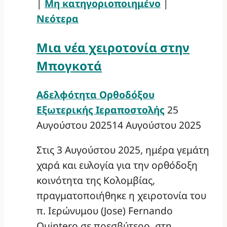
|
Μη κατηγοριοποιημένο
|
Νεότερα
Μια νέα χειροτονία στην
Μπογκοτά
Αδελφότητα Ορθοδόξου
Εξωτερικής Ιεραποστολής
25
Αυγούστου 2025
14 Αυγούστου 2025
Στις 3 Αυγούστου 2025, ημέρα γεμάτη
χαρά και ευλογία για την ορθόδοξη
κοινότητα της Κολομβίας,
πραγματοποιήθηκε η χειροτονία του
π. Ιερώνυμου (Jose) Fernando
Quintero σε πρεσβύτερο, στη