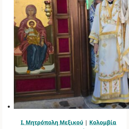
Ι. Μητρόπολη Μεξικού
|
Κολομβία