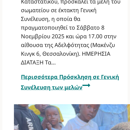
Καταστατικού, προσκαλεί τα μέλη του
σωματείου σε έκτακτη Γενική
Συνέλευση, η οποία θα
πραγματοποιηθεί το Σάββατο 8
Νοεμβρίου 2025 και ώρα 17.00 στην
αίθουσα της Αδελφότητας (Μακένζυ
Κινγκ 6, Θεσσαλονίκη). ΗΜΕΡΗΣΙΑ
ΔΙΑΤΑΞΗ Τα…
Περισσότερα
Πρόσκληση σε Γενική
Συνέλευση των μελών