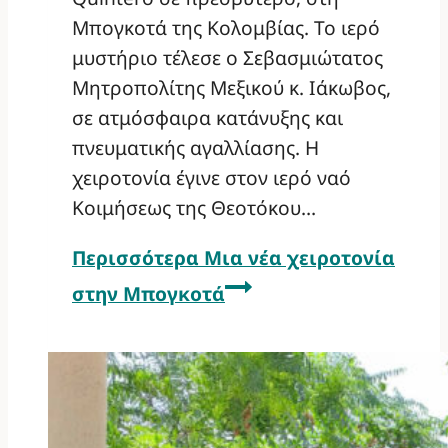
Μπογκοτά της Κολομβίας. Το ιερό
μυστήριο τέλεσε ο Σεβασμιώτατος
Μητροπολίτης Μεξικού κ. Ιάκωβος,
σε ατμόσφαιρα κατάνυξης και
πνευματικής αγαλλίασης. Η
χειροτονία έγινε στον ιερό ναό
Κοιμήσεως της Θεοτόκου…
Περισσότερα
Μια νέα χειροτονία
στην Μπογκοτά