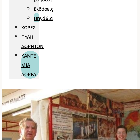
Εκδόσεις
Πηγάδια
ΧΏΡΕΣ
ΠΎΛΗ
ΔΩΡΗΤΏΝ
ΚΆΝΤΕ
ΜΊΑ
ΔΩΡΕΆ