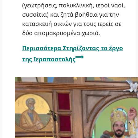
(γεωτρήσεις, πολυκλινική, ιεροί ναοί,
συσσίτια) και ζητά βοήθεια για την
κατασκευή οικιών για τους ιερείς σε
δύο απομακρυσμένα χωριά.
Περισσότερα
Στηρίζοντας το έργο
της Ιεραποστολής