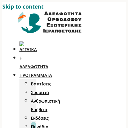
Skip to content
Η
ΑΔΕΛΦΌΤΗΤΑ
ΠΡΟΓΡΆΜΜΑΤΑ
Βαπτίσεις
Συσσίτια
Ανθρωπιστική
βοήθεια
Εκδόσεις
Πηγάδια