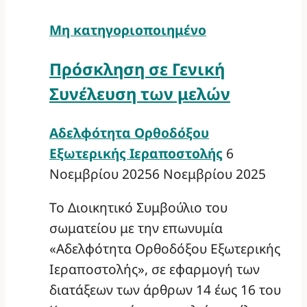
Μη κατηγοριοποιημένο
Πρόσκληση σε Γενική
Συνέλευση των μελών
Αδελφότητα Ορθοδόξου
Εξωτερικής Ιεραποστολής
6
Νοεμβρίου 2025
6 Νοεμβρίου 2025
Το Διοικητικό Συμβούλιο του
σωματείου με την επωνυμία
«Αδελφότητα Ορθοδόξου Εξωτερικής
Ιεραποστολής», σε εφαρμογή των
διατάξεων των άρθρων 14 έως 16 του