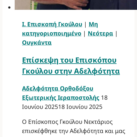
Ι. Επισκοπή Γκούλου
|
Μη
κατηγοριοποιημένο
|
Νεότερα
|
Ουγκάντα
Επίσκεψη του Επισκόπου
Γκούλου στην Αδελφότητα
Αδελφότητα Ορθοδόξου
Εξωτερικής Ιεραποστολής
18
Ιουνίου 2025
18 Ιουνίου 2025
Ο Επίσκοπος Γκούλου Νεκτάριος
επισκέφθηκε την Αδελφότητα και μας