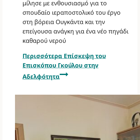
μίλησε με ενθουσιασμό για το
σπουδαίο ιεραποστολικό του έργο
στη βόρεια Ουγκάντα και την
επείγουσα ανάγκη για ένα νέο πηγάδι
καθαρού νερού
Περισσότερα
Επίσκεψη του
Επισκόπου Γκούλου στην
Αδελφότητα