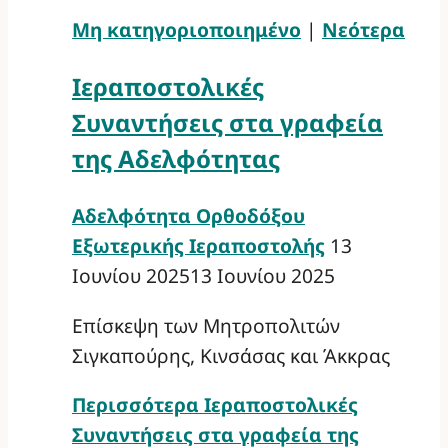
Μη κατηγοριοποιημένο
|
Νεότερα
Ιεραποστολικές
Συναντήσεις στα γραφεία
της Αδελφότητας
Αδελφότητα Ορθοδόξου
Εξωτερικής Ιεραποστολής
13
Ιουνίου 2025
13 Ιουνίου 2025
Επίσκεψη των Μητροπολιτών
Σιγκαπούρης, Κινσάσας και Άκκρας
Περισσότερα
Ιεραποστολικές
Συναντήσεις στα γραφεία της