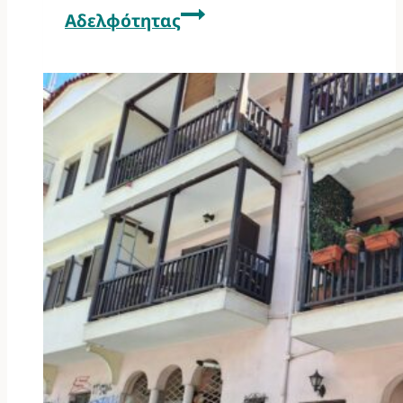
Αδελφότητας