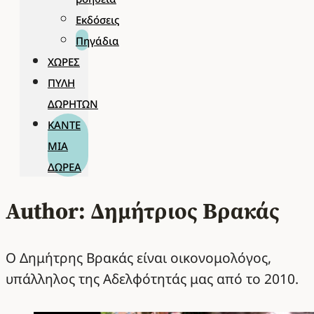
Εκδόσεις
Πηγάδια
ΧΏΡΕΣ
ΠΎΛΗ
ΔΩΡΗΤΏΝ
ΚΆΝΤΕ
ΜΊΑ
ΔΩΡΕΆ
Author: Δημήτριος Βρακάς
Ο Δημήτρης Βρακάς είναι οικονομολόγος,
υπάλληλος της Αδελφότητάς μας από το 2010.