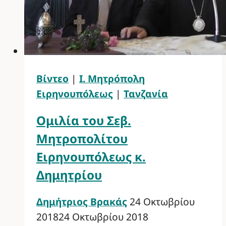
Βίντεο
|
Ι. Μητρόπολη
Ειρηνουπόλεως
|
Τανζανία
Ομιλία του Σεβ.
Μητροπολίτου
Ειρηνουπόλεως κ.
Δημητρίου
Δημήτριος Βρακάς
24 Οκτωβρίου
2018
24 Οκτωβρίου 2018