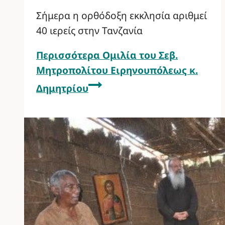
Σήμερα η ορθόδοξη εκκλησία αριθμεί
40 ιερείς στην Τανζανία
Περισσότερα
Ομιλία του Σεβ.
Μητροπολίτου Ειρηνουπόλεως κ.
Δημητρίου