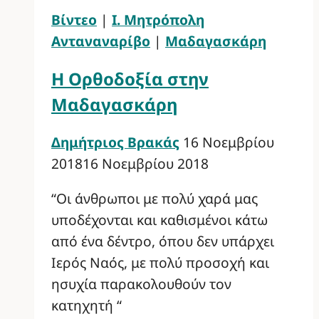
Βίντεο
|
Ι. Μητρόπολη
Ανταναναρίβο
|
Μαδαγασκάρη
Η Ορθοδοξία στην
Μαδαγασκάρη
Δημήτριος Βρακάς
16 Νοεμβρίου
2018
16 Νοεμβρίου 2018
“Οι άνθρωποι με πολύ χαρά μας
υποδέχονται και καθισμένοι κάτω
από ένα δέντρο, όπου δεν υπάρχει
Ιερός Ναός, με πολύ προσοχή και
ησυχία παρακολουθούν τον
κατηχητή “