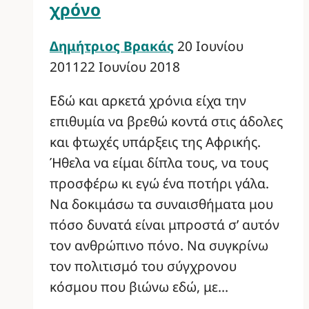
χρόνο
Δημήτριος Βρακάς
20 Ιουνίου
2011
22 Ιουνίου 2018
Εδώ και αρκετά χρόνια είχα την
επιθυμία να βρεθώ κοντά στις άδολες
και φτωχές υπάρξεις της Αφρικής.
Ήθελα να είμαι δίπλα τους, να τους
προσφέρω κι εγώ ένα ποτήρι γάλα.
Να δοκιμάσω τα συναισθήματα μου
πόσο δυνατά είναι μπροστά σ’ αυτόν
τον ανθρώπινο πόνο. Να συγκρίνω
τον πολιτισμό του σύγχρονου
κόσμου που βιώνω εδώ, με…