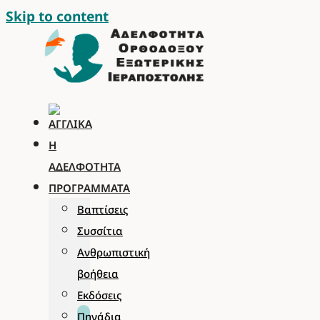
Skip to content
Η
ΑΔΕΛΦΌΤΗΤΑ
ΠΡΟΓΡΆΜΜΑΤΑ
Βαπτίσεις
Συσσίτια
Ανθρωπιστική
βοήθεια
Εκδόσεις
Πηγάδια