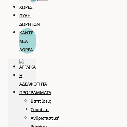
ΧΏΡΕΣ
ΠΎΛΗ
ΔΩΡΗΤΏΝ
ΚΆΝΤΕ
ΜΊΑ
ΔΩΡΕΆ
Η
ΑΔΕΛΦΌΤΗΤΑ
ΠΡΟΓΡΆΜΜΑΤΑ
Βαπτίσεις
Συσσίτια
Ανθρωπιστική
βοήθεια